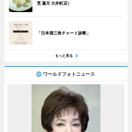
烹 蓮月 大井町店）
「日本酒三角チャート診断」
もっと見る
ワールドフォトニュース