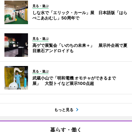
見る・遊ぶ
しな水で「エリック・カール」展 日本語版「はら
ぺこあおむし」50周年で
見る・遊ぶ
高ゲで展覧会「いのちの未来＋」 展示外企画で夏
目漱石アンドロイドも
見る・遊ぶ
武蔵小山で「明和電機 オモチャができるまで
展」 大型トイなど展示100点超
もっと見る
暮らす・働く