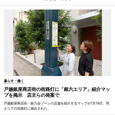
暮らす・働く
戸越銀座商店街の街路灯に「銀六エリア」紹介マッ
プを掲示 店主らの発案で
戸越銀座商店街・銀六会ゾーンの店舗を紹介するマップが7月19日、同
エリアの街路灯に掲出された。