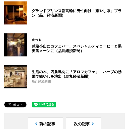
グランドプリンス新高輪に男性向け「癒やし系」プラ
ン（品川経済新聞）
食べる
武蔵小山にカフェバー、スペシャルティコーヒーと果
実酒メーンに（品川経済新聞）
生活の木、四条烏丸に「アロマカフェ」－ハーブの効
果で癒やしを演出（烏丸経済新聞）
烏丸経済新聞
前の記事
次の記事