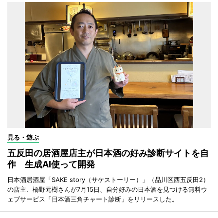
見る・遊ぶ
五反田の居酒屋店主が日本酒の好み診断サイトを自
作 生成AI使って開発
日本酒居酒屋「SAKE story（サケストーリー）」（品川区西五反田2）
の店主、橋野元樹さんが7月15日、自分好みの日本酒を見つける無料ウ
ェブサービス「日本酒三角チャート診断」をリリースした。