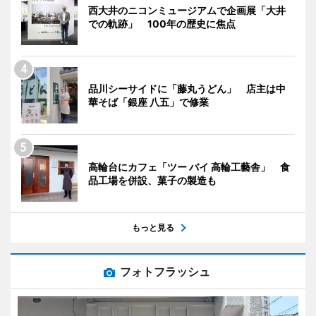
西大井のニコンミュージアムで企画展「大井
での軌跡」 100年の歴史に焦点
品川シーサイドに「藤丸うどん」 店主は中
華そば「銀座 八五」で修業
高輪台にカフェ「ツー バイ 高輪工藝舎」 食
品工場を併設、菓子の製造も
もっと見る
フォトフラッシュ