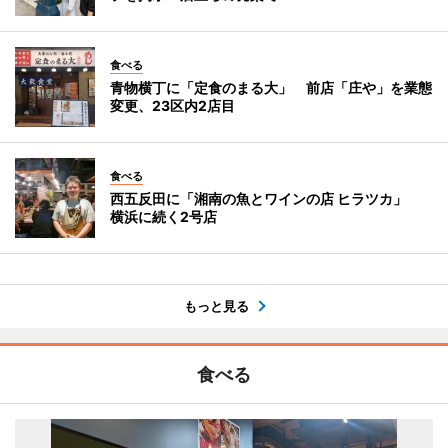
食べる
青物横丁に「定食のまる大」 前店「庄や」を業態
変更、23区内2店目
食べる
西五反田に「湘南の魚とワインの店 ヒラツカ」
横浜に続く2号店
もっと見る
食べる