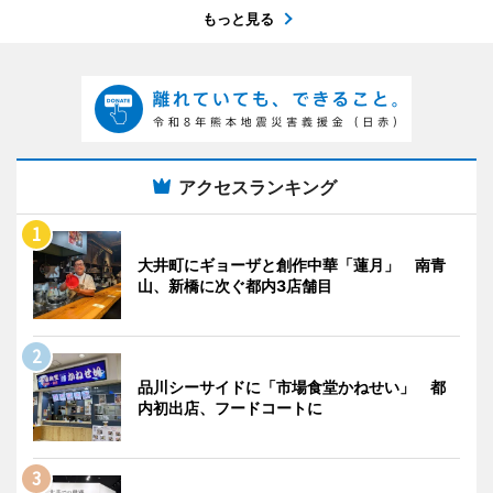
もっと見る
アクセスランキング
大井町にギョーザと創作中華「蓮月」 南青
山、新橋に次ぐ都内3店舗目
品川シーサイドに「市場食堂かねせい」 都
内初出店、フードコートに