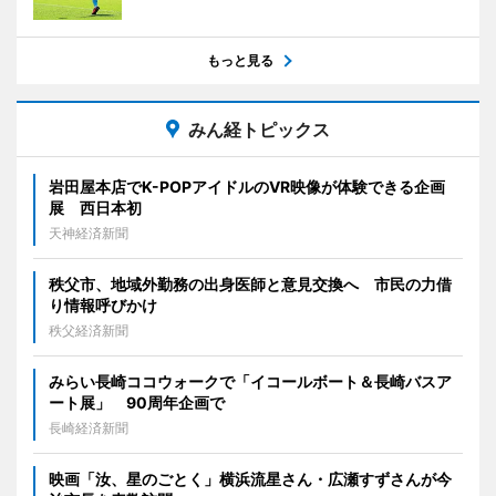
もっと見る
みん経トピックス
岩田屋本店でK-POPアイドルのVR映像が体験できる企画
展 西日本初
天神経済新聞
秩父市、地域外勤務の出身医師と意見交換へ 市民の力借
り情報呼びかけ
秩父経済新聞
みらい長崎ココウォークで「イコールボート＆長崎バスア
ート展」 90周年企画で
長崎経済新聞
映画「汝、星のごとく」横浜流星さん・広瀬すずさんが今