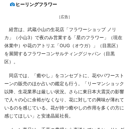
ヒーリングフラワー
［広告］
経営は、武蔵小山の生花店「フラワーショップ ノリ
カ」（小山3）で夜のみ営業する「星のフラワー」（現在
休業中）や花のアトリエ「OUG（オウガ）」（目黒区）
を展開するフラワーコンサルティングジャパン（目黒
区）。
同店では、「癒やし」をコンセプトに、花やパワースト
ーンの販売のほか占いの鑑定も行う。「リーマンショック
以降、生花業界は厳しい状況。さらに東日本大震災の影響
で人々の心に余裕がなくなり、花に対しての興味が薄れて
いるのを感じている。花が持つ癒やしの作用を多くの方に
感じてほしい」と安達晶延社長。