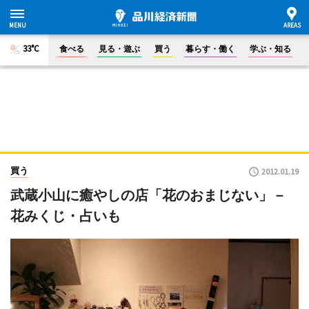
33°C
食べる
見る・遊ぶ
買う
暮らす・働く
学ぶ・知る
買う
2012.01.19
武蔵小山に癒やしの店「花のおまじない」－
花みくじ・占いも