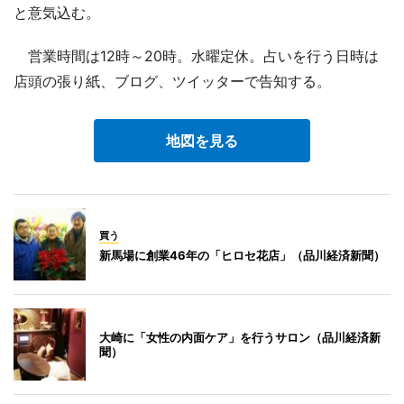
と意気込む。
営業時間は12時～20時。水曜定休。占いを行う日時は
店頭の張り紙、ブログ、ツイッターで告知する。
地図を見る
買う
新馬場に創業46年の「ヒロセ花店」（品川経済新聞）
大崎に「女性の内面ケア」を行うサロン（品川経済新
聞）