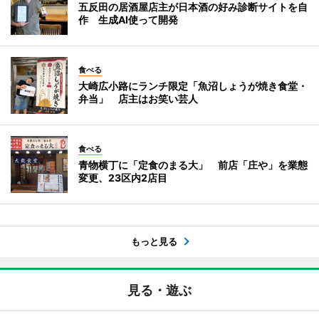
五反田の居酒屋店主が日本酒の好み診断サイトを自
作 生成AI使って開発
食べる
大崎広小路にランチ限定「魚沼しょうが焼き食堂・
弁当」 店主はお笑い芸人
食べる
青物横丁に「定食のまる大」 前店「庄や」を業態
変更、23区内2店目
もっと見る
見る・遊ぶ