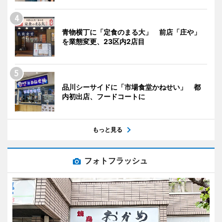
青物横丁に「定食のまる大」 前店「庄や」
を業態変更、23区内2店目
品川シーサイドに「市場食堂かねせい」 都
内初出店、フードコートに
もっと見る
フォトフラッシュ