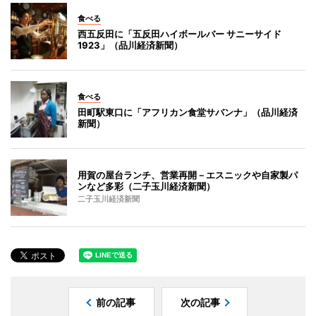
食べる
西五反田に「五反田ハイボールバー サニーサイド
1923」（品川経済新聞）
食べる
田町駅東口に「アフリカン食堂サバンナ」（品川経済
新聞）
用賀の屋台ランチ、営業再開－エスニックや自家製パ
ンなど多彩（二子玉川経済新聞）
二子玉川経済新聞
前の記事
次の記事