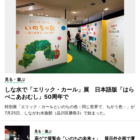
見る・遊ぶ
しな水で「エリック・カール」展 日本語版「はら
ぺこあおむし」50周年で
特別展「エリック・カールといのちの色－同じ世界で、ちがう色－」が
7月25日、しながわ水族館（品川区勝島3）で始まった。
見る・遊ぶ
高ゲで展覧会「いのちの未来＋」 展示外企画で夏