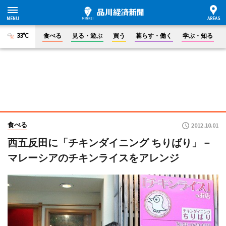
33°C
食べる
見る・遊ぶ
買う
暮らす・働く
学ぶ・知る
食べる
2012.10.01
西五反田に「チキンダイニング ちりばり」－
マレーシアのチキンライスをアレンジ