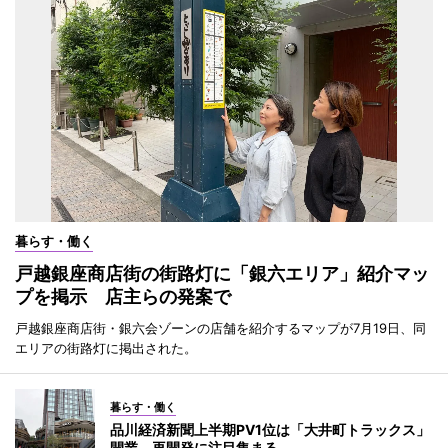
暮らす・働く
戸越銀座商店街の街路灯に「銀六エリア」紹介マッ
プを掲示 店主らの発案で
戸越銀座商店街・銀六会ゾーンの店舗を紹介するマップが7月19日、同
エリアの街路灯に掲出された。
暮らす・働く
品川経済新聞上半期PV1位は「大井町トラックス」
開業 再開発に注目集まる