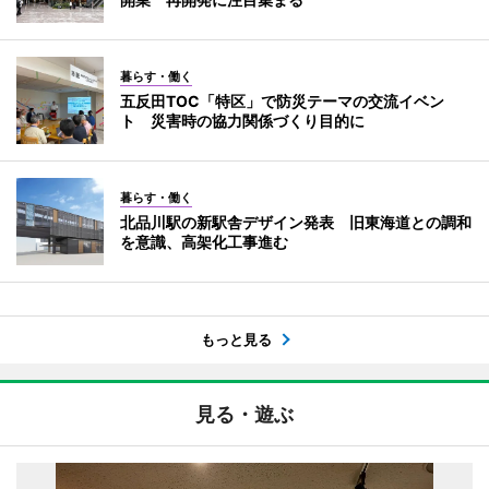
暮らす・働く
五反田TOC「特区」で防災テーマの交流イベン
ト 災害時の協力関係づくり目的に
暮らす・働く
北品川駅の新駅舎デザイン発表 旧東海道との調和
を意識、高架化工事進む
もっと見る
見る・遊ぶ