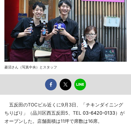
菱沼さん（写真中央）とスタッフ
五反田のTOCビル近くに9月3日、「チキンダイニング
ちりばり」（品川区西五反田5、TEL
03-6420-0133
）が
オープンした。店舗面積は11坪で席数は16席。