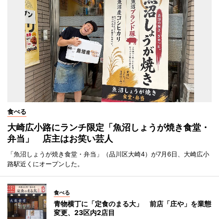
食べる
大崎広小路にランチ限定「魚沼しょうが焼き食堂・
弁当」 店主はお笑い芸人
「魚沼しょうが焼き食堂・弁当」（品川区大崎4）が7月6日、大崎広小
路駅近くにオープンした。
食べる
青物横丁に「定食のまる大」 前店「庄や」を業態
変更、23区内2店目