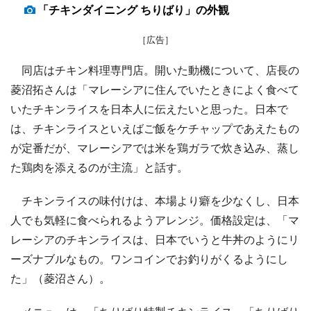
「チキンダイニング ちりばり」の外観
［広告］
同店はチキン料理専門店。開いた動機について、店長の
菱沼拓さんは「マレーシアに住んでいたときによく食べて
いたチキンライスを日本人に伝えたいと思った。日本で
は、チキンライスといえばご飯をケチャップであえたもの
が定番だが、マレーシアでは米を鶏ガラで炊き込み、蒸し
た鶏肉を添えるのが主流」と話す。
チキンライスの味付けは、本場より癖を少なくし、日本
人でも気軽に食べられるようアレンジ。価格設定は、「マ
レーシアのチキンライスは、日本でいうと牛丼のようにリ
ーズナブルなもの。ワンコインでお釣りがくるようにし
た」（菱沼さん）。