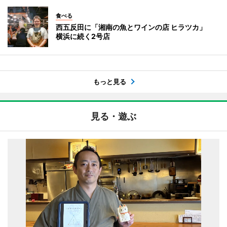
食べる
西五反田に「湘南の魚とワインの店 ヒラツカ」
横浜に続く2号店
もっと見る
見る・遊ぶ