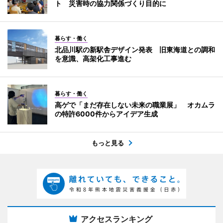
ト 災害時の協力関係づくり目的に
暮らす・働く
北品川駅の新駅舎デザイン発表 旧東海道との調和
を意識、高架化工事進む
暮らす・働く
高ゲで「まだ存在しない未来の職業展」 オカムラ
の特許6000件からアイデア生成
もっと見る
アクセスランキング