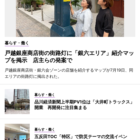
暮らす・働く
戸越銀座商店街の街路灯に「銀六エリア」紹介マッ
プを掲示 店主らの発案で
戸越銀座商店街・銀六会ゾーンの店舗を紹介するマップが7月19日、同
エリアの街路灯に掲出された。
暮らす・働く
品川経済新聞上半期PV1位は「大井町トラックス」
開業 再開発に注目集まる
暮らす・働く
五反田TOC「特区」で防災テーマの交流イベン