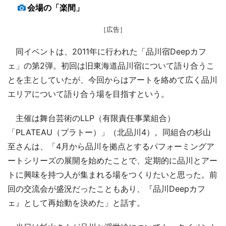
会場の「楽間」
［広告］
同イベントは、2011年に行われた「品川宿Deepカフ
ェ」の第2弾。初回は旧東海道品川宿について語り合うこ
とを主としていたが、今回からはアートを絡めて広く品川
エリアについて語り合う場を目指すという。
主催は舞台芸術のLLP（有限責任事業組合）
「PLATEAU（プラトー）」（北品川4）。同組合の杉山
至さんは、「4月から品川を拠点とするパフォーミングア
ートシリーズの展開を始めたことで、定期的に品川とアー
トに興味を持つ人が集まれる場をつくりたいと思った。前
回の交流会が盛況だったこともあり、『品川Deepカフ
ェ』として再始動を決めた」と話す。