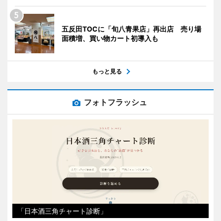
五反田TOCに「旬八青果店」再出店 売り場
面積増、買い物カート初導入も
もっと見る
フォトフラッシュ
「日本酒三角チャート診断」