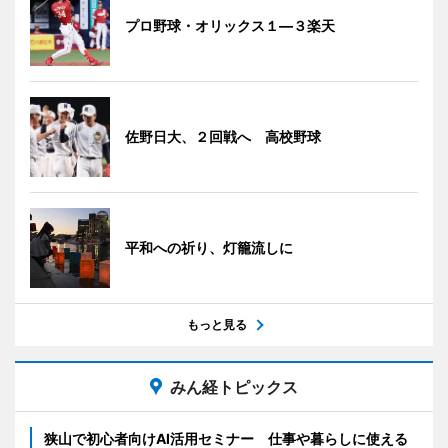
プロ野球・オリックス１―３楽天
佐野日大、２回戦へ 高校野球
平和への祈り、灯籠流しに
もっと見る
みん経トピックス
狭山で初心者向けAI活用セミナー 仕事や暮らしに使える