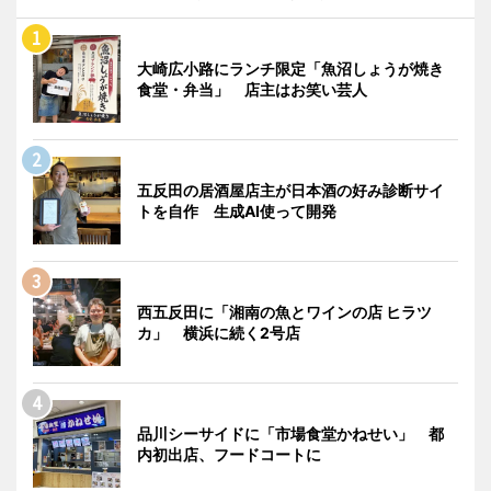
大崎広小路にランチ限定「魚沼しょうが焼き
食堂・弁当」 店主はお笑い芸人
五反田の居酒屋店主が日本酒の好み診断サイ
トを自作 生成AI使って開発
西五反田に「湘南の魚とワインの店 ヒラツ
カ」 横浜に続く2号店
品川シーサイドに「市場食堂かねせい」 都
内初出店、フードコートに