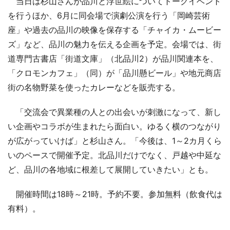
当日は杉山さんが品川と浮世絵についてトークイベント
を行うほか、6月に同会場で演劇公演を行う「岡崎芸術
座」や過去の品川の映像を保存する「チャイカ・ムービー
ズ」など、品川の魅力を伝える企画を予定。会場では、街
道専門古書店「街道文庫」（北品川2）が品川関連本を、
「クロモンカフェ」（同）が「品川懸ビール」や地元商店
街の名物野菜を使ったカレーなどを販売する。
「交流会で異業種の人との出会いが刺激になって、新し
い企画やコラボが生まれたら面白い。ゆるく横のつながり
が広がっていけば」と杉山さん。「今後は、1～2カ月くら
いのペースで開催予定。北品川だけでなく、戸越や中延な
ど、品川の各地域に根差して展開していきたい」とも。
開催時間は18時～21時。予約不要。参加無料（飲食代は
有料）。