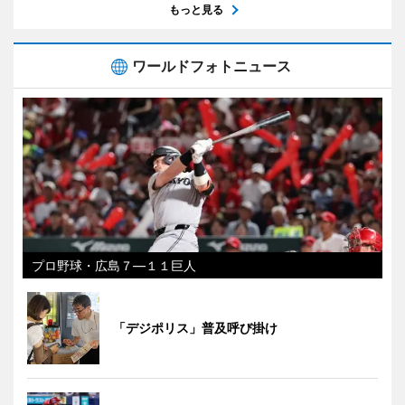
もっと見る
ワールドフォトニュース
プロ野球・広島７―１１巨人
「デジポリス」普及呼び掛け