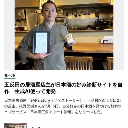
食べる
五反田の居酒屋店主が日本酒の好み診断サイトを自
作 生成AI使って開発
日本酒居酒屋「SAKE story（サケストーリー）」（品川区西五反田2）
の店主、橋野元樹さんが7月15日、自分好みの日本酒を見つける無料ウ
ェブサービス「日本酒三角チャート診断」をリリースした。