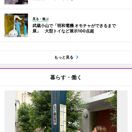
見る・遊ぶ
武蔵小山で「明和電機 オモチャができるまで
展」 大型トイなど展示100点超
もっと見る
暮らす・働く