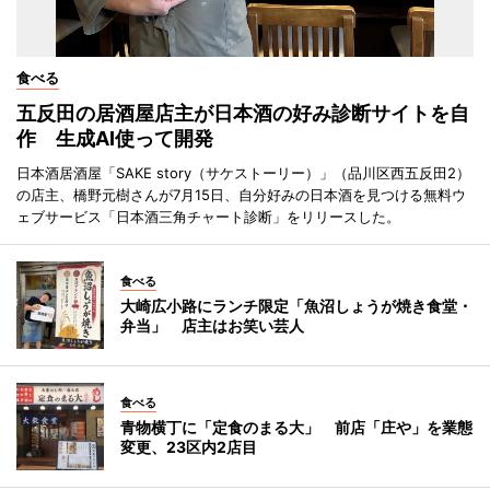
食べる
五反田の居酒屋店主が日本酒の好み診断サイトを自
作 生成AI使って開発
日本酒居酒屋「SAKE story（サケストーリー）」（品川区西五反田2）
の店主、橋野元樹さんが7月15日、自分好みの日本酒を見つける無料ウ
ェブサービス「日本酒三角チャート診断」をリリースした。
食べる
大崎広小路にランチ限定「魚沼しょうが焼き食堂・
弁当」 店主はお笑い芸人
食べる
青物横丁に「定食のまる大」 前店「庄や」を業態
変更、23区内2店目