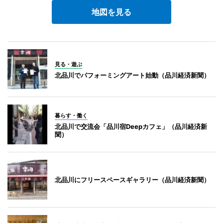
地図を見る
見る・遊ぶ
北品川でパフォーミングアート始動（品川経済新聞）
暮らす・働く
北品川で交流会「品川宿Deepカフェ」（品川経済新
聞）
北品川にフリースペースギャラリー（品川経済新聞）