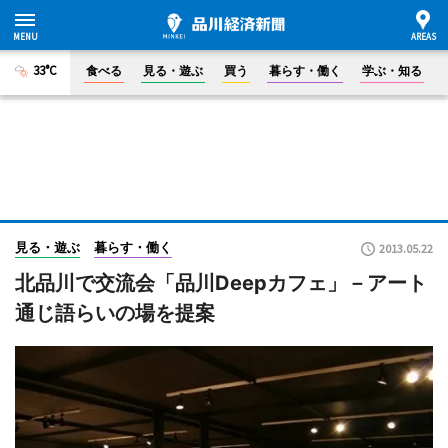
33°C
食べる
見る・遊ぶ
買う
暮らす・働く
学ぶ・知る
見る・遊ぶ
暮らす・働く
2013.05.22
北品川で交流会「品川Deepカフェ」－アート
通じ語らいの場を提案