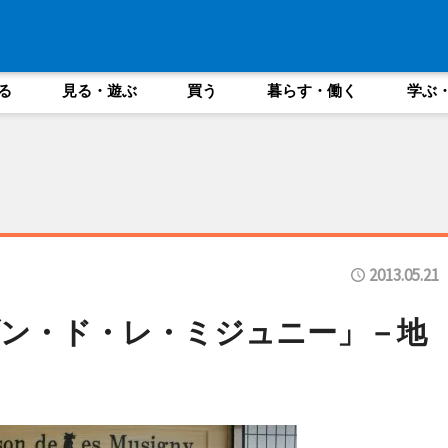
る
見る・遊ぶ
買う
暮らす・働く
学ぶ
2013.05.21
ン・ド・レ・ミジュニー」－地