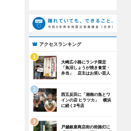
アクセスランキング
大崎広小路にランチ限定
「魚沼しょうが焼き食堂・
弁当」 店主はお笑い芸人
西五反田に「湘南の魚とワ
インの店 ヒラツカ」 横浜
に続く2号店
戸越銀座商店街の街路灯に