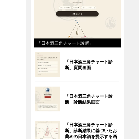
「日本酒三角チャート診断」
「日本酒三角チャート診
断」質問画面
「日本酒三角チャート診
断」診断結果画面
「日本酒三角チャート診
断」診断結果に基づいたお
薦めの日本酒を提示する画