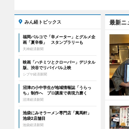
みん経トピックス
最新ニ
福岡パルコで「辛メーター」とグルメ企
画「夏辛祭」 スタンプラリーも
天神経済新聞
映画「ハチミツとクローバー」デジタル
版、渋谷でリバイバル上映
シブヤ経済新聞
沼津の小中学生が地域情報誌「うらっ
ち」制作へ プロ講座で表現力磨く
沼津経済新聞
池袋にみそラーメン専門店「萬馬軒」
池袋2店舗目
池袋経済新聞