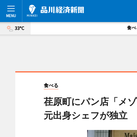
食べ
33°C
食べる
荏原町にパン店「メゾ
元出身シェフが独立