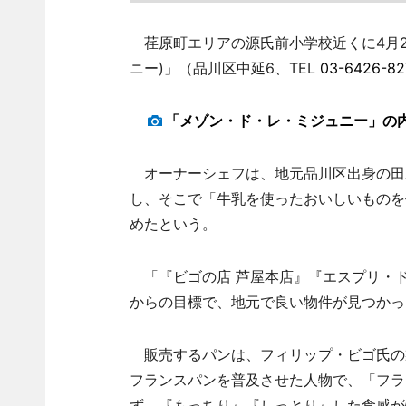
荏原町エリアの源氏前小学校近くに4月22日、「
ニー)」（品川区中延6、TEL
03-6426-82
「メゾン・ド・レ・ミジュニー」の
オーナーシェフは、地元品川区出身の田
し、そこで「牛乳を使ったおいしいものを
めたという。
「『ビゴの店 芦屋本店』『エスプリ・
からの目標で、地元で良い物件が見つかっ
販売するパンは、フィリップ・ビゴ氏の
フランスパンを普及させた人物で、「フラ
ず、『もっちり』『しっとり』した食感が