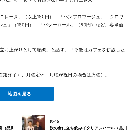
レーヌ」（以上180円）、「パンフロマージュ」「クロワ
シュ」（180円）、「バターロール」（50円）など。客単価
立ち上がりとして順調」と話す。「今後はカフェを併設した
次第終了）、月曜定休（月曜が祝日の場合は火曜）。
地図を見る
食べる
目（品川
旗の台に立ち飲みイタリアンバール（品川