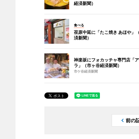
経済新聞）
食べる
荏原中延に「たこ焼き あほや」
済新聞）
神楽坂にフォカッチャ専門店「ア
ラ」（市ヶ谷経済新聞）
市ケ谷経済新聞
前の