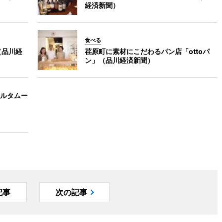
経済新聞）
食べる
（品川経
荏原町に素材にこだわるパン店「ottoパ
ン」（品川経済新聞）
ルタムー
記事
次の記事