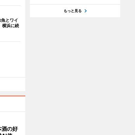
もっと見る
の魚とワイ
 横浜に続
本酒の好