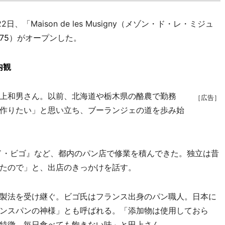
Maison de les Musigny（メゾン・ド・レ・ミジュ
75
）がオープンした。
内観
上和男さん。以前、北海道や栃木県の酪農で勤務
［広告］
作りたい」と思い立ち、ブーランジェの道を歩み始
ド・ビゴ』など、都内のパン店で修業を積んできた。独立は昔
たので」と、出店のきっかけを話す。
製法を受け継ぐ。ビゴ氏はフランス出身のパン職人。日本に
ンスパンの神様」とも呼ばれる。「添加物は使用しておら
特徴。毎日食べても飽きない味」と田上さん。