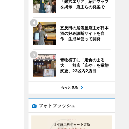
「銀六エリア」紹介マップ
を掲示 店主らの発案で
五反田の居酒屋店主が日本
酒の好み診断サイトを自
作 生成AI使って開発
青物横丁に「定食のまる
大」 前店「庄や」を業態
変更、23区内2店目
もっと見る
フォトフラッシュ