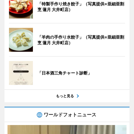
「特製手作り焼き餃子」（写真提供=亜細亜割
烹 蓮月 大井町店）
「羊肉の手作り水餃子」（写真提供=亜細亜割
烹 蓮月 大井町店）
「日本酒三角チャート診断」
もっと見る
ワールドフォトニュース