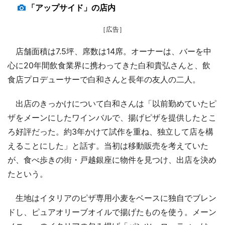
「アップサイド」の店内
［広告］
店舗面積は7.5坪、席数は14席。オーナーは、バーを中
心に20年間飲食業界に携わってきた白和貴弘さんと、飲
食店プロデューサーで白和さんと長年の友人の二人。
出店のきっかけについて白和さんは「以前勤めていたピ
ザをメーンにしたワインバルで、揚げピザを提供したとこ
ろ好評だった。約3年かけて試作を重ね、独立して店を構
えることにした」と話す。当初は移動販売を考えていた
が、食べ歩きの街・戸越銀座に物件を見つけ、出店を決め
たという。
生地はイタリアのピザ専用小麦をベースに独自でブレン
ドし、ピュアオリーブオイルで揚げたものを使う。メーン