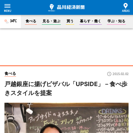
34°C
食べる
見る・遊ぶ
買う
暮らす・働く
学ぶ・知る
食べる
2015.02.02
戸越銀座に揚げピザバル「UPSIDE」－食べ歩
きスタイルを提案