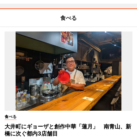
食べる
食べる
大井町にギョーザと創作中華「蓮月」 南青山、新
橋に次ぐ都内3店舗目