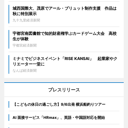
城西国際大、茂原でアール・ブリュット制作支援 作品は
秋に特別展示
九十九里経済新聞
宇都宮南図書館で知的財産権学ぶカードゲーム大会 高校
生が体験
宇都宮経済新聞
ミナミでビジネスイベント「RISE KANSAI」 起業家やク
リエーター一堂に
なんば経済新聞
プレスリリース
【こどもの休日の過ごし方】9/6出発 横浜船釣りツアー
AI 面接サービス「HRmax」、英語・中国語対応を開始