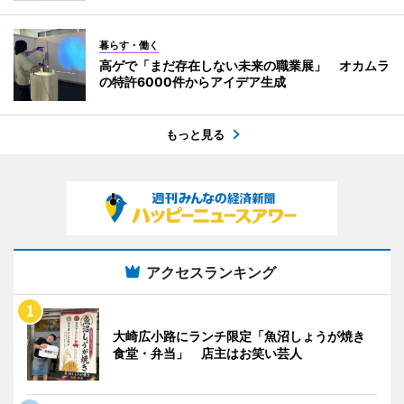
暮らす・働く
高ゲで「まだ存在しない未来の職業展」 オカムラ
の特許6000件からアイデア生成
もっと見る
アクセスランキング
大崎広小路にランチ限定「魚沼しょうが焼き
食堂・弁当」 店主はお笑い芸人