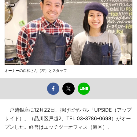
オーナーの白和さん（左）とスタッフ
戸越銀座に12月22日、揚げピザバル「UPSIDE（アップ
サイド）」（品川区戸越2、TEL
03-3786-0698
）がオー
プンした。経営はエッチツーオフィス（港区）。