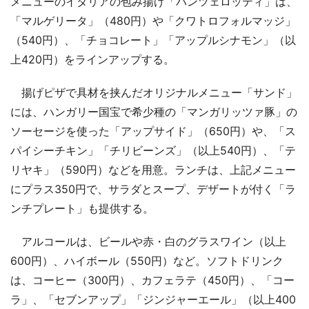
メニューのイタリアの包み揚げ「パンツェロッティ」は、
「マルゲリータ」（480円）や「クワトロフォルマッジ」
（540円）、「チョコレート」「アップルシナモン」（以
上420円）をラインアップする。
揚げピザで具材を挟んだオリジナルメニュー「サンド」
には、ハンガリー国宝で希少種の「マンガリッツァ豚」の
ソーセージを使った「アップサイド」（650円）や、「ス
パイシーチキン」「チリビーンズ」（以上540円）、「テ
リヤキ」（590円）などを用意。ランチは、上記メニュー
にプラス350円で、サラダとスープ、デザートが付く「ラ
ンチプレート」も提供する。
アルコールは、ビールや赤・白のグラスワイン（以上
600円）、ハイボール（550円）など。ソフトドリンク
は、コーヒー（300円）、カフェラテ（450円）、「コー
ラ」、「セブンアップ」「ジンジャーエール」（以上400