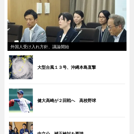
外国人受け入れ方針、議論開始
大型台風１３号、沖縄本島直撃
健大高崎が２回戦へ 高校野球
中立公、補正検討を要請