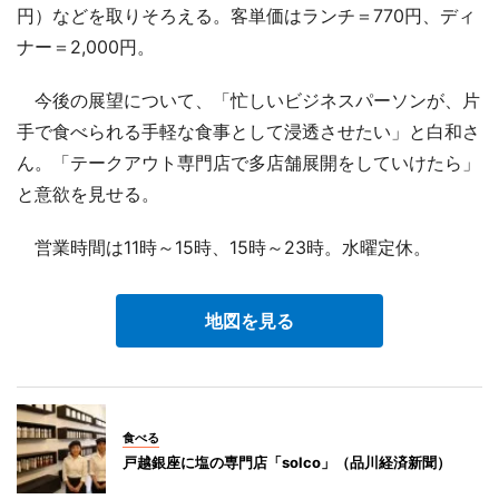
円）などを取りそろえる。客単価はランチ＝770円、ディ
ナー＝2,000円。
今後の展望について、「忙しいビジネスパーソンが、片
手で食べられる手軽な食事として浸透させたい」と白和さ
ん。「テークアウト専門店で多店舗展開をしていけたら」
と意欲を見せる。
営業時間は11時～15時、15時～23時。水曜定休。
地図を見る
食べる
戸越銀座に塩の専門店「solco」（品川経済新聞）