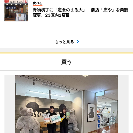
食べる
青物横丁に「定食のまる大」 前店「庄や」を業態
変更、23区内2店目
もっと見る
買う