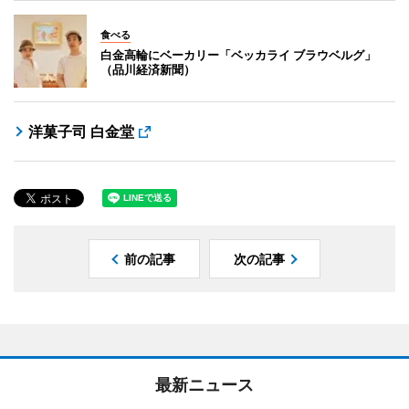
食べる
白金高輪にベーカリー「ベッカライ ブラウベルグ」
（品川経済新聞）
洋菓子司 白金堂
前の記事
次の記事
最新ニュース