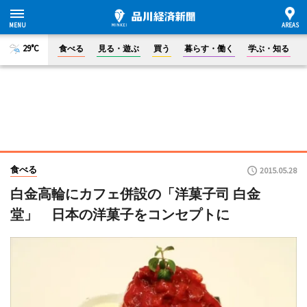
29°C
食べる
見る・遊ぶ
買う
暮らす・働く
学ぶ・知る
食べる
2015.05.28
白金高輪にカフェ併設の「洋菓子司 白金
堂」 日本の洋菓子をコンセプトに