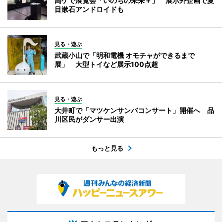
高ゲで展覧会「いのちの未来＋」 展示外企画で夏
目漱石アンドロイドも
見る・遊ぶ
武蔵小山で「明和電機 オモチャができるまで
展」 大型トイなど展示100点超
見る・遊ぶ
大井町で「マツケンサンバコンサート」開催へ 品
川区民がダンサー出演
もっと見る