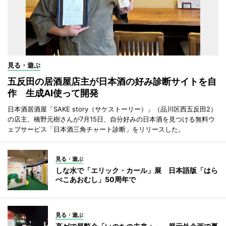
見る・遊ぶ
五反田の居酒屋店主が日本酒の好み診断サイトを自
作 生成AI使って開発
日本酒居酒屋「SAKE story（サケストーリー）」（品川区西五反田2）
の店主、橋野元樹さんが7月15日、自分好みの日本酒を見つける無料ウ
ェブサービス「日本酒三角チャート診断」をリリースした。
見る・遊ぶ
しな水で「エリック・カール」展 日本語版「はら
ぺこあおむし」50周年で
見る・遊ぶ