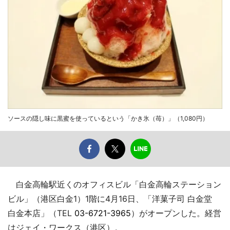
ソースの隠し味に黒蜜を使っているという「かき氷（苺）」（1,080円）
白金高輪駅近くのオフィスビル「白金高輪ステーション
ビル」（港区白金1）1階に4月16日、「洋菓子司 白金堂
白金本店」（TEL
03-6721-3965
）がオープンした。経営
はジェイ・ワークス（港区）。