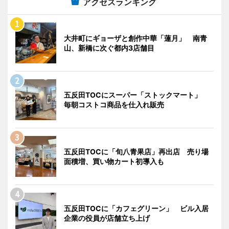
アクセスランキング
大井町にギョーザと創作中華「蓮月」 南青
山、新橋に次ぐ都内3店舗目
五反田TOCにスーパー「ストックマート」
毎朝コストコ商品を仕入れ販売
五反田TOCに「旬八青果店」再出店 売り場
面積増、買い物カート初導入も
五反田TOCに「カフェグリーン」 ビル入居
企業の役員が店舗立ち上げ