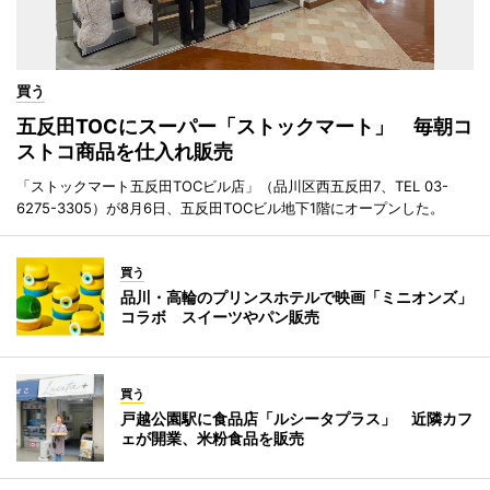
買う
五反田TOCにスーパー「ストックマート」 毎朝コ
ストコ商品を仕入れ販売
「ストックマート五反田TOCビル店」（品川区西五反田7、TEL 03-
6275-3305）が8月6日、五反田TOCビル地下1階にオープンした。
買う
品川・高輪のプリンスホテルで映画「ミニオンズ」
コラボ スイーツやパン販売
買う
戸越公園駅に食品店「ルシータプラス」 近隣カフ
ェが開業、米粉食品を販売