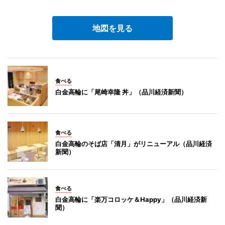
地図を見る
食べる
白金高輪に「尾崎幸隆 丼」（品川経済新聞）
食べる
白金高輪のそば店「清月」がリニューアル（品川経済
新聞）
食べる
白金高輪に「楽万コロッケ＆Happy」（品川経済新
聞）