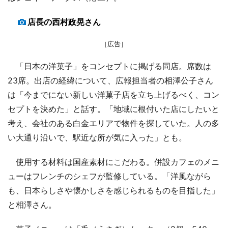
店長の西村政晃さん
［広告］
「日本の洋菓子」をコンセプトに掲げる同店。席数は
23席。出店の経緯について、広報担当者の相澤公子さん
は「今までにない新しい洋菓子店を立ち上げるべく、コン
セプトを決めた」と話す。「地域に根付いた店にしたいと
考え、会社のある白金エリアで物件を探していた。人の多
い大通り沿いで、駅近な所が気に入った」とも。
使用する材料は国産素材にこだわる。併設カフェのメニ
ューはフレンチのシェフが監修している。「洋風ながら
も、日本らしさや懐かしさを感じられるものを目指した」
と相澤さん。