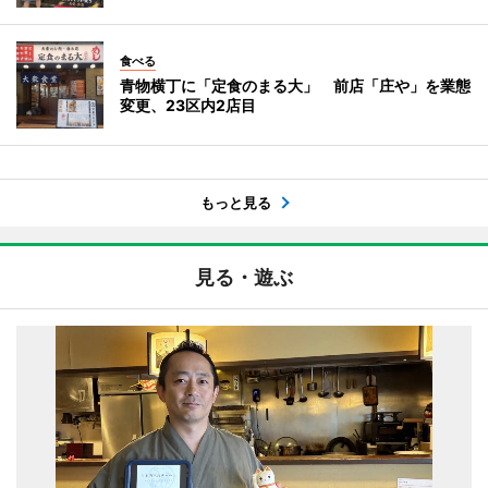
食べる
青物横丁に「定食のまる大」 前店「庄や」を業態
変更、23区内2店目
もっと見る
見る・遊ぶ