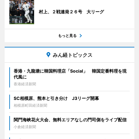
村上、２戦連発２６号 大リーグ
もっと見る
みん経トピックス
香港・九龍塘に韓国料理店「Social」 韓国定番料理を現
代風に
香港経済新聞
SC相模原、熊本と引き分け J3リーグ開幕
相模原町田経済新聞
関門海峡花火大会、無料エリアなしの門司側をライブ配信
小倉経済新聞