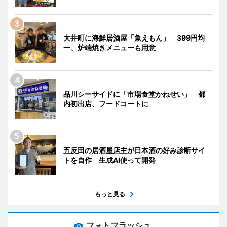
大井町に海鮮居酒屋「魚えもん」 399円均
一、炉端焼きメニューも用意
品川シーサイドに「市場食堂かねせい」 都
内初出店、フードコートに
五反田の居酒屋店主が日本酒の好み診断サイ
トを自作 生成AI使って開発
もっと見る
フォトフラッシュ