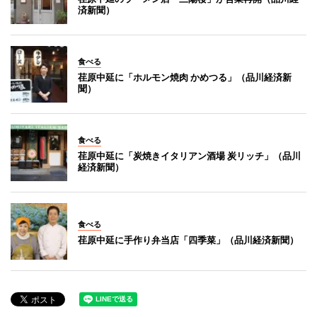
済新聞）
食べる
荏原中延に「ホルモン焼肉 かめつる」（品川経済新
聞）
食べる
荏原中延に「炭焼きイタリアン酒場 炭リッチ」（品川
経済新聞）
食べる
荏原中延に手作り弁当店「四季菜」（品川経済新聞）