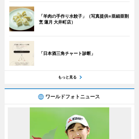
「羊肉の手作り水餃子」（写真提供=亜細亜割
烹 蓮月 大井町店）
「日本酒三角チャート診断」
もっと見る
ワールドフォトニュース