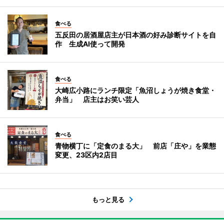
食べる
五反田の居酒屋店主が日本酒の好み診断サイトを自
作 生成AI使って開発
食べる
大崎広小路にランチ限定「魚沼しょうが焼き食堂・
弁当」 店主はお笑い芸人
食べる
青物横丁に「定食のまる大」 前店「庄や」を業態
変更、23区内2店目
もっと見る