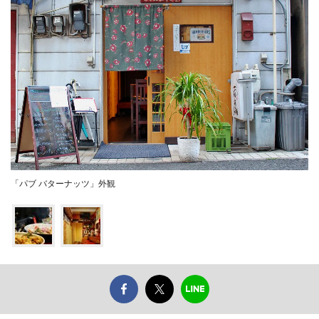
「パブ バターナッツ」外観