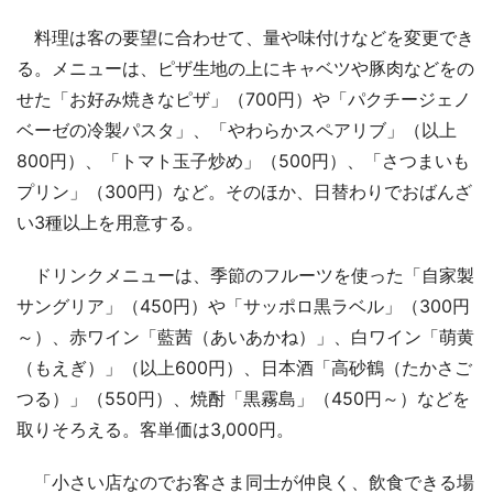
料理は客の要望に合わせて、量や味付けなどを変更でき
る。メニューは、ピザ生地の上にキャベツや豚肉などをの
せた「お好み焼きなピザ」（700円）や「パクチージェノ
ベーゼの冷製パスタ」、「やわらかスペアリブ」（以上
800円）、「トマト玉子炒め」（500円）、「さつまいも
プリン」（300円）など。そのほか、日替わりでおばんざ
い3種以上を用意する。
ドリンクメニューは、季節のフルーツを使った「自家製
サングリア」（450円）や「サッポロ黒ラベル」（300円
～）、赤ワイン「藍茜（あいあかね）」、白ワイン「萌黄
（もえぎ）」（以上600円）、日本酒「高砂鶴（たかさご
つる）」（550円）、焼酎「黒霧島」（450円～）などを
取りそろえる。客単価は3,000円。
「小さい店なのでお客さま同士が仲良く、飲食できる場