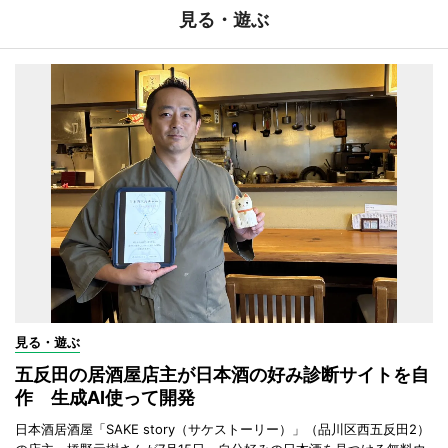
見る・遊ぶ
見る・遊ぶ
五反田の居酒屋店主が日本酒の好み診断サイトを自
作 生成AI使って開発
日本酒居酒屋「SAKE story（サケストーリー）」（品川区西五反田2）