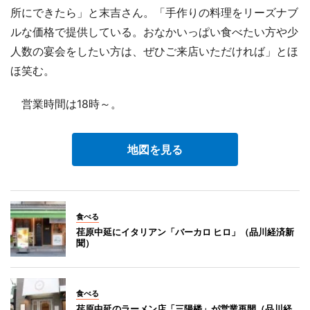
所にできたら」と末吉さん。「手作りの料理をリーズナブ
ルな価格で提供している。おなかいっぱい食べたい方や少
人数の宴会をしたい方は、ぜひご来店いただければ」とほ
ほ笑む。
営業時間は18時～。
地図を見る
食べる
荏原中延にイタリアン「バーカロ ヒロ」（品川経済新
聞）
食べる
荏原中延のラーメン店「三陽楼」が営業再開（品川経