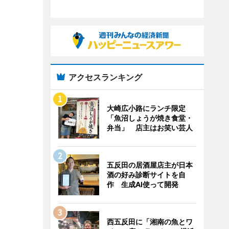
アクセスランキング
大崎広小路にランチ限定
「魚沼しょうが焼き食堂・
弁当」 店主はお笑い芸人
五反田の居酒屋店主が日本
酒の好み診断サイトを自
作 生成AI使って開発
西五反田に「湘南の魚とワ