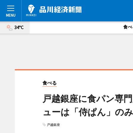
食べ
34°C
食べる
戸越銀座に食パン専門
ューは「侍ぱん」の
戸越銀座