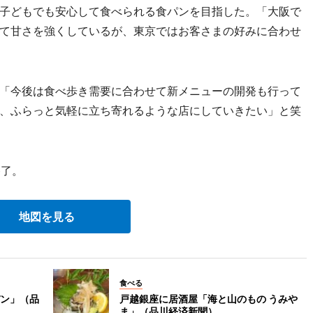
子どもでも安心して食べられる食パンを目指した。「大阪で
て甘さを強くしているが、東京ではお客さまの好みに合わせ
「今後は食べ歩き需要に合わせて新メニューの開発も行って
、ふらっと気軽に立ち寄れるような店にしていきたい」と笑
終了。
地図を見る
食べる
ン」（品
戸越銀座に居酒屋「海と山のもの うみや
ま」（品川経済新聞）