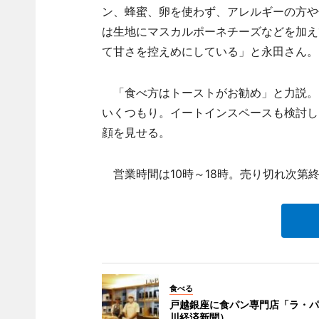
ン、蜂蜜、卵を使わず、アレルギーの方や
は生地にマスカルポーネチーズなどを加え
て甘さを控えめにしている」と永田さん。
「食べ方はトーストがお勧め」と力説。
いくつもり。イートインスペースも検討し
顔を見せる。
営業時間は10時～18時。売り切れ次第
食べる
戸越銀座に食パン専門店「ラ・パ
川経済新聞）