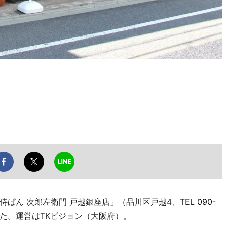
ぱん 次郎左衛門 戸越銀座店」（品川区戸越4、TEL
090-
た。運営はTKビジョン（大阪府）。