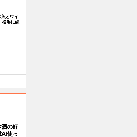
の魚とワイ
 横浜に続
本酒の好
AI使っ