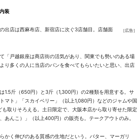
内装
の出店は西麻布店、新宿店に次ぐ3店舗目。店舗面
［広告］
て「戸越銀座は商店街の活気があり、関東でも勢いのある場
より多くの人に当店のパンを食べてもらいたいと思い、出店
5斤（650円）と3斤（1,300円）の2種類を用意する。サ
マト」「スカイベリー」（以上1,080円）などのジャムや国
なども取りそろえる。土日限定で、大阪本店から取り寄せた限定
、あんこ）」（以上400円）の販売も。テークアウトのみ。
らかく伸びのある質感の生地だという。バター、マーガリ