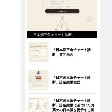
「日本酒三角チャート診断」
「日本酒三角チャート診
断」質問画面
「日本酒三角チャート診
断」診断結果画面
「日本酒三角チャート診
断」診断結果に基づいたお
薦めの日本酒を提示する画