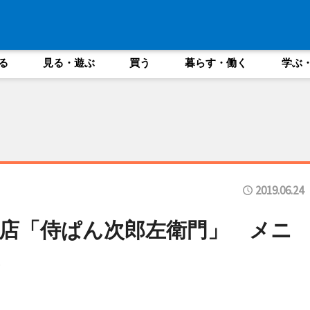
る
見る・遊ぶ
買う
暮らす・働く
学ぶ
2019.06.24
店「侍ぱん次郎左衛門」 メニ
み