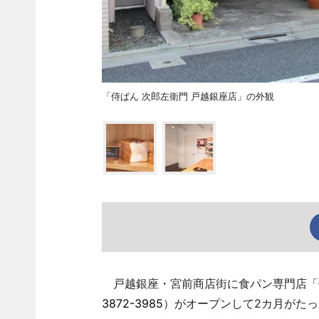
「侍ぱん 次郎左衛門 戸越銀座店」の外観
戸越銀座・宮前商店街に食パン専門店「侍
3872-3985
）がオープンして2カ月がたっ