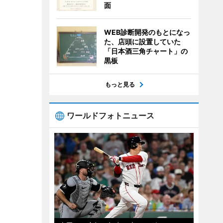
面
WEB診断開発のもとになっ
た、店頭に設置していた
「日本酒三角チャート」の
黒板
もっと見る
ワールドフォトニュース