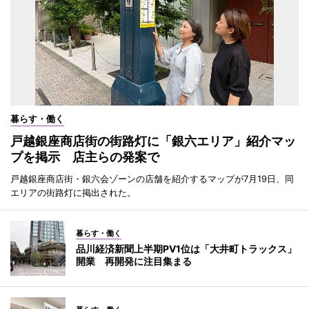
暮らす・働く
戸越銀座商店街の街路灯に「銀六エリア」紹介マッ
プを掲示 店主らの発案で
戸越銀座商店街・銀六会ゾーンの店舗を紹介するマップが7月19日、同
エリアの街路灯に掲出された。
暮らす・働く
品川経済新聞上半期PV1位は「大井町トラックス」
開業 再開発に注目集まる