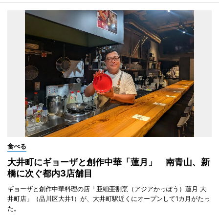
食べる
大井町にギョーザと創作中華「蓮月」 南青山、新
橋に次ぐ都内3店舗目
ギョーザと創作中華料理の店「亜細亜割烹（アジアかっぽう）蓮月 大
井町店」（品川区大井1）が、大井町駅近くにオープンして1カ月がたっ
た。