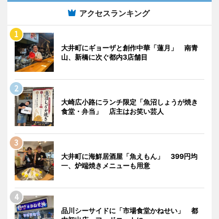
アクセスランキング
大井町にギョーザと創作中華「蓮月」 南青
山、新橋に次ぐ都内3店舗目
大崎広小路にランチ限定「魚沼しょうが焼き
食堂・弁当」 店主はお笑い芸人
大井町に海鮮居酒屋「魚えもん」 399円均
一、炉端焼きメニューも用意
品川シーサイドに「市場食堂かねせい」 都