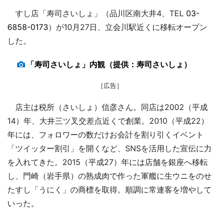
すし店「寿司さいしょ」（品川区南大井4、TEL
03-
6858-0173
）が10月27日、立会川駅近くに移転オープン
した。
「寿司さいしょ」内観（提供：寿司さいしょ）
［広告］
店主は税所（さいしょ）信彦さん。同店は2002（平成
14）年、大井三ツ叉交差点近くで創業。2010（平成22）
年には、フォロワーの数だけお会計を割り引くイベント
「ツイッター割引」を開くなど、SNSを活用した宣伝に力
を入れてきた。2015（平成27）年には店舗を銀座へ移転
し、門崎（岩手県）の熟成肉で作った軍艦に生ウニをのせ
たすし「うにく」の商標を取得。順調に常連客を増やして
いった。