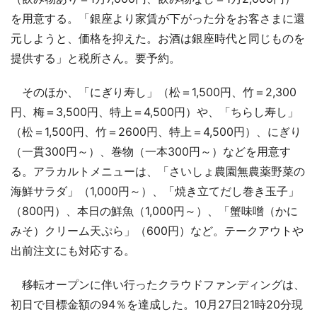
を用意する。「銀座より家賃が下がった分をお客さまに還
元しようと、価格を抑えた。お酒は銀座時代と同じものを
提供する」と税所さん。要予約。
そのほか、「にぎり寿し」（松＝1,500円、竹＝2,300
円、梅＝3,500円、特上＝4,500円）や、「ちらし寿し」
（松＝1,500円、竹＝2600円、特上＝4,500円）、にぎり
（一貫300円～）、巻物（一本300円～）などを用意す
る。アラカルトメニューは、「さいしょ農園無農薬野菜の
海鮮サラダ」（1,000円～）、「焼き立てだし巻き玉子」
（800円）、本日の鮮魚（1,000円～）、「蟹味噌（かに
みそ）クリーム天ぷら」（600円）など。テークアウトや
出前注文にも対応する。
移転オープンに伴い行ったクラウドファンディングは、
初日で目標金額の94％を達成した。10月27日21時20分現