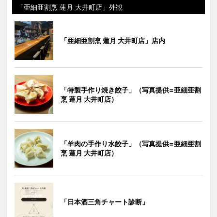
「亜細亜割烹 蓮月 大井町店」外観
「亜細亜割烹 蓮月 大井町店」店内
「特製手作り焼き餃子」（写真提供=亜細亜割
烹 蓮月 大井町店）
「羊肉の手作り水餃子」（写真提供=亜細亜割
烹 蓮月 大井町店）
「日本酒三角チャート診断」