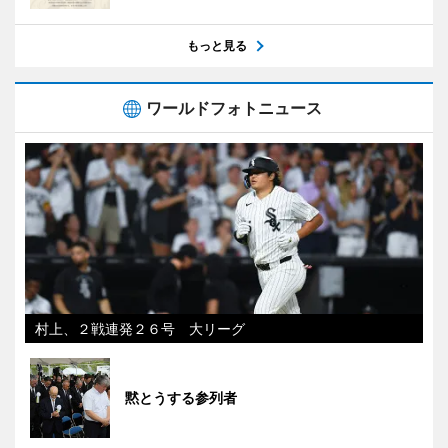
もっと見る
ワールドフォトニュース
村上、２戦連発２６号 大リーグ
黙とうする参列者