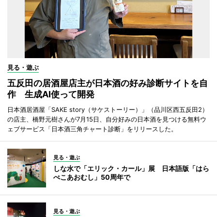
見る・遊ぶ
五反田の居酒屋店主が日本酒の好み診断サイトを自
作 生成AI使って開発
日本酒居酒屋「SAKE story（サケストーリー）」（品川区西五反田2）
の店主、橋野元樹さんが7月15日、自分好みの日本酒を見つける無料ウ
ェブサービス「日本酒三角チャート診断」をリリースした。
見る・遊ぶ
しな水で「エリック・カール」展 日本語版「はら
ぺこあおむし」50周年で
見る・遊ぶ