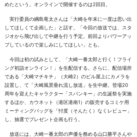
めたという。オンラインで開催するのは2回目。
実行委員の綱島竜太さんは「大崎を年末に一度は思い出
してほしくて企画した」と話す。「今回の放送では、スタ
ジオから飛び出して中継を行う予定。前回よりパワーアッ
プしているので楽しみにしてほしい」とも。
今回は初の試みとして、「大崎一番太郎と行く！フライ
ング初詣オンライン！」を生配信する。さらに、配信場所
である「大崎マチキチ」（大崎2）のビル屋上にカメラを
設置し、て「大崎風景垂れ流し放送」を生中継。登場20
周年を迎えたキャラクター「スパンキー」の生誕祭を実施
するほか、カウネット（港区港南1）の販売するコミケ用
ミーティングバッグを「忖度（そんたく）なくレビュー」
し、抽選でプレゼント企画も行う。
放送には、大崎一番太郎の声優を務める山口勝平さんや