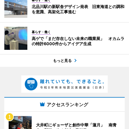
北品川駅の新駅舎デザイン発表 旧東海道との調和
を意識、高架化工事進む
暮らす・働く
高ゲで「まだ存在しない未来の職業展」 オカムラ
の特許6000件からアイデア生成
もっと見る
アクセスランキング
大井町にギョーザと創作中華「蓮月」 南青