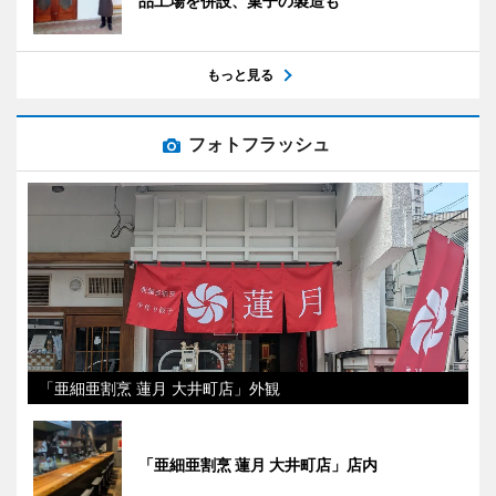
品工場を併設、菓子の製造も
もっと見る
フォトフラッシュ
「亜細亜割烹 蓮月 大井町店」外観
「亜細亜割烹 蓮月 大井町店」店内