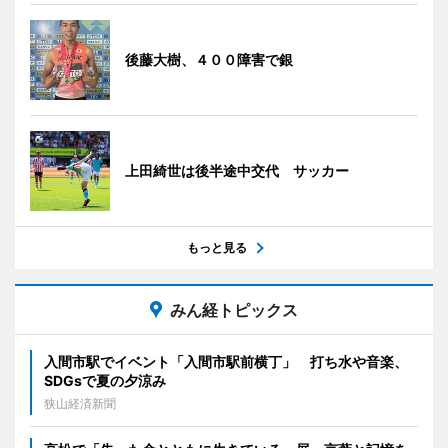
後藤大樹、４００障害で銀
上田綺世は後半途中交代 サッカー
もっと見る
みん経トピックス
入間市駅でイベント「入間市駅前横丁」 打ち水や音楽、
SDGsで夏の夕涼み
狭山経済新聞