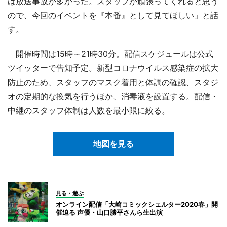
は放送事故が多かった。スタッフが頑張ってくれると思う
ので、今回のイベントを『本番』として見てほしい」と話
す。
開催時間は15時～21時30分。配信スケジュールは公式
ツイッターで告知予定。新型コロナウイルス感染症の拡大
防止のため、スタッフのマスク着用と体調の確認、スタジ
オの定期的な換気を行うほか、消毒液を設置する。配信・
中継のスタッフ体制は人数を最小限に絞る。
地図を見る
見る・遊ぶ
オンライン配信「大崎コミックシェルター2020春」開
催迫る 声優・山口勝平さんら生出演