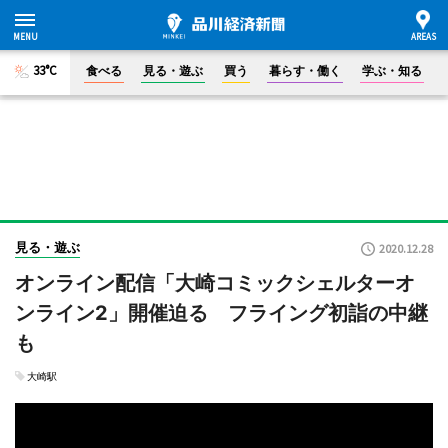
33°C
食べる
見る・遊ぶ
買う
暮らす・働く
学ぶ・知る
見る・遊ぶ
2020.12.28
オンライン配信「大崎コミックシェルターオ
ンライン2」開催迫る フライング初詣の中継
も
大崎駅