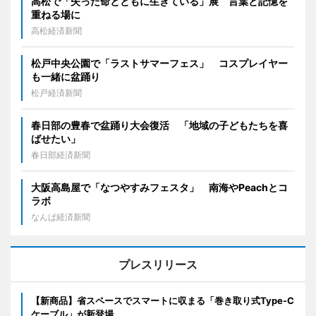
高松で「失った命とともに生きている」展 言葉と記憶を
重ねる場に
高松経済新聞
松戸中央公園で「ラストサマーフェス」 コスプレイヤー
も一緒に盆踊り
松戸経済新聞
春日部の豊春で盆踊り大会復活 「地域の子どもたちを喜
ばせたい」
春日部経済新聞
大阪高島屋で「なつやすみフェスタ」 南海やPeachとコ
ラボ
なんば経済新聞
プレスリリース
【新商品】省スペースでスマートに収まる「巻き取り式Type-C
ケーブル」が新登場