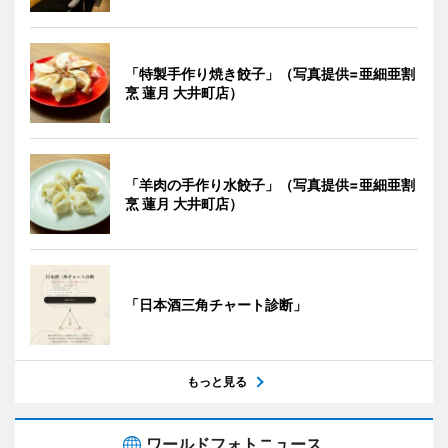
「特製手作り焼き餃子」（写真提供=亜細亜割
烹 蓮月 大井町店）
「羊肉の手作り水餃子」（写真提供=亜細亜割
烹 蓮月 大井町店）
「日本酒三角チャート診断」
もっと見る
ワールドフォトニュース