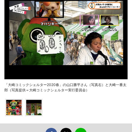
「大崎コミックシェルター2020春」の山口勝平さん（写真右）と大崎一番太
郎（写真提供＝大崎コミックシェルター実行委員会）