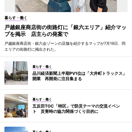
暮らす・働く
戸越銀座商店街の街路灯に「銀六エリア」紹介マッ
プを掲示 店主らの発案で
戸越銀座商店街・銀六会ゾーンの店舗を紹介するマップが7月19日、同
エリアの街路灯に掲出された。
暮らす・働く
品川経済新聞上半期PV1位は「大井町トラックス」
開業 再開発に注目集まる
暮らす・働く
五反田TOC「特区」で防災テーマの交流イベン
ト 災害時の協力関係づくり目的に
暮らす・働く