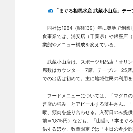
「まぐろ相馬水産 武蔵小山店」テー
同社は1964（昭和39）年に築地で創
食事業では、浦安店（千葉県）や銀座店（
業態やメニュー構成を変えている。
武蔵小山店は、スポーツ用品店「オリンピ
席数はカウンター＝7席、テーブル＝25
での出店は初めて。主に地域住民の利用を
フードメニューについては、「マグロの
営店の強み」とアピールする薄井さん。「名
喉、頬肉を盛り合わせる。入荷日のみ提供す
前＝1,815円）なども。「山盛り!! 本ま
供するほか、数量限定では「本日の希少部