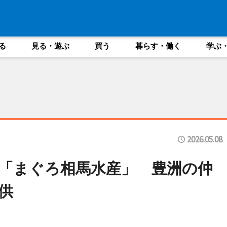
る
見る・遊ぶ
買う
暮らす・働く
学ぶ
2026.05.08
「まぐろ相馬水産」 豊洲の仲
供