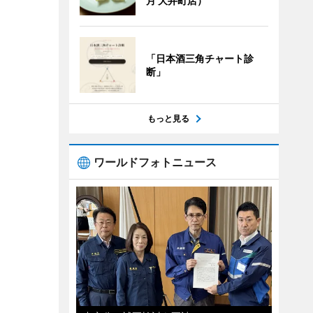
月 大井町店）
「日本酒三角チャート診
断」
もっと見る
ワールドフォトニュース