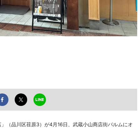
」（品川区荏原3）が4月16日、武蔵小山商店街パルムにオ