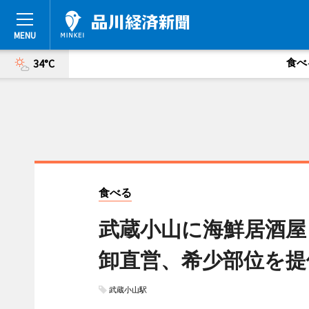
食べ
34°C
食べる
武蔵小山に海鮮居酒屋
卸直営、希少部位を提
武蔵小山駅