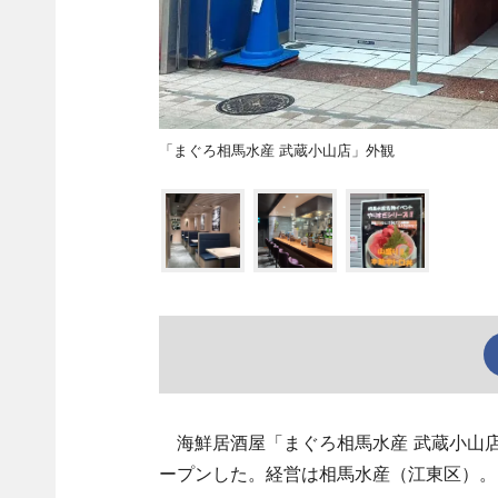
「まぐろ相馬水産 武蔵小山店」外観
海鮮居酒屋「まぐろ相馬水産 武蔵小山店
ープンした。経営は相馬水産（江東区）。