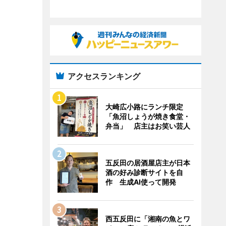
アクセスランキング
大崎広小路にランチ限定
「魚沼しょうが焼き食堂・
弁当」 店主はお笑い芸人
五反田の居酒屋店主が日本
酒の好み診断サイトを自
作 生成AI使って開発
西五反田に「湘南の魚とワ