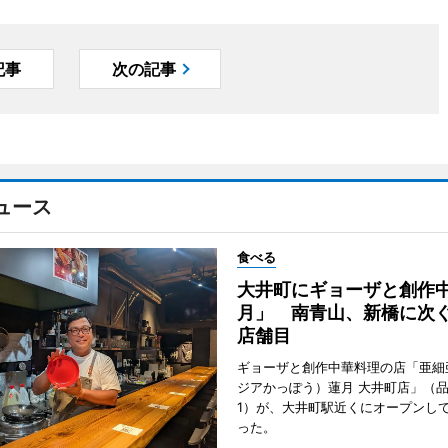
記事
次の記事
ュース
食べる
大井町にギョーザと創作
月」 南青山、新橋に次ぐ
店舗目
ギョーザと創作中華料理の店「亜細
ジアかっぽう）蓮月 大井町店」（
1）が、大井町駅近くにオープンして
った。