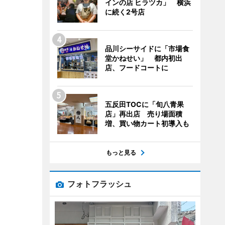
インの店 ヒラツカ」 横浜
に続く2号店
品川シーサイドに「市場食
堂かねせい」 都内初出
店、フードコートに
五反田TOCに「旬八青果
店」再出店 売り場面積
増、買い物カート初導入も
もっと見る
フォトフラッシュ