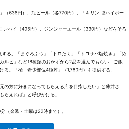
（638円）、瓶ビール（各770円）、「キリン 陸ハイボー
ロンハイ（495円）、ジンジャーエール（330円）などをそろ
用意する。「まぐろぶつ」「トロたく」「トロサバ塩焼き」「め
カルビ」など16種類のおかずから2品を選んでもらい、ご飯
る。「極！希少部位4種丼」（1,760円）も提供する。
元の方に好きになってもらえる店を目指したい」と薄井さ
もらえれば」と呼びかける。
30分（金曜・土曜は22時まで）。