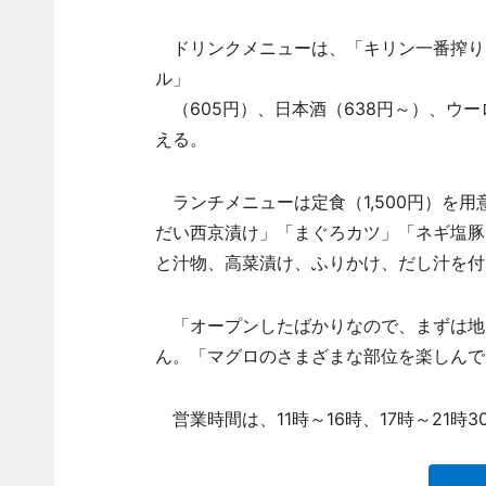
ドリンクメニューは、「キリン一番搾り」
ル」
（605円）、日本酒（638円～）、ウー
える。
ランチメニューは定食（1,500円）を
だい西京漬け」「まぐろカツ」「ネギ塩豚
と汁物、高菜漬け、ふりかけ、だし汁を付け
「オープンしたばかりなので、まずは地
ん。「マグロのさまざまな部位を楽しんで
営業時間は、11時～16時、17時～21時