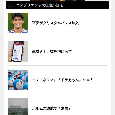
デラエスプリエジャ大統領が就任
冨安がクリスタルパレス加入
生成ＡＩ、被災地照らす
インドネシアに「ドラえもん」１６人
ホルムズ通航で「進展」