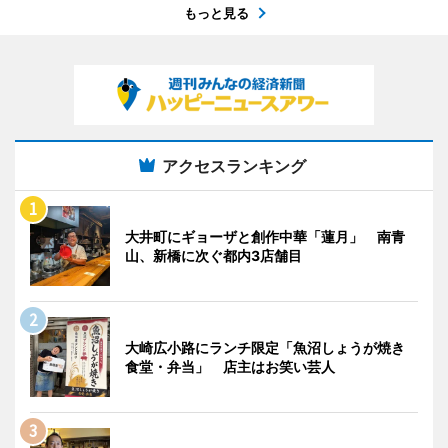
もっと見る
アクセスランキング
大井町にギョーザと創作中華「蓮月」 南青
山、新橋に次ぐ都内3店舗目
大崎広小路にランチ限定「魚沼しょうが焼き
食堂・弁当」 店主はお笑い芸人