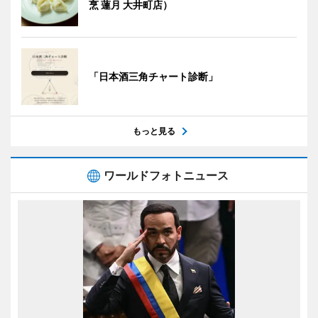
烹 蓮月 大井町店）
「日本酒三角チャート診断」
もっと見る
ワールドフォトニュース