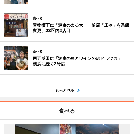
食べる
青物横丁に「定食のまる大」 前店「庄や」を業態
変更、23区内2店目
食べる
西五反田に「湘南の魚とワインの店 ヒラツカ」
横浜に続く2号店
もっと見る
食べる