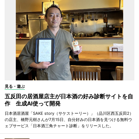
見る・遊ぶ
五反田の居酒屋店主が日本酒の好み診断サイトを自
作 生成AI使って開発
日本酒居酒屋「SAKE story（サケストーリー）」（品川区西五反田2）
の店主、橋野元樹さんが7月15日、自分好みの日本酒を見つける無料ウ
ェブサービス「日本酒三角チャート診断」をリリースした。