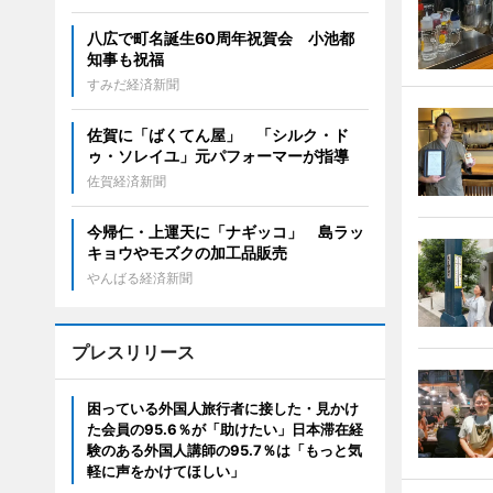
八広で町名誕生60周年祝賀会 小池都
知事も祝福
すみだ経済新聞
佐賀に「ばくてん屋」 「シルク・ド
ゥ・ソレイユ」元パフォーマーが指導
佐賀経済新聞
今帰仁・上運天に「ナギッコ」 島ラッ
キョウやモズクの加工品販売
やんばる経済新聞
プレスリリース
困っている外国人旅行者に接した・見かけ
た会員の95.6％が「助けたい」日本滞在経
験のある外国人講師の95.7％は「もっと気
軽に声をかけてほしい」