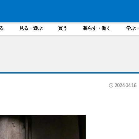
る
見る・遊ぶ
買う
暮らす・働く
学ぶ
2024.04.16