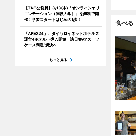
【TAC公務員】8/13(木)「オンラインオリ
エンテーション（体験入学）」を無料で開
催！学習スタートはじめの1歩！
食べる
「APEX24」、ダイワロイネットホテルズ
運営4ホテルへ導入開始 訪日客の“スーツ
ケース問題”解決へ
もっと見る