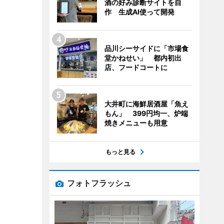
酒の好み診断サイトを自
作 生成AI使って開発
品川シーサイドに「市場食
堂かねせい」 都内初出
店、フードコートに
大井町に海鮮居酒屋「魚え
もん」 399円均一、炉端
焼きメニューも用意
もっと見る
フォトフラッシュ