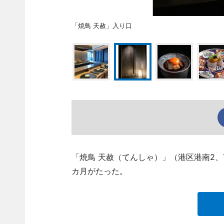
「焼鳥 天赦」入り口
「焼鳥 天赦（てんしゃ）」（港区港南2、TE
カ月がたった。