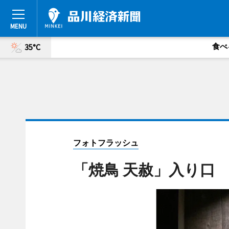
食べ
35°C
フォトフラッシュ
「焼鳥 天赦」入り口