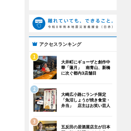
アクセスランキング
大井町にギョーザと創作中
華「蓮月」 南青山、新橋
に次ぐ都内3店舗目
大崎広小路にランチ限定
「魚沼しょうが焼き食堂・
弁当」 店主はお笑い芸人
五反田の居酒屋店主が日本