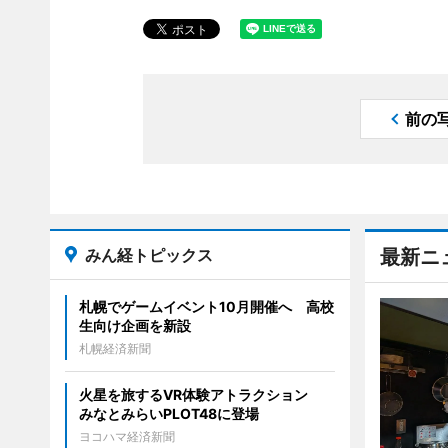
前の
みん経トピックス
最新ニ
札幌でゲームイベント10月開催へ 高校
生向け企画を新設
札幌経済新聞
火星を旅するVR体験アトラクション
みなとみらいPLOT48に登場
ヨコハマ経済新聞