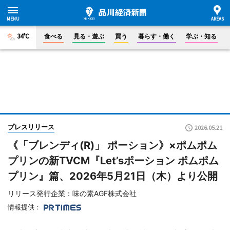
34°C
食べる
見る・遊ぶ
買う
暮らす・働く
学ぶ・知る
プレスリリース
2026.05.21
《「ブレンディ(R)」 ポーション》×ポムポム
プリンの新TVCM『Let’sポーション ポムポム
プリン』篇、2026年5月21日（木）より公開
リリース発行企業：味の素AGF株式会社
情報提供：