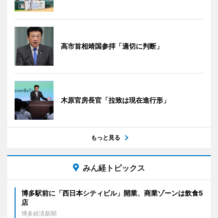
高市首相靖国参拝「適切に判断」
木原官房長官「拉致は現在進行形」
もっと見る
みん経トピックス
博多駅前に「西日本シティビル」開業、商業ゾーンは飲食5
店
博多経済新聞