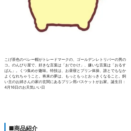
こげ茶色のベレー帽がトレードマークの、ゴールデンレトリバーの男の
コ。のんびり屋で、好きな言葉は「おでかけ」、嫌いな言葉は「おるす
ばん」。くつ集めが趣味。特技は、お昼寝とプリン体操、誰とでもなか
よくなれちゃうこと。将来の夢は、もっともっとおっきくなること。飼
い主のお姉さんの家の玄関にあるプリン用バスケットがお家。誕生日：
4月16日のお天気いい日
■商品紹介