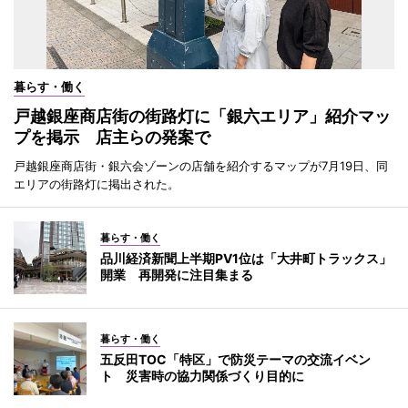
暮らす・働く
戸越銀座商店街の街路灯に「銀六エリア」紹介マッ
プを掲示 店主らの発案で
戸越銀座商店街・銀六会ゾーンの店舗を紹介するマップが7月19日、同
エリアの街路灯に掲出された。
暮らす・働く
品川経済新聞上半期PV1位は「大井町トラックス」
開業 再開発に注目集まる
暮らす・働く
五反田TOC「特区」で防災テーマの交流イベン
ト 災害時の協力関係づくり目的に