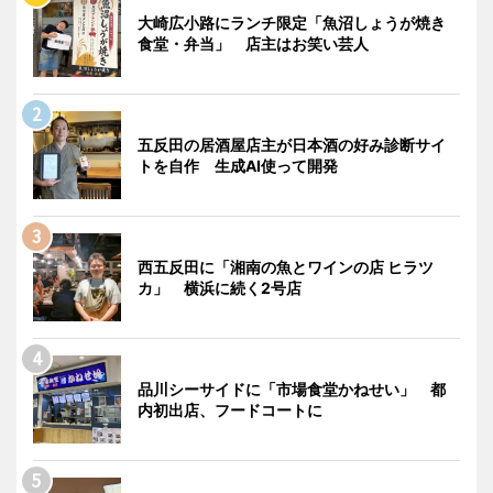
大崎広小路にランチ限定「魚沼しょうが焼き
食堂・弁当」 店主はお笑い芸人
五反田の居酒屋店主が日本酒の好み診断サイ
トを自作 生成AI使って開発
西五反田に「湘南の魚とワインの店 ヒラツ
カ」 横浜に続く2号店
品川シーサイドに「市場食堂かねせい」 都
内初出店、フードコートに