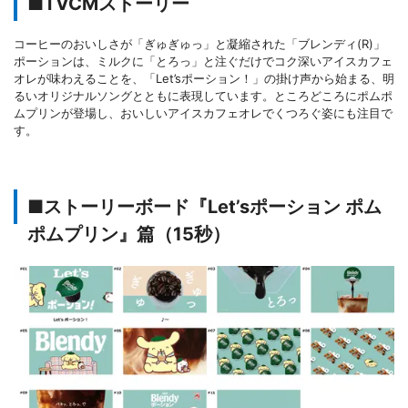
■TVCMストーリー
コーヒーのおいしさが「ぎゅぎゅっ」と凝縮された「ブレンディ(R)」
ポーションは、ミルクに「とろっ」と注ぐだけでコク深いアイスカフェ
オレが味わえることを、「Let’sポーション！」の掛け声から始まる、明
るいオリジナルソングとともに表現しています。ところどころにポムポ
ムプリンが登場し、おいしいアイスカフェオレでくつろぐ姿にも注目で
す。
■ストーリーボード『Let’sポーション ポム
ポムプリン』篇（15秒）