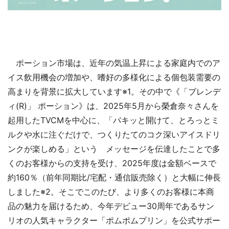
ポーション市場は、近年の気温上昇による家庭内でのア
イス飲用機会の増加や、嗜好の多様化による個包装需要の
高まりを背景に拡大しています※1。その中で《「ブレンデ
ィ(R)」 ポーション》は、2025年5月から榮倉奈々さんを
起用したTVCMを中心に、「パキッと開けて、とろっとミ
ルクや水に注ぐだけで、つくりたてのコク深いアイスドリ
ンクが楽しめる」という メッセージを伝達したことで多
くのお客様からの支持を受け、2025年度は金額ベースで
約160％（前年同期比/宅配・通信販売除く）と大幅に伸長
しました※2。そこでこのたび、より多くのお客様に本商
品の魅力を届けるため、今年デビュー30周年であるサン
リオの人気キャラクター「ポムポムプリン」を公式サポー