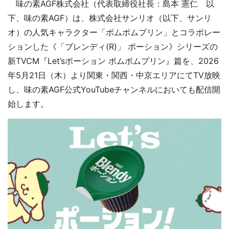
味の素AGF株式会社（代表取締役社長：島本 憲仁 以
下、味の素AGF）は、株式会社サンリオ（以下、サンリ
オ）の人気キャラクター「ポムポムプリン」とコラボレー
ションした《「ブレンディ(R)」 ポーション》シリーズの
新TVCM『Let’sポーション ポムポムプリン』篇を、2026
年5月21日（木）より関東・関西・中京エリアにてTV放映
し、味の素AGF公式YouTubeチャンネルにおいても配信開
始します。