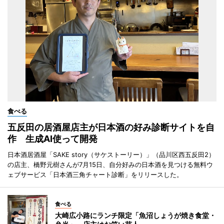
食べる
五反田の居酒屋店主が日本酒の好み診断サイトを自
作 生成AI使って開発
日本酒居酒屋「SAKE story（サケストーリー）」（品川区西五反田2）
の店主、橋野元樹さんが7月15日、自分好みの日本酒を見つける無料ウ
ェブサービス「日本酒三角チャート診断」をリリースした。
食べる
大崎広小路にランチ限定「魚沼しょうが焼き食堂・