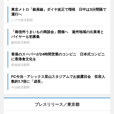
東京メトロ「銀座線」ダイヤ改正で増発 日中は3分間隔で
運行へ
シブヤ経済新聞
「南信州うまいもの商談会」開催へ 遠州地域の出展者と
バイヤーも初募集
飯田経済新聞
香港のスーパーが24時間営業のコンビニ 日本式コンビニ
に香港食文化を
香港経済新聞
FC今治・アシックス里山スタジアムでお披露目会 収容人
数約1.7倍に「成長」
今治経済新聞
プレスリリース／東京都