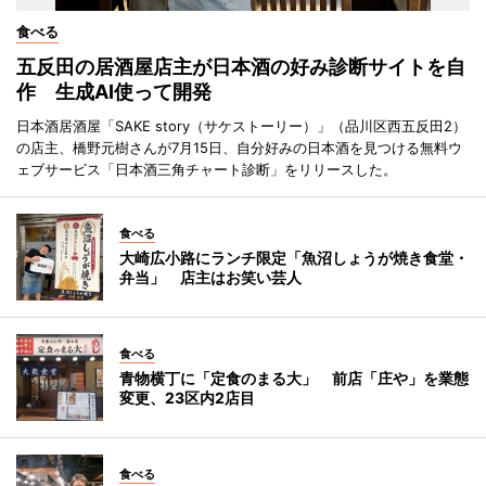
食べる
五反田の居酒屋店主が日本酒の好み診断サイトを自
作 生成AI使って開発
日本酒居酒屋「SAKE story（サケストーリー）」（品川区西五反田2）
の店主、橋野元樹さんが7月15日、自分好みの日本酒を見つける無料ウ
ェブサービス「日本酒三角チャート診断」をリリースした。
食べる
大崎広小路にランチ限定「魚沼しょうが焼き食堂・
弁当」 店主はお笑い芸人
食べる
青物横丁に「定食のまる大」 前店「庄や」を業態
変更、23区内2店目
食べる