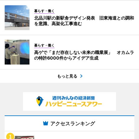
暮らす・働く
北品川駅の新駅舎デザイン発表 旧東海道との調和
を意識、高架化工事進む
暮らす・働く
高ゲで「まだ存在しない未来の職業展」 オカムラ
の特許6000件からアイデア生成
もっと見る
アクセスランキング