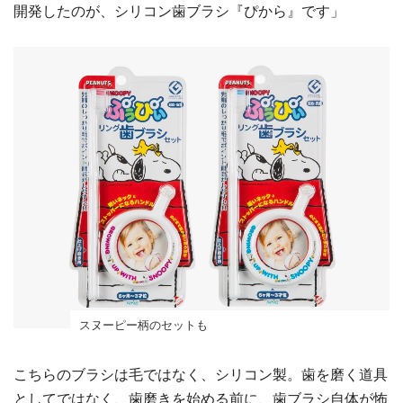
開発したのが、シリコン歯ブラシ『ぴから』です」
スヌーピー柄のセットも
こちらのブラシは毛ではなく、シリコン製。歯を磨く道具
としてではなく、歯磨きを始める前に、歯ブラシ自体が怖