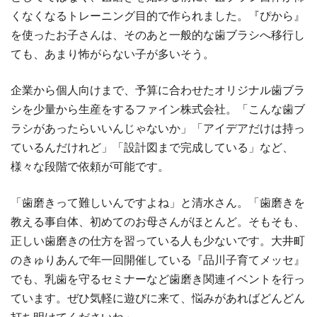
くなくなるトレーニング目的で作られました。『ぴから』
を使ったお子さんは、そのあと一般的な歯ブラシへ移行し
ても、あまり怖がらない子が多いそう。
企業から個人向けまで、予算に合わせたオリジナル歯ブラ
シを少量から生産をするファイン株式会社。「こんな歯ブ
ラシがあったらいいんじゃないか」「アイデアだけは持っ
ているんだけれど」「設計図まで完成している」など、
様々な段階で依頼が可能です。
「歯磨きって難しいんですよね」と清水さん。「歯磨きを
教える事自体、初めてのお母さんがほとんど。そもそも、
正しい歯磨きの仕方を習っている人も少ないです。大井町
のきゅりあんで年一回開催している『品川子育てメッセ』
でも、乳歯を守るセミナーなど歯磨き関連イベントを行っ
ています。ぜひ気軽に遊びに来て、悩みがあればどんどん