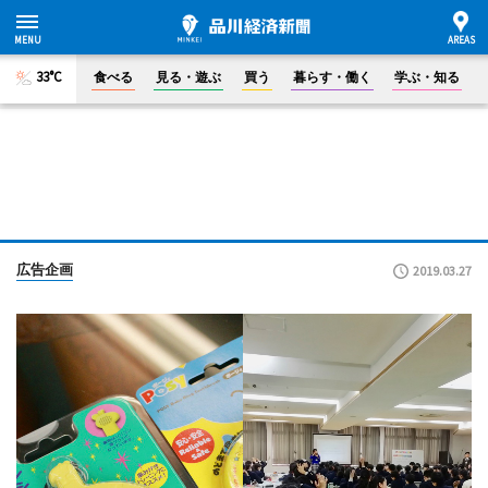
33°C
食べる
見る・遊ぶ
買う
暮らす・働く
学ぶ・知る
広告企画
2019.03.27