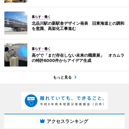
暮らす・働く
北品川駅の新駅舎デザイン発表 旧東海道との調和
を意識、高架化工事進む
暮らす・働く
高ゲで「まだ存在しない未来の職業展」 オカムラ
の特許6000件からアイデア生成
もっと見る
アクセスランキング