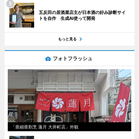
五反田の居酒屋店主が日本酒の好み診断サイ
トを自作 生成AI使って開発
もっと見る
フォトフラッシュ
「亜細亜割烹 蓮月 大井町店」外観