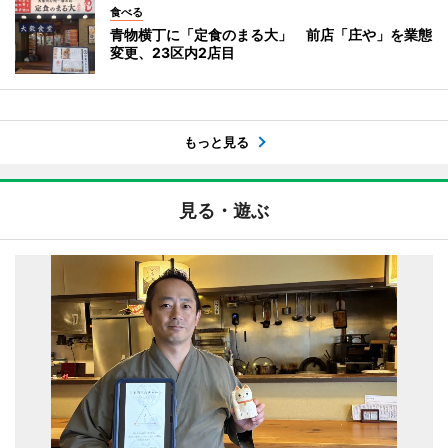
食べる
青物横丁に「定食のまる大」 前店「庄や」を業態
変更、23区内2店目
もっと見る
見る・遊ぶ