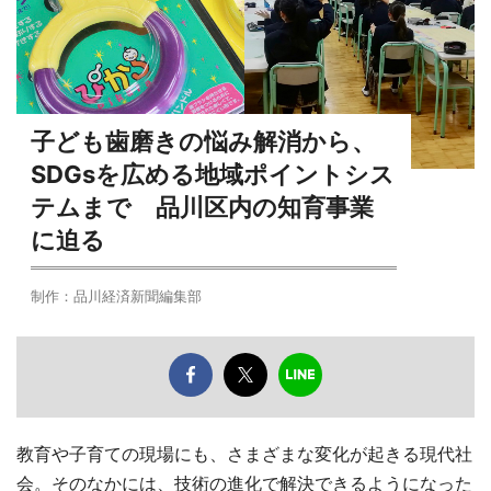
子ども歯磨きの悩み解消から、
SDGsを広める地域ポイントシス
テムまで 品川区内の知育事業
に迫る
制作：品川経済新聞編集部
教育や子育ての現場にも、さまざまな変化が起きる現代社
会。そのなかには、技術の進化で解決できるようになった