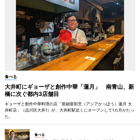
食べる
大井町にギョーザと創作中華「蓮月」 南青山、新
橋に次ぐ都内3店舗目
ギョーザと創作中華料理の店「亜細亜割烹（アジアかっぽう）蓮月 大
井町店」（品川区大井1）が、大井町駅近くにオープンして1カ月がたっ
た。
食べる