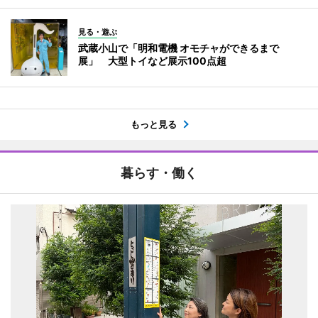
見る・遊ぶ
武蔵小山で「明和電機 オモチャができるまで
展」 大型トイなど展示100点超
もっと見る
暮らす・働く