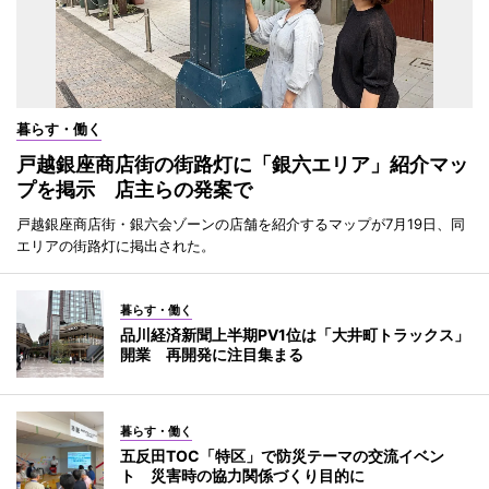
暮らす・働く
戸越銀座商店街の街路灯に「銀六エリア」紹介マッ
プを掲示 店主らの発案で
戸越銀座商店街・銀六会ゾーンの店舗を紹介するマップが7月19日、同
エリアの街路灯に掲出された。
暮らす・働く
品川経済新聞上半期PV1位は「大井町トラックス」
開業 再開発に注目集まる
暮らす・働く
五反田TOC「特区」で防災テーマの交流イベン
ト 災害時の協力関係づくり目的に