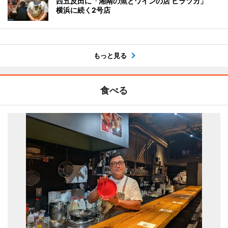
西五反田に「湘南の魚とワインの店 ヒラツカ」
横浜に続く2号店
もっと見る
食べる