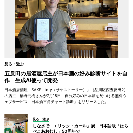
見る・遊ぶ
五反田の居酒屋店主が日本酒の好み診断サイトを自
作 生成AI使って開発
日本酒居酒屋「SAKE story（サケストーリー）」（品川区西五反田2）
の店主、橋野元樹さんが7月15日、自分好みの日本酒を見つける無料ウ
ェブサービス「日本酒三角チャート診断」をリリースした。
見る・遊ぶ
しな水で「エリック・カール」展 日本語版「はら
ぺこあおむし」50周年で