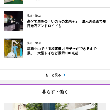
見る・遊ぶ
高ゲで展覧会「いのちの未来＋」 展示外企画で夏
目漱石アンドロイドも
見る・遊ぶ
武蔵小山で「明和電機 オモチャができるまで
展」 大型トイなど展示100点超
もっと見る
暮らす・働く