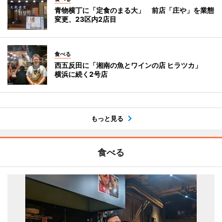
青物横丁に「定食のまる大」 前店「庄や」を業態
変更、23区内2店目
食べる
西五反田に「湘南の魚とワインの店 ヒラツカ」
横浜に続く2号店
もっと見る
食べる