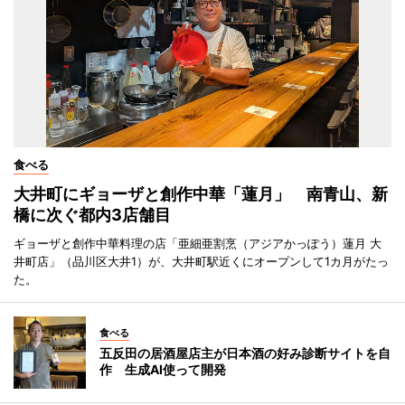
食べる
大井町にギョーザと創作中華「蓮月」 南青山、新
橋に次ぐ都内3店舗目
ギョーザと創作中華料理の店「亜細亜割烹（アジアかっぽう）蓮月 大
井町店」（品川区大井1）が、大井町駅近くにオープンして1カ月がたっ
た。
食べる
五反田の居酒屋店主が日本酒の好み診断サイトを自
作 生成AI使って開発