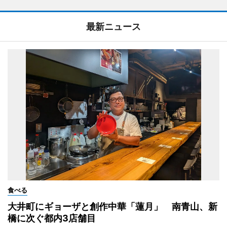
最新ニュース
食べる
大井町にギョーザと創作中華「蓮月」 南青山、新
橋に次ぐ都内3店舗目