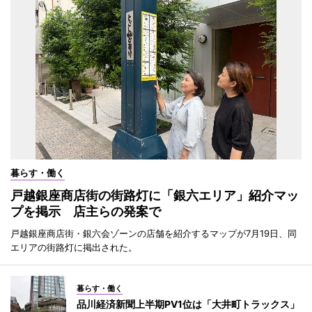
暮らす・働く
戸越銀座商店街の街路灯に「銀六エリア」紹介マッ
プを掲示 店主らの発案で
戸越銀座商店街・銀六会ゾーンの店舗を紹介するマップが7月19日、同
エリアの街路灯に掲出された。
暮らす・働く
品川経済新聞上半期PV1位は「大井町トラックス」