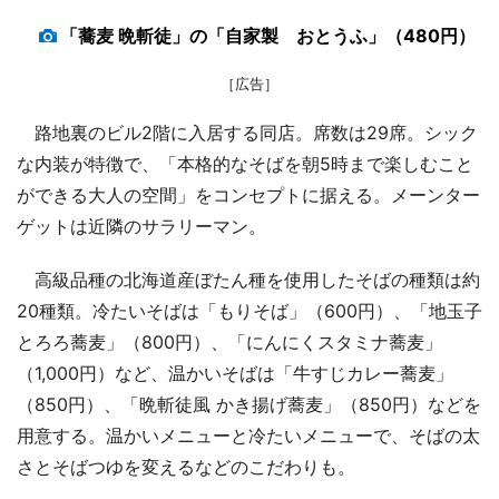
「蕎麦 晩斬徒」の「自家製 おとうふ」（480円）
［広告］
路地裏のビル2階に入居する同店。席数は29席。シック
な内装が特徴で、「本格的なそばを朝5時まで楽しむこと
ができる大人の空間」をコンセプトに据える。メーンター
ゲットは近隣のサラリーマン。
高級品種の北海道産ぼたん種を使用したそばの種類は約
20種類。冷たいそばは「もりそば」（600円）、「地玉子
とろろ蕎麦」（800円）、「にんにくスタミナ蕎麦」
（1,000円）など、温かいそばは「牛すじカレー蕎麦」
（850円）、「晩斬徒風 かき揚げ蕎麦」（850円）などを
用意する。温かいメニューと冷たいメニューで、そばの太
さとそばつゆを変えるなどのこだわりも。