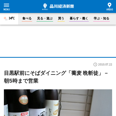
34°C
食べる
見る・遊ぶ
買う
暮らす・働く
学ぶ・知る
2010.07.22
目黒駅前にそばダイニング「蕎麦 晩斬徒」－
朝5時まで営業