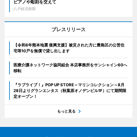
ピアノや彫刻を交えて
八戸経済新聞
プレスリリース
【令和8年熊本地震 復興支援】被災された方に豊島区の公営住
宅等10戸を無償で貸し出します
医療介護ネットワーク協同組合 本店事務所をサンシャイン60へ
移転
『ラブライブ！』POP UP STORE～マリンコレクション～8月
28日よりグランエンタス（秋葉原オノデンビル1F）にて期間限
定オープン！
もっと見る