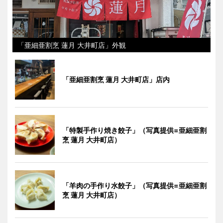
「亜細亜割烹 蓮月 大井町店」外観
「亜細亜割烹 蓮月 大井町店」店内
「特製手作り焼き餃子」（写真提供=亜細亜割
烹 蓮月 大井町店）
「羊肉の手作り水餃子」（写真提供=亜細亜割
烹 蓮月 大井町店）