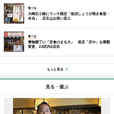
食べる
大崎広小路にランチ限定「魚沼しょうが焼き食堂・
弁当」 店主はお笑い芸人
食べる
青物横丁に「定食のまる大」 前店「庄や」を業態
変更、23区内2店目
もっと見る
見る・遊ぶ