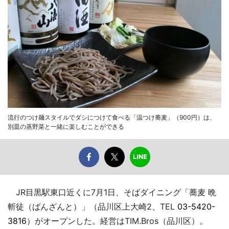
流行のつけ麺スタイルでダシにつけて食べる「温つけ蕎麦」（900円）は、
別皿の蒸野菜と一緒に楽しむことができる
JR目黒駅東口近くに7月1日、そばダイニング「蕎麦 晩
斬徒（ばんざんと）」（品川区上大崎2、TEL
03-5420-
3816
）がオープンした。経営はTIM.Bros（品川区）。