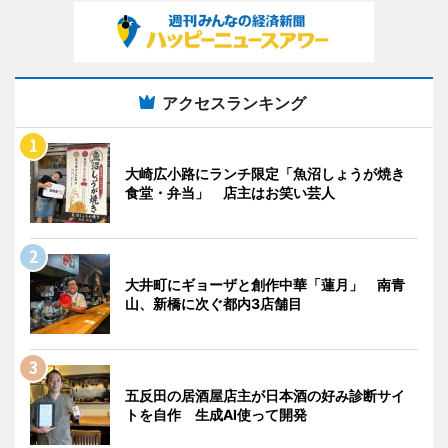
アクセスランキング
大崎広小路にランチ限定「魚沼しょうが焼き
食堂・弁当」 店主はお笑い芸人
大井町にギョーザと創作中華「蓮月」 南青
山、新橋に次ぐ都内3店舗目
五反田の居酒屋店主が日本酒の好み診断サイ
トを自作 生成AI使って開発