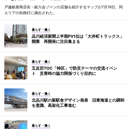
戸越銀座商店街・銀六会ゾーンの店舗を紹介するマップが7月19日、同
エリアの街路灯に掲出された。
暮らす・働く
品川経済新聞上半期PV1位は「大井町トラックス」
開業 再開発に注目集まる
暮らす・働く
五反田TOC「特区」で防災テーマの交流イベン
ト 災害時の協力関係づくり目的に
暮らす・働く
北品川駅の新駅舎デザイン発表 旧東海道との調和
を意識、高架化工事進む
暮らす・働く