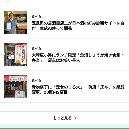
食べる
五反田の居酒屋店主が日本酒の好み診断サイトを自
作 生成AI使って開発
食べる
大崎広小路にランチ限定「魚沼しょうが焼き食堂・
弁当」 店主はお笑い芸人
食べる
青物横丁に「定食のまる大」 前店「庄や」を業態
変更、23区内2店目
もっと見る