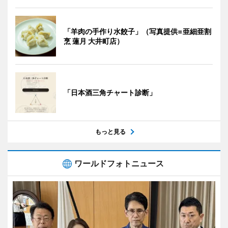
「羊肉の手作り水餃子」（写真提供=亜細亜割
烹 蓮月 大井町店）
「日本酒三角チャート診断」
もっと見る
ワールドフォトニュース