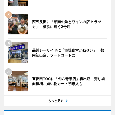
西五反田に「湘南の魚とワインの店 ヒラツ
カ」 横浜に続く2号店
品川シーサイドに「市場食堂かねせい」 都
内初出店、フードコートに
五反田TOCに「旬八青果店」再出店 売り場
面積増、買い物カート初導入も
もっと見る