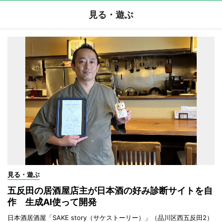
見る・遊ぶ
見る・遊ぶ
五反田の居酒屋店主が日本酒の好み診断サイトを自
作 生成AI使って開発
日本酒居酒屋「SAKE story（サケストーリー）」（品川区西五反田2）