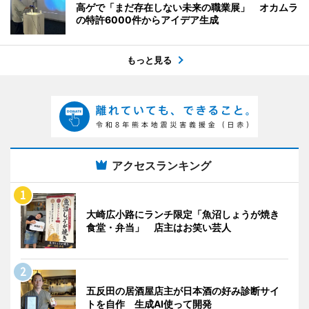
高ゲで「まだ存在しない未来の職業展」 オカムラ
の特許6000件からアイデア生成
もっと見る
アクセスランキング
大崎広小路にランチ限定「魚沼しょうが焼き
食堂・弁当」 店主はお笑い芸人
五反田の居酒屋店主が日本酒の好み診断サイ
トを自作 生成AI使って開発