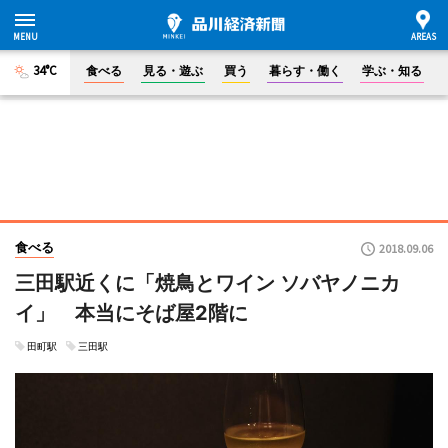
34°C
食べる
見る・遊ぶ
買う
暮らす・働く
学ぶ・知る
食べる
2018.09.06
三田駅近くに「焼鳥とワイン ソバヤノニカ
イ」 本当にそば屋2階に
田町駅
三田駅