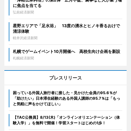
に焦点を当てる
弘前経済新聞
星野エリアで「足水浴」 13度の湧水とヒノキ香るおけで
清涼体験
軽井沢経済新聞
札幌でゲームイベント10月開催へ 高校生向け企画を新設
札幌経済新聞
プレスリリース
困っている外国人旅行者に接した・見かけた会員の95.6％が
「助けたい」日本滞在経験のある外国人講師の95.7％は「もっ
と気軽に声をかけてほしい」
【TAC公務員】8/13(木)「オンラインオリエンテーション（体
験入学）」を無料で開催！学習スタートはじめの1歩！