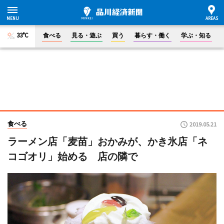
33°C
食べる
見る・遊ぶ
買う
暮らす・働く
学ぶ・知る
食べる
2019.05.21
ラーメン店「麦苗」おかみが、かき氷店「ネ
コゴオリ」始める 店の隣で