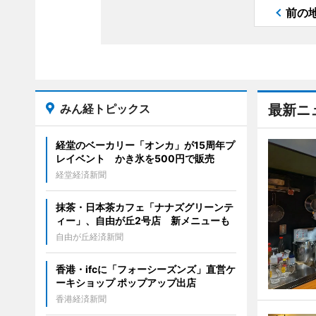
前の
みん経トピックス
最新ニ
経堂のベーカリー「オンカ」が15周年プ
レイベント かき氷を500円で販売
経堂経済新聞
抹茶・日本茶カフェ「ナナズグリーンテ
ィー」、自由が丘2号店 新メニューも
自由が丘経済新聞
香港・ifcに「フォーシーズンズ」直営ケ
ーキショップ ポップアップ出店
香港経済新聞