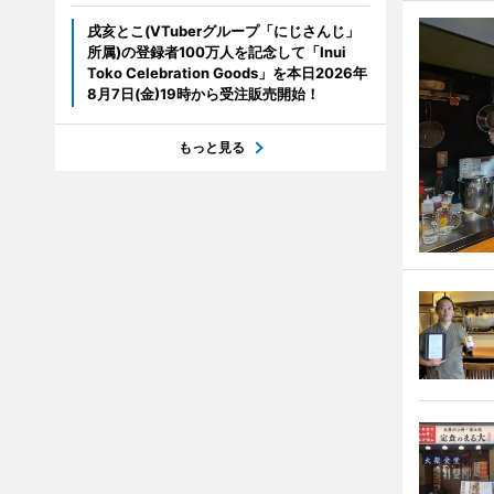
戌亥とこ(VTuberグループ「にじさんじ」
所属)の登録者100万人を記念して「Inui
Toko Celebration Goods」を本日2026年
8月7日(金)19時から受注販売開始！
もっと見る