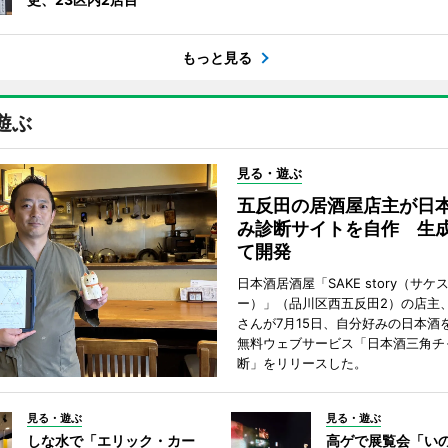
もっと見る
遊ぶ
見る・遊ぶ
五反田の居酒屋店主が日
み診断サイトを自作 生成
て開発
日本酒居酒屋「SAKE story（サケ
ー）」（品川区西五反田2）の店主
さんが7月15日、自分好みの日本酒
無料ウェブサービス「日本酒三角チ
断」をリリースした。
見る・遊ぶ
見る・遊ぶ
しな水で「エリック・カー
高ゲで展覧会「い