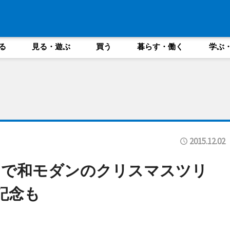
る
見る・遊ぶ
買う
暮らす・働く
学ぶ
2015.12.02
ィで和モダンのクリスマスツリ
記念も