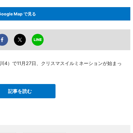
Google Map で見る
4）で11月27日、クリスマスイルミネーションが始まっ
記事を読む