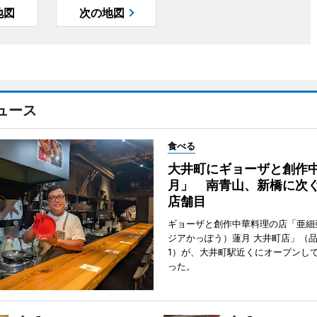
地図
次の地図
ュース
食べる
大井町にギョーザと創作
月」 南青山、新橋に次ぐ
店舗目
ギョーザと創作中華料理の店「亜細
ジアかっぽう）蓮月 大井町店」（
1）が、大井町駅近くにオープンして
った。