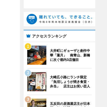
アクセスランキング
大井町にギョーザと創作中
華「蓮月」 南青山、新橋
に次ぐ都内3店舗目
大崎広小路にランチ限定
「魚沼しょうが焼き食堂・
弁当」 店主はお笑い芸人
五反田の居酒屋店主が日本