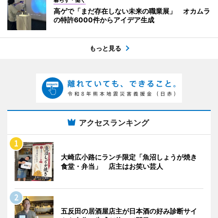
高ゲで「まだ存在しない未来の職業展」 オカムラ
の特許6000件からアイデア生成
もっと見る
アクセスランキング
大崎広小路にランチ限定「魚沼しょうが焼き
食堂・弁当」 店主はお笑い芸人
五反田の居酒屋店主が日本酒の好み診断サイ