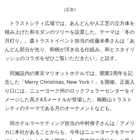
［広告］
トラストシティ広場では、あんどんや人工芝の立方体を
積み上げた和モダンのツリーを設置した。テーマは「冬の
月灯り」。森トラストイベント担当の佐藤未希さんは「あ
んどん部分が光り、和柄が浮き出る仕組み。和とスタイリ
ッシュのコラボをぜひご覧いただきたい」と話す。
同施設内の東京マリオットホテルでは、開業2周年を記
念した「Merry Christmas, New York！」を開催。正面入
り口には、ニューヨーク州のロックフェラーセンターをイ
メージした高さ4.5メートルが登場した。御殿山トラスト
シティのテーマである月のオーナメントなども。
同ホテルマーケティング担当の中村僚子さんは「アメリ
カに本社があることからも、今年はニューヨークをテーマ