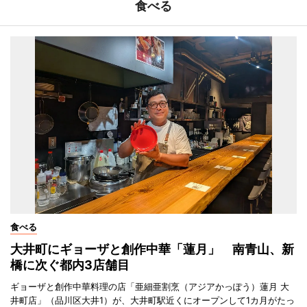
食べる
食べる
大井町にギョーザと創作中華「蓮月」 南青山、新
橋に次ぐ都内3店舗目
ギョーザと創作中華料理の店「亜細亜割烹（アジアかっぽう）蓮月 大
井町店」（品川区大井1）が、大井町駅近くにオープンして1カ月がたっ