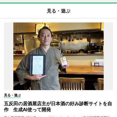
見る・遊ぶ
見る・遊ぶ
五反田の居酒屋店主が日本酒の好み診断サイトを自
作 生成AI使って開発