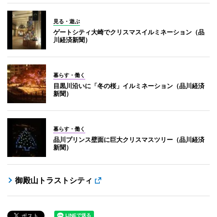
見る・遊ぶ
ゲートシティ大崎でクリスマスイルミネーション（品
川経済新聞）
暮らす・働く
目黒川沿いに「冬の桜」イルミネーション（品川経済
新聞）
暮らす・働く
品川プリンス壁面に巨大クリスマスツリー（品川経済
新聞）
御殿山トラストシティ