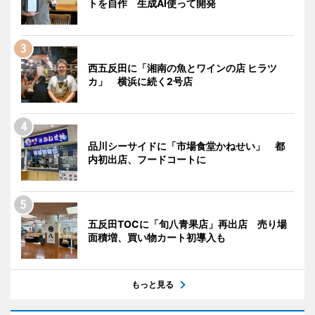
トを自作 生成AI使って開発
西五反田に「湘南の魚とワインの店 ヒラツ
カ」 横浜に続く2号店
品川シーサイドに「市場食堂かねせい」 都
内初出店、フードコートに
五反田TOCに「旬八青果店」再出店 売り場
面積増、買い物カート初導入も
もっと見る