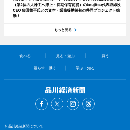
（第2位の大株主へ浮上・長期保有前提）のkoujitsu代表取締役
CEO 柴田雄平氏との資本・業務提携後初の共同プロジェクト始
動！
もっと見る
食べる
見る・遊ぶ
買う
暮らす・働く
学ぶ・知る
品川経済新聞について