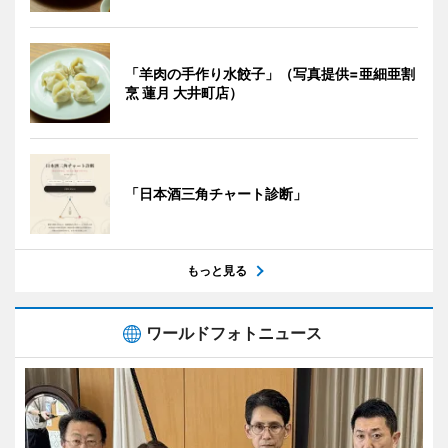
「羊肉の手作り水餃子」（写真提供=亜細亜割
烹 蓮月 大井町店）
「日本酒三角チャート診断」
もっと見る
ワールドフォトニュース