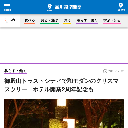
34°C
食べる
見る・遊ぶ
買う
暮らす・働く
学ぶ・知る
暮らす・働く
2015.12.02
御殿山トラストシティで和モダンのクリスマ
スツリー ホテル開業2周年記念も