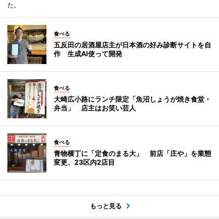
た。
食べる
五反田の居酒屋店主が日本酒の好み診断サイトを自
作 生成AI使って開発
食べる
大崎広小路にランチ限定「魚沼しょうが焼き食堂・
弁当」 店主はお笑い芸人
食べる
青物横丁に「定食のまる大」 前店「庄や」を業態
変更、23区内2店目
もっと見る