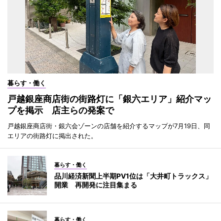
暮らす・働く
戸越銀座商店街の街路灯に「銀六エリア」紹介マッ
プを掲示 店主らの発案で
戸越銀座商店街・銀六会ゾーンの店舗を紹介するマップが7月19日、同
エリアの街路灯に掲出された。
暮らす・働く
品川経済新聞上半期PV1位は「大井町トラックス」
開業 再開発に注目集まる
暮らす・働く