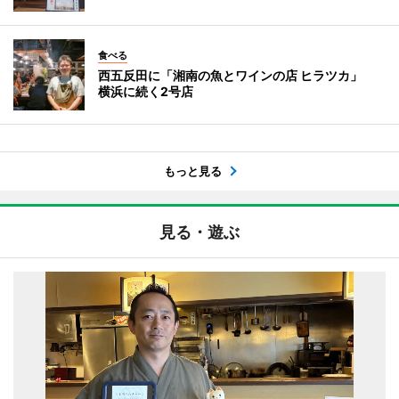
食べる
西五反田に「湘南の魚とワインの店 ヒラツカ」
横浜に続く2号店
もっと見る
見る・遊ぶ