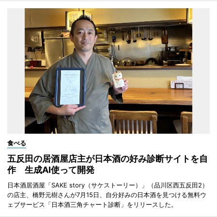
食べる
五反田の居酒屋店主が日本酒の好み診断サイトを自
作 生成AI使って開発
日本酒居酒屋「SAKE story（サケストーリー）」（品川区西五反田2）
の店主、橋野元樹さんが7月15日、自分好みの日本酒を見つける無料ウ
ェブサービス「日本酒三角チャート診断」をリリースした。