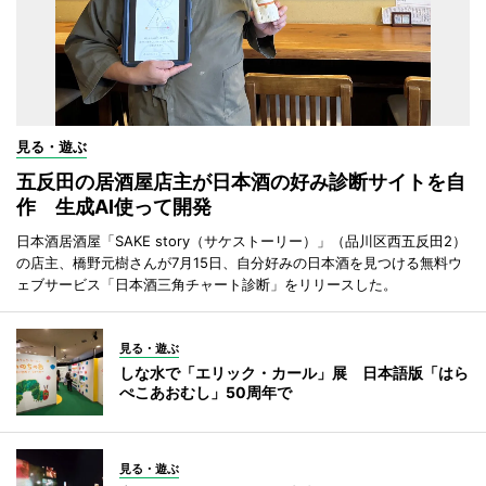
見る・遊ぶ
五反田の居酒屋店主が日本酒の好み診断サイトを自
作 生成AI使って開発
日本酒居酒屋「SAKE story（サケストーリー）」（品川区西五反田2）
の店主、橋野元樹さんが7月15日、自分好みの日本酒を見つける無料ウ
ェブサービス「日本酒三角チャート診断」をリリースした。
見る・遊ぶ
しな水で「エリック・カール」展 日本語版「はら
ぺこあおむし」50周年で
見る・遊ぶ