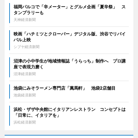
福岡パルコで「辛メーター」とグルメ企画「夏辛祭」 ス
タンプラリーも
天神経済新聞
映画「ハチミツとクローバー」デジタル版、渋谷でリバイ
バル上映
シブヤ経済新聞
沼津の小中学生が地域情報誌「うらっち」制作へ プロ講
座で表現力磨く
沼津経済新聞
池袋にみそラーメン専門店「萬馬軒」 池袋2店舗目
池袋経済新聞
浜松・ザザ中央館にイタリアンレストラン コンセプトは
「日常に、イタリアを」
浜松経済新聞