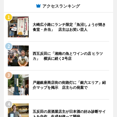
アクセスランキング
大崎広小路にランチ限定「魚沼しょうが焼き
食堂・弁当」 店主はお笑い芸人
西五反田に「湘南の魚とワインの店 ヒラツ
カ」 横浜に続く2号店
戸越銀座商店街の街路灯に「銀六エリア」紹
介マップを掲示 店主らの発案で
五反田の居酒屋店主が日本酒の好み診断サイ
トを自作 生成AI使って開発