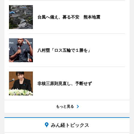
台風へ備え、募る不安 熊本地震
八村塁「ロス五輪で１勝を」
非核三原則見直し、予断せず
もっと見る
みん経トピックス