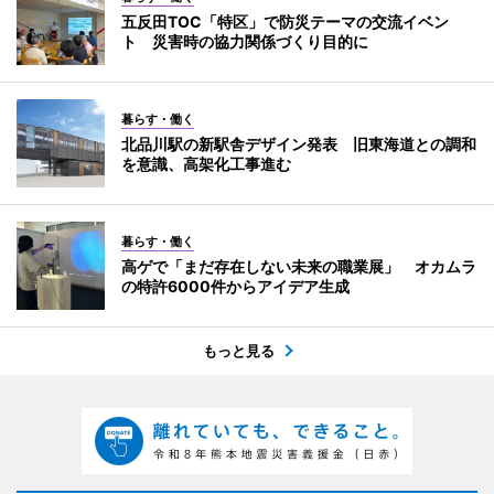
五反田TOC「特区」で防災テーマの交流イベン
ト 災害時の協力関係づくり目的に
暮らす・働く
北品川駅の新駅舎デザイン発表 旧東海道との調和
を意識、高架化工事進む
暮らす・働く
高ゲで「まだ存在しない未来の職業展」 オカムラ
の特許6000件からアイデア生成
もっと見る