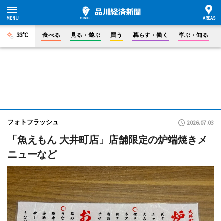
33°C
食べる
見る・遊ぶ
買う
暮らす・働く
学ぶ・知る
フォトフラッシュ
2026.07.03
「魚えもん 大井町店」店舗限定の炉端焼きメ
ニューなど