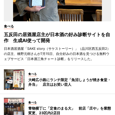
食べる
五反田の居酒屋店主が日本酒の好み診断サイトを自
作 生成AI使って開発
日本酒居酒屋「SAKE story（サケストーリー）」（品川区西五反田2）
の店主、橋野元樹さんが7月15日、自分好みの日本酒を見つける無料ウ
ェブサービス「日本酒三角チャート診断」をリリースした。
食べる
大崎広小路にランチ限定「魚沼しょうが焼き食堂・
弁当」 店主はお笑い芸人
食べる
青物横丁に「定食のまる大」 前店「庄や」を業態
変更、23区内2店目