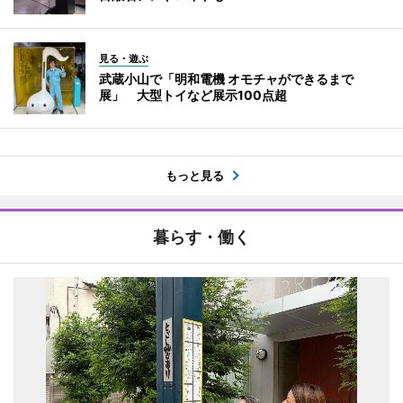
見る・遊ぶ
武蔵小山で「明和電機 オモチャができるまで
展」 大型トイなど展示100点超
もっと見る
暮らす・働く