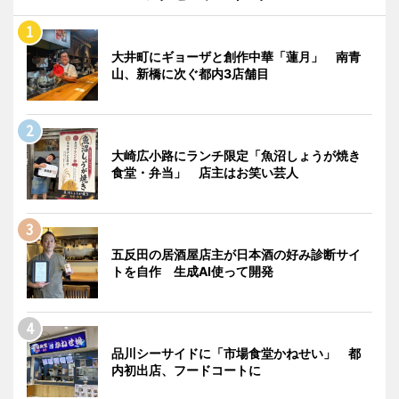
大井町にギョーザと創作中華「蓮月」 南青
山、新橋に次ぐ都内3店舗目
大崎広小路にランチ限定「魚沼しょうが焼き
食堂・弁当」 店主はお笑い芸人
五反田の居酒屋店主が日本酒の好み診断サイ
トを自作 生成AI使って開発
品川シーサイドに「市場食堂かねせい」 都
内初出店、フードコートに