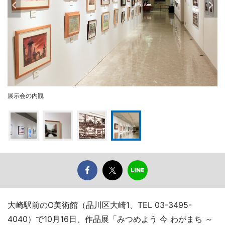
展示会の内観
大崎駅前のO美術館（品川区大崎1、TEL 03-3495-
4040）で10月16日、作品展「みつめよう 今 わがまち ～