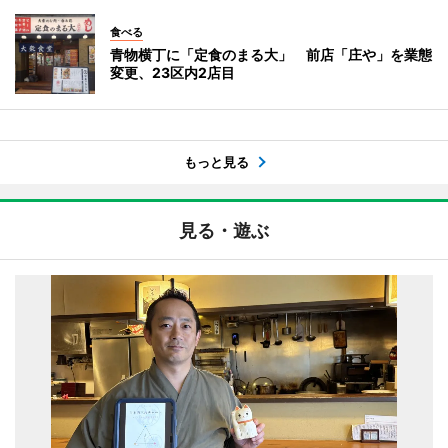
食べる
青物横丁に「定食のまる大」 前店「庄や」を業態
変更、23区内2店目
もっと見る
見る・遊ぶ