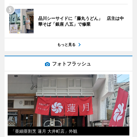
品川シーサイドに「藤丸うどん」 店主は中
華そば「銀座 八五」で修業
もっと見る
フォトフラッシュ
「亜細亜割烹 蓮月 大井町店」外観