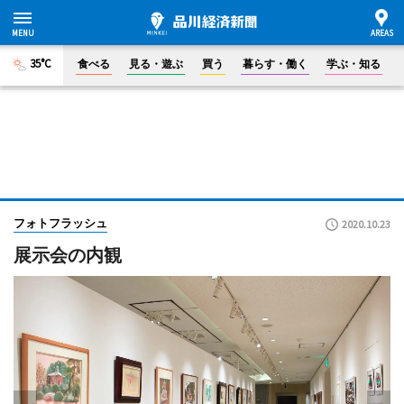
35°C
食べる
見る・遊ぶ
買う
暮らす・働く
学ぶ・知る
フォトフラッシュ
2020.10.23
展示会の内観