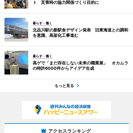
ト 災害時の協力関係づくり目的に
暮らす・働く
北品川駅の新駅舎デザイン発表 旧東海道との調和
を意識、高架化工事進む
暮らす・働く
高ゲで「まだ存在しない未来の職業展」 オカムラ
の特許6000件からアイデア生成
もっと見る
アクセスランキング