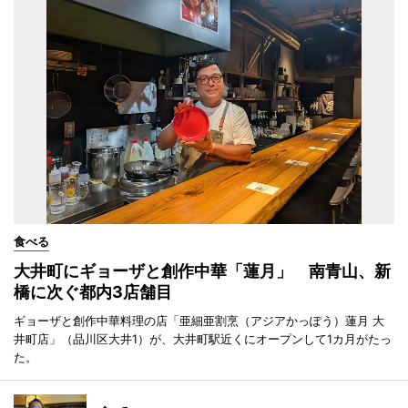
食べる
大井町にギョーザと創作中華「蓮月」 南青山、新
橋に次ぐ都内3店舗目
ギョーザと創作中華料理の店「亜細亜割烹（アジアかっぽう）蓮月 大
井町店」（品川区大井1）が、大井町駅近くにオープンして1カ月がたっ
た。