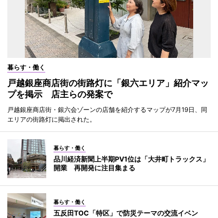
暮らす・働く
戸越銀座商店街の街路灯に「銀六エリア」紹介マッ
プを掲示 店主らの発案で
戸越銀座商店街・銀六会ゾーンの店舗を紹介するマップが7月19日、同
エリアの街路灯に掲出された。
暮らす・働く
品川経済新聞上半期PV1位は「大井町トラックス」
開業 再開発に注目集まる
暮らす・働く
五反田TOC「特区」で防災テーマの交流イベン