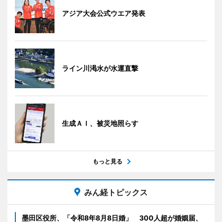
アジア大会公式ウエア発表
ライン川渇水が水運直撃
生成ＡＩ、被災地照らす
もっと見る
みん経トピックス
墨田区役所、「令和8年8月8日婚」 300人超が婚姻届、