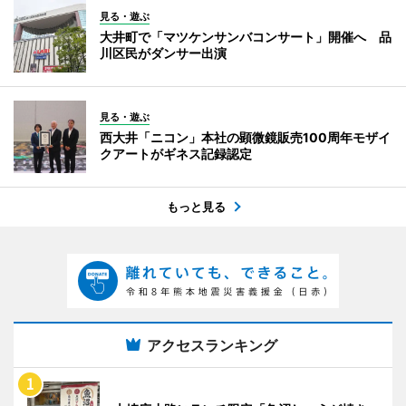
見る・遊ぶ
大井町で「マツケンサンバコンサート」開催へ 品
川区民がダンサー出演
見る・遊ぶ
西大井「ニコン」本社の顕微鏡販売100周年モザイ
クアートがギネス記録認定
もっと見る
アクセスランキング