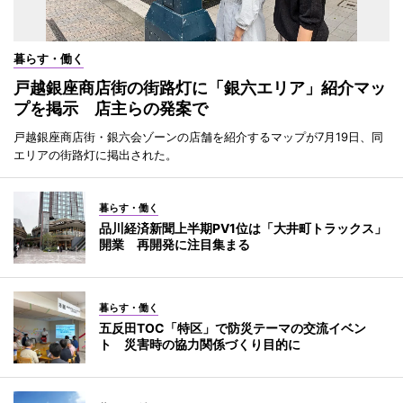
暮らす・働く
戸越銀座商店街の街路灯に「銀六エリア」紹介マッ
プを掲示 店主らの発案で
戸越銀座商店街・銀六会ゾーンの店舗を紹介するマップが7月19日、同
エリアの街路灯に掲出された。
暮らす・働く
品川経済新聞上半期PV1位は「大井町トラックス」
開業 再開発に注目集まる
暮らす・働く
五反田TOC「特区」で防災テーマの交流イベン
ト 災害時の協力関係づくり目的に