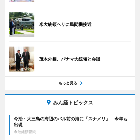
米大統領ヘリに民間機接近
茂木外相、パナマ大統領と会談
もっと見る
みん経トピックス
今治・大三島の海辺のバル前の海に「スナメリ」 今年も
出現
今治経済新聞