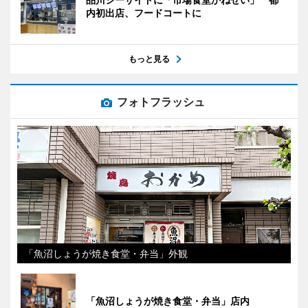
内初出店、フードコートに
もっと見る
フォトフラッシュ
「魚沼しょうが焼き食堂・弁当」外観
「魚沼しょうが焼き食堂・弁当」店内