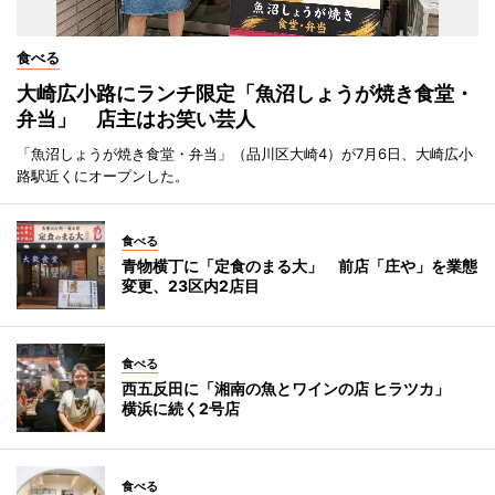
食べる
大崎広小路にランチ限定「魚沼しょうが焼き食堂・
弁当」 店主はお笑い芸人
「魚沼しょうが焼き食堂・弁当」（品川区大崎4）が7月6日、大崎広小
路駅近くにオープンした。
食べる
青物横丁に「定食のまる大」 前店「庄や」を業態
変更、23区内2店目
食べる
西五反田に「湘南の魚とワインの店 ヒラツカ」
横浜に続く2号店
食べる