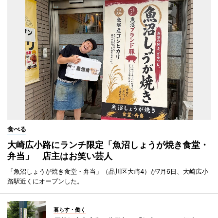
食べる
大崎広小路にランチ限定「魚沼しょうが焼き食堂・
弁当」 店主はお笑い芸人
「魚沼しょうが焼き食堂・弁当」（品川区大崎4）が7月6日、大崎広小
路駅近くにオープンした。
暮らす・働く