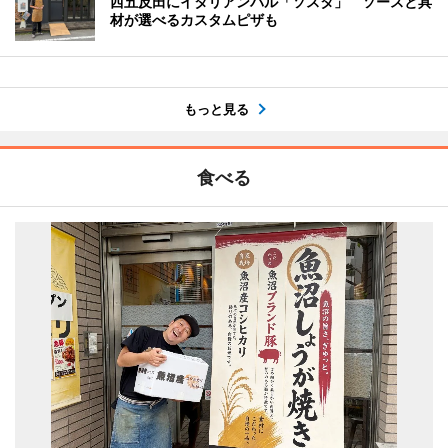
西五反田にイタリアンバル「ソスタ」 ソースと具
材が選べるカスタムピザも
もっと見る
食べる