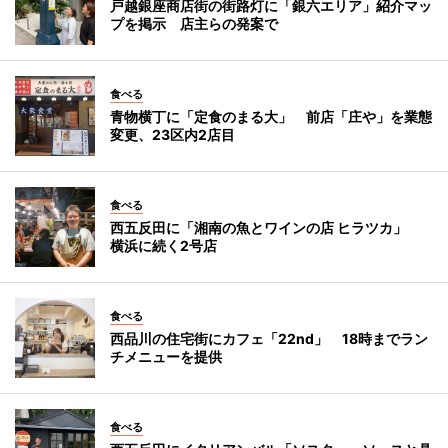
戸越銀座商店街の街路灯に「銀六エリア」紹介マッ
プを掲示 店主らの発案で
食べる
青物横丁に「定食のまる大」 前店「庄や」を業態
変更、23区内2店目
食べる
西五反田に「湘南の魚とワインの店 ヒラツカ」
横浜に続く2号店
食べる
西品川の住宅街にカフェ「22nd」 18時までラン
チメニューを提供
食べる