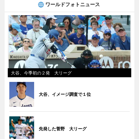
ワールドフォトニュース
大谷、今季初の２発 大リーグ
大谷、イメージ調査で１位
先発した菅野 大リーグ