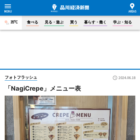
35°C
食べる
見る・遊ぶ
買う
暮らす・働く
学ぶ・知る
フォトフラッシュ
2024.06.18
「NagiCrepe」メニュー表