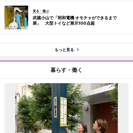
見る・遊ぶ
武蔵小山で「明和電機 オモチャができるまで
展」 大型トイなど展示100点超
もっと見る
暮らす・働く