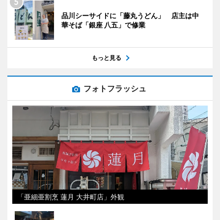
品川シーサイドに「藤丸うどん」 店主は中
華そば「銀座 八五」で修業
もっと見る
フォトフラッシュ
「亜細亜割烹 蓮月 大井町店」外観