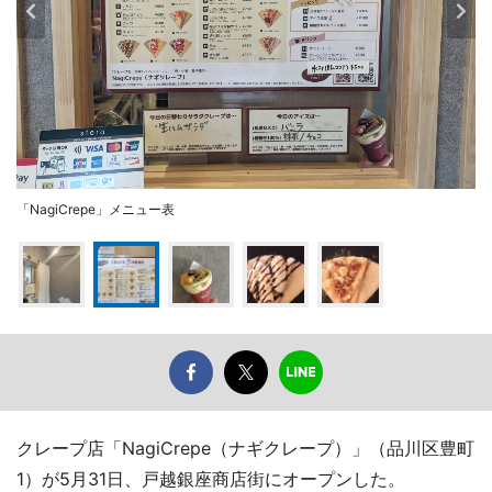
「NagiCrepe」メニュー表
クレープ店「NagiCrepe（ナギクレープ）」（品川区豊町
1）が5月31日、戸越銀座商店街にオープンした。