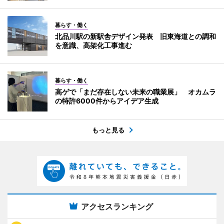
暮らす・働く
北品川駅の新駅舎デザイン発表 旧東海道との調和
を意識、高架化工事進む
暮らす・働く
高ゲで「まだ存在しない未来の職業展」 オカムラ
の特許6000件からアイデア生成
もっと見る
アクセスランキング