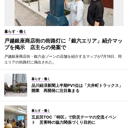
暮らす・働く
戸越銀座商店街の街路灯に「銀六エリア」紹介マッ
プを掲示 店主らの発案で
戸越銀座商店街・銀六会ゾーンの店舗を紹介するマップが7月19日、同
エリアの街路灯に掲出された。
暮らす・働く
品川経済新聞上半期PV1位は「大井町トラックス」
開業 再開発に注目集まる
暮らす・働く
五反田TOC「特区」で防災テーマの交流イベン
ト 災害時の協力関係づくり目的に