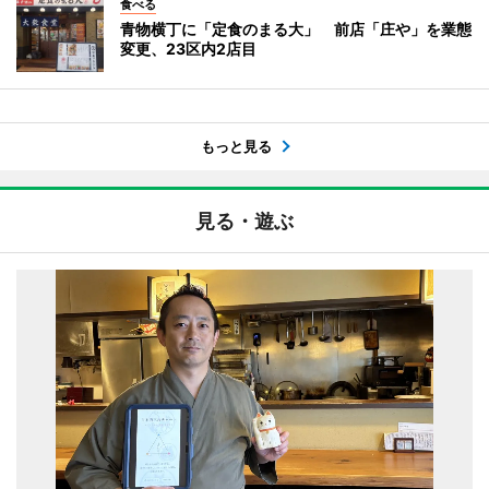
食べる
青物横丁に「定食のまる大」 前店「庄や」を業態
変更、23区内2店目
もっと見る
見る・遊ぶ