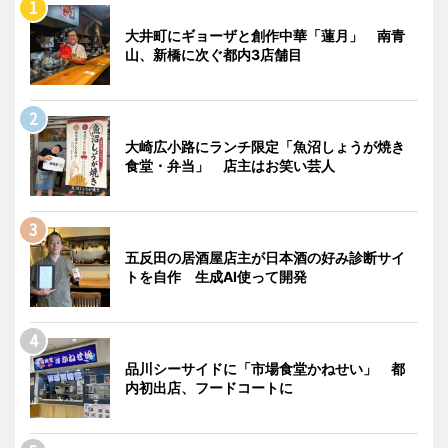
大井町にギョーザと創作中華「蓮月」 南青
山、新橋に次ぐ都内3店舗目
大崎広小路にランチ限定「魚沼しょうが焼き
食堂・弁当」 店主はお笑い芸人
五反田の居酒屋店主が日本酒の好み診断サイ
トを自作 生成AI使って開発
品川シーサイドに「市場食堂かねせい」 都
内初出店、フードコートに