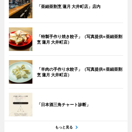
「亜細亜割烹 蓮月 大井町店」店内
「特製手作り焼き餃子」（写真提供=亜細亜割
烹 蓮月 大井町店）
「羊肉の手作り水餃子」（写真提供=亜細亜割
烹 蓮月 大井町店）
「日本酒三角チャート診断」
もっと見る