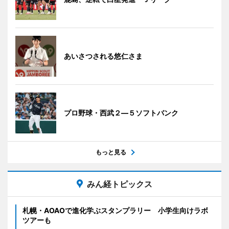
あいさつされる悠仁さま
プロ野球・西武２―５ソフトバンク
もっと見る
みん経トピックス
札幌・AOAOで進化学ぶスタンプラリー 小学生向けラボ
ツアーも