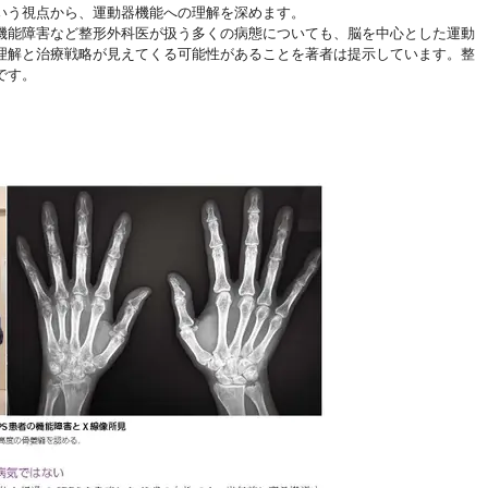
いう視点から、運動器機能への理解を深めます。
機能障害など整形外科医が扱う多くの病態についても、脳を中心とした運動
理解と治療戦略が見えてくる可能性があることを著者は提示しています。整
です。