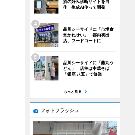
酒の好み診断サイトを自
作 生成AI使って開発
品川シーサイドに「市場食
堂かねせい」 都内初出
店、フードコートに
品川シーサイドに「藤丸う
どん」 店主は中華そば
「銀座 八五」で修業
もっと見る
フォトフラッシュ