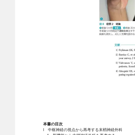
本書の目次
I 中枢神経の視点から再考する末梢神経外科