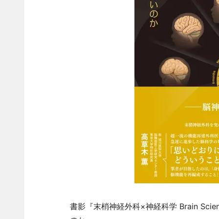
書影『末梢神経外科×神経科学 Brain Scie