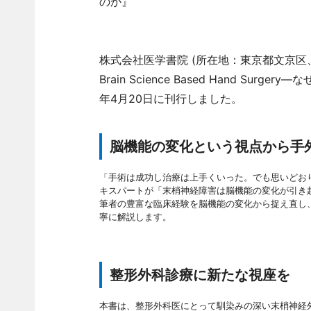
のか』
株式会社医学書院 (所在地：東京都文京区
Brain Science Based Hand S
年4月20日に刊行しました。
脳機能の変化という視点から手
「手術は成功し治療は上手くいった。でも思いどお
キスパートが「末梢神経障害は脳機能の変化が引き
筆者の豊富な臨床経験を脳機能の変化から捉え直し
寧に解説します。
整形外科診療に新たな視座を
本書は、整形外科医にとって馴染みの深い末梢神経