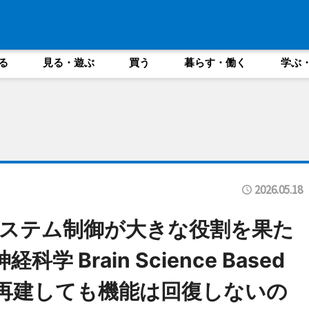
る
見る・遊ぶ
買う
暮らす・働く
学ぶ
2026.05.18
ステム制御が大きな役割を果た
 Brain Science Based
―なぜ再建しても機能は回復しないの