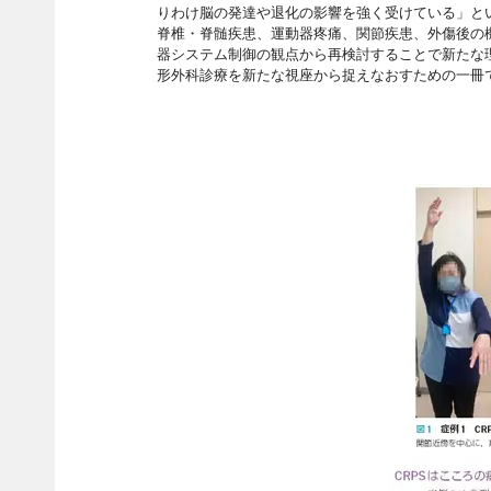
りわけ脳の発達や退化の影響を強く受けている」と
脊椎・脊髄疾患、運動器疼痛、関節疾患、外傷後の
器システム制御の観点から再検討することで新たな
形外科診療を新たな視座から捉えなおすための一冊