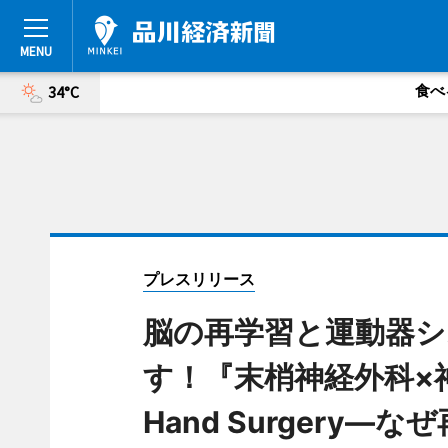
食べ
34°C
プレスリリース
脳の再学習と運動器シ
す！『末梢神経外科×神経科学
Hand Surgery