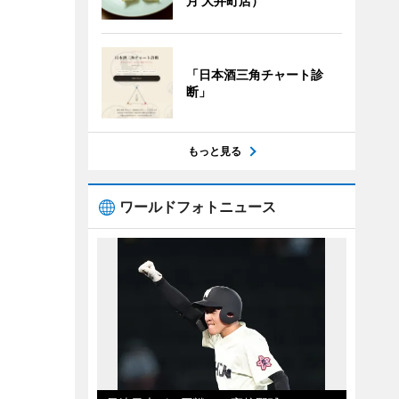
月 大井町店）
「日本酒三角チャート診
断」
もっと見る
ワールドフォトニュース