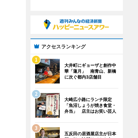
アクセスランキング
大井町にギョーザと創作中
華「蓮月」 南青山、新橋
に次ぐ都内3店舗目
大崎広小路にランチ限定
「魚沼しょうが焼き食堂・
弁当」 店主はお笑い芸人
五反田の居酒屋店主が日本