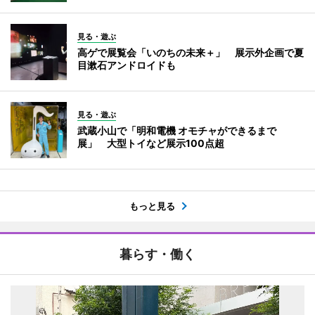
見る・遊ぶ
高ゲで展覧会「いのちの未来＋」 展示外企画で夏
目漱石アンドロイドも
見る・遊ぶ
武蔵小山で「明和電機 オモチャができるまで
展」 大型トイなど展示100点超
もっと見る
暮らす・働く