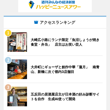
アクセスランキング
大崎広小路にランチ限定「魚沼しょうが焼き
食堂・弁当」 店主はお笑い芸人
大井町にギョーザと創作中華「蓮月」 南青
山、新橋に次ぐ都内3店舗目
五反田の居酒屋店主が日本酒の好み診断サイ
トを自作 生成AI使って開発