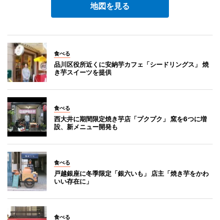
地図を見る
食べる
品川区役所近くに安納芋カフェ「シードリングス」 焼
き芋スイーツを提供
食べる
西大井に期間限定焼き芋店「プクプク」 窯を6つに増
設、新メニュー開発も
食べる
戸越銀座に冬季限定「銀六いも」 店主「焼き芋をかわ
いい存在に」
食べる