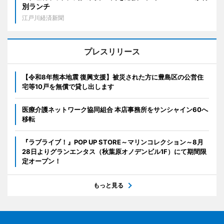
別ランチ
江戸川経済新聞
プレスリリース
【令和8年熊本地震 復興支援】被災された方に豊島区の公営住
宅等10戸を無償で貸し出します
医療介護ネットワーク協同組合 本店事務所をサンシャイン60へ
移転
『ラブライブ！』POP UP STORE～マリンコレクション～8月
28日よりグランエンタス（秋葉原オノデンビル1F）にて期間限
定オープン！
もっと見る