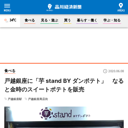
34°C
食べる
見る・遊ぶ
買う
暮らす・働く
学ぶ・知る
食べる
2020.06.08
戸越銀座に「芋 stand BY ダンポテト」 なる
と金時のスイートポテトを販売
戸越銀座駅
戸越銀座商店街