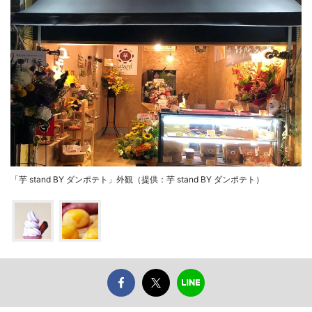
「芋 stand BY ダンポテト」外観（提供：芋 stand BY ダンポテト）