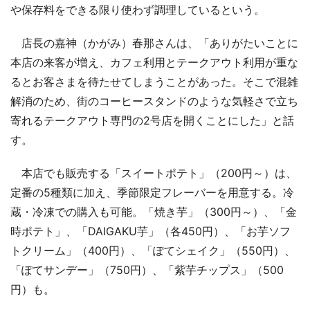
や保存料をできる限り使わず調理しているという。
店長の嘉神（かがみ）春那さんは、「ありがたいことに
本店の来客が増え、カフェ利用とテークアウト利用が重な
るとお客さまを待たせてしまうことがあった。そこで混雑
解消のため、街のコーヒースタンドのような気軽さで立ち
寄れるテークアウト専門の2号店を開くことにした」と話
す。
本店でも販売する「スイートポテト」（200円～）は、
定番の5種類に加え、季節限定フレーバーを用意する。冷
蔵・冷凍での購入も可能。「焼き芋」（300円～）、「金
時ポテト」、「DAIGAKU芋」（各450円）、「お芋ソフ
トクリーム」（400円）、「ぽてシェイク」（550円）、
「ぽてサンデー」（750円）、「紫芋チップス」（500
円）も。