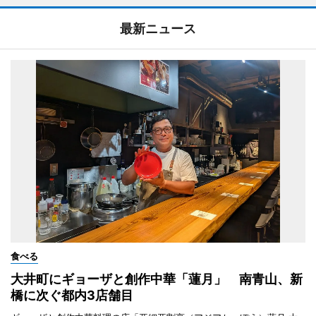
最新ニュース
食べる
大井町にギョーザと創作中華「蓮月」 南青山、新
橋に次ぐ都内3店舗目