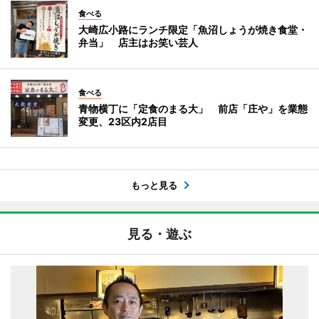
食べる
大崎広小路にランチ限定「魚沼しょうが焼き食堂・
弁当」 店主はお笑い芸人
食べる
青物横丁に「定食のまる大」 前店「庄や」を業態
変更、23区内2店目
もっと見る
見る・遊ぶ