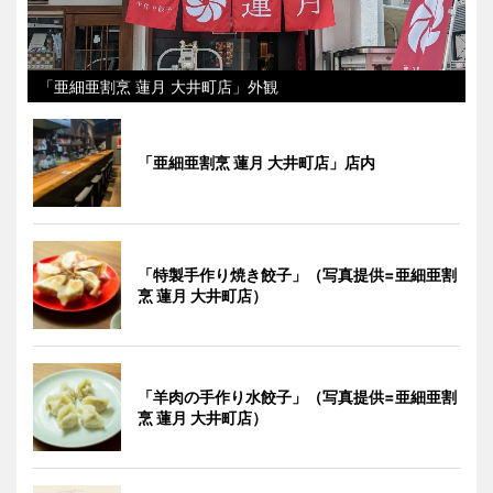
「亜細亜割烹 蓮月 大井町店」外観
「亜細亜割烹 蓮月 大井町店」店内
「特製手作り焼き餃子」（写真提供=亜細亜割
烹 蓮月 大井町店）
「羊肉の手作り水餃子」（写真提供=亜細亜割
烹 蓮月 大井町店）