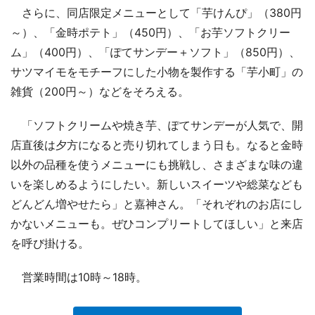
さらに、同店限定メニューとして「芋けんぴ」（380円
～）、「金時ポテト」（450円）、「お芋ソフトクリー
ム」（400円）、「ぽてサンデー＋ソフト」（850円）、
サツマイモをモチーフにした小物を製作する「芋小町」の
雑貨（200円～）などをそろえる。
「ソフトクリームや焼き芋、ぽてサンデーが人気で、開
店直後は夕方になると売り切れてしまう日も。なると金時
以外の品種を使うメニューにも挑戦し、さまざまな味の違
いを楽しめるようにしたい。新しいスイーツや総菜なども
どんどん増やせたら」と嘉神さん。「それぞれのお店にし
かないメニューも。ぜひコンプリートしてほしい」と来店
を呼び掛ける。
営業時間は10時～18時。