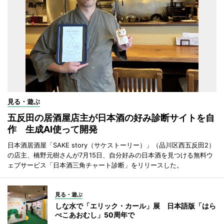
見る・遊ぶ
五反田の居酒屋店主が日本酒の好み診断サイトを自
作 生成AI使って開発
日本酒居酒屋「SAKE story（サケストーリー）」（品川区西五反田2）
の店主、橋野元樹さんが7月15日、自分好みの日本酒を見つける無料ウ
ェブサービス「日本酒三角チャート診断」をリリースした。
見る・遊ぶ
しな水で「エリック・カール」展 日本語版「はら
ぺこあおむし」50周年で