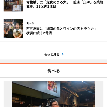
青物横丁に「定食のまる大」 前店「庄や」を業態
変更、23区内2店目
食べる
西五反田に「湘南の魚とワインの店 ヒラツカ」
横浜に続く2号店
もっと見る
食べる