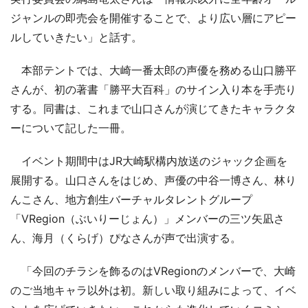
ジャンルの即売会を開催することで、より広い層にアピー
ルしていきたい」と話す。
本部テントでは、大崎一番太郎の声優を務める山口勝平
さんが、初の著書「勝平大百科」のサイン入り本を手売り
する。同書は、これまで山口さんが演じてきたキャラクタ
ーについて記した一冊。
イベント期間中はJR大崎駅構内放送のジャック企画を
展開する。山口さんをはじめ、声優の中谷一博さん、林り
んこさん、地方創生バーチャルタレントグループ
「VRegion（ぶいりーじょん）」メンバーの三ツ矢凪さ
ん、海月（くらげ）ぴなさんが声で出演する。
「今回のチラシを飾るのはVRegionのメンバーで、大崎
のご当地キャラ以外は初。新しい取り組みによって、イベ