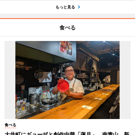
もっと見る
食べる
食べる
大井町にギョーザと創作中華「蓮月」 南青山、新