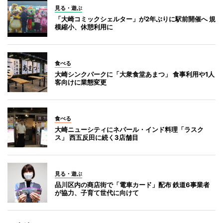
見る・遊ぶ
「大崎コミックシェルター」が2年ぶりに駅前開催へ 規
模縮小、休憩利用に
食べる
大崎シンクパークに「大衆食堂あまつ」 食事利用や1人
客向けに業態変更
食べる
大崎ニューシティにネパール・インド料理「ラスク
ス」 西五反田に続く3店舗目
見る・遊ぶ
品川区内の商店街で「電車カード」配布 鉄道6事業者
が協力、子育て世代に向けて