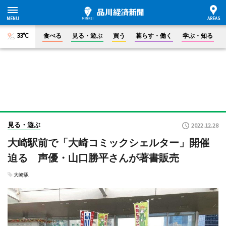
33°C
食べる
見る・遊ぶ
買う
暮らす・働く
学ぶ・知る
見る・遊ぶ
2022.12.28
大崎駅前で「大崎コミックシェルター」開催
迫る 声優・山口勝平さんが著書販売
大崎駅