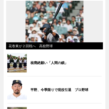
花巻東が２回戦へ 高校野球
核廃絶願い「人間の鎖」
平野、今季限りで現役引退 プロ野球