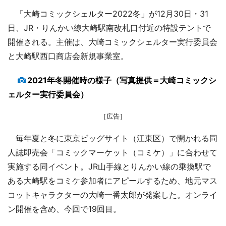
「大崎コミックシェルター2022冬」が12月30日・31
日、JR・りんかい線大崎駅南改札口付近の特設テントで
開催される。主催は、大崎コミックシェルター実行委員会
と大崎駅西口商店会新規事業室。
2021年冬開催時の様子（写真提供＝大崎コミックシ
ェルター実行委員会）
［広告］
毎年夏と冬に東京ビッグサイト（江東区）で開かれる同
人誌即売会「コミックマーケット（コミケ）」に合わせて
実施する同イベント。JR山手線とりんかい線の乗換駅で
ある大崎駅をコミケ参加者にアピールするため、地元マス
コットキャラクターの大崎一番太郎が発案した。オンライ
ン開催を含め、今回で19回目。