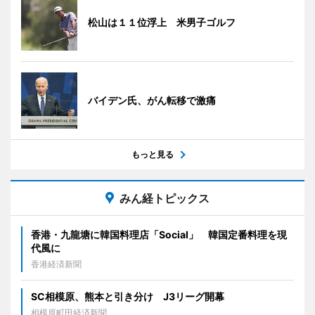
松山は１１位浮上 米男子ゴルフ
バイデン氏、がん転移で激痛
もっと見る
みん経トピックス
香港・九龍塘に韓国料理店「Social」 韓国定番料理を現
代風に
香港経済新聞
SC相模原、熊本と引き分け J3リーグ開幕
相模原町田経済新聞