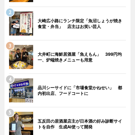
大崎広小路にランチ限定「魚沼しょうが焼き
食堂・弁当」 店主はお笑い芸人
大井町に海鮮居酒屋「魚えもん」 399円均
一、炉端焼きメニューも用意
品川シーサイドに「市場食堂かねせい」 都
内初出店、フードコートに
五反田の居酒屋店主が日本酒の好み診断サイ
トを自作 生成AI使って開発