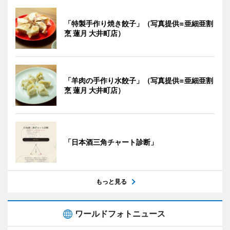
「特製手作り焼き餃子」（写真提供=亜細亜割
烹 蓮月 大井町店）
「羊肉の手作り水餃子」（写真提供=亜細亜割
烹 蓮月 大井町店）
「日本酒三角チャート診断」
もっと見る
ワールドフォトニュース