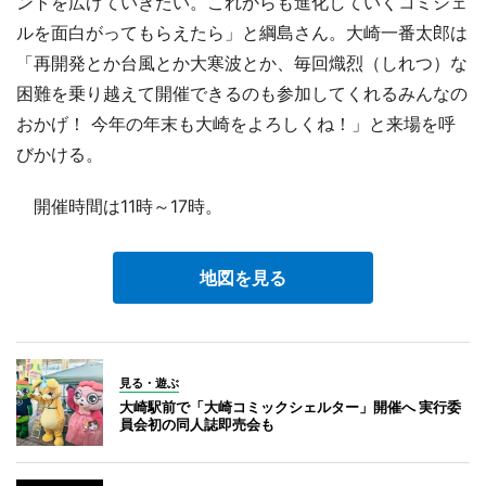
ントを広げていきたい。これからも進化していくコミシェ
ルを面白がってもらえたら」と綱島さん。大崎一番太郎は
「再開発とか台風とか大寒波とか、毎回熾烈（しれつ）な
困難を乗り越えて開催できるのも参加してくれるみんなの
おかげ！ 今年の年末も大崎をよろしくね！」と来場を呼
びかける。
開催時間は11時～17時。
地図を見る
見る・遊ぶ
大崎駅前で「大崎コミックシェルター」開催へ 実行委
員会初の同人誌即売会も