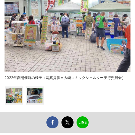
2022年夏開催時の様子（写真提供＝大崎コミックシェルター実行委員会）