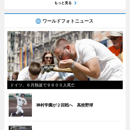
もっと見る
ワールドフォトニュース
ドイツ、６月熱波で９６００人死亡
神村学園が２回戦へ 高校野球