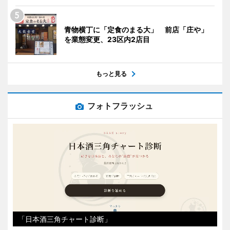
青物横丁に「定食のまる大」 前店「庄や」
を業態変更、23区内2店目
もっと見る
フォトフラッシュ
「日本酒三角チャート診断」