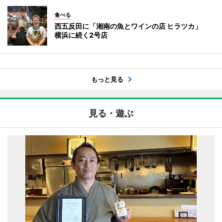
食べる
西五反田に「湘南の魚とワインの店 ヒラツカ」
横浜に続く2号店
もっと見る
見る・遊ぶ