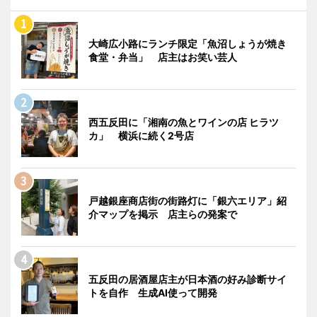
大崎広小路にランチ限定「魚沼しょうが焼き
食堂・弁当」 店主はお笑い芸人
西五反田に「湘南の魚とワインの店 ヒラツ
カ」 横浜に続く2号店
戸越銀座商店街の街路灯に「銀六エリア」紹
介マップを掲示 店主らの発案で
五反田の居酒屋店主が日本酒の好み診断サイ
トを自作 生成AI使って開発