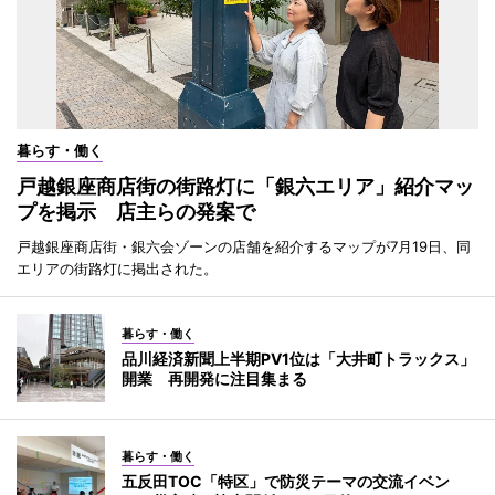
暮らす・働く
戸越銀座商店街の街路灯に「銀六エリア」紹介マッ
プを掲示 店主らの発案で
戸越銀座商店街・銀六会ゾーンの店舗を紹介するマップが7月19日、同
エリアの街路灯に掲出された。
暮らす・働く
品川経済新聞上半期PV1位は「大井町トラックス」
開業 再開発に注目集まる
暮らす・働く
五反田TOC「特区」で防災テーマの交流イベン