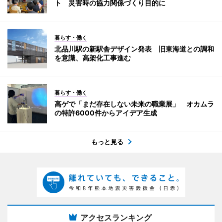
ト 災害時の協力関係づくり目的に
暮らす・働く
北品川駅の新駅舎デザイン発表 旧東海道との調和
を意識、高架化工事進む
暮らす・働く
高ゲで「まだ存在しない未来の職業展」 オカムラ
の特許6000件からアイデア生成
もっと見る
アクセスランキング