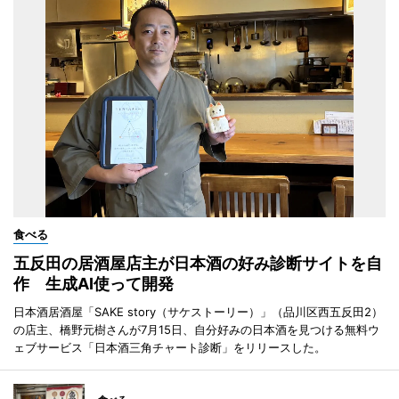
食べる
五反田の居酒屋店主が日本酒の好み診断サイトを自
作 生成AI使って開発
日本酒居酒屋「SAKE story（サケストーリー）」（品川区西五反田2）
の店主、橋野元樹さんが7月15日、自分好みの日本酒を見つける無料ウ
ェブサービス「日本酒三角チャート診断」をリリースした。