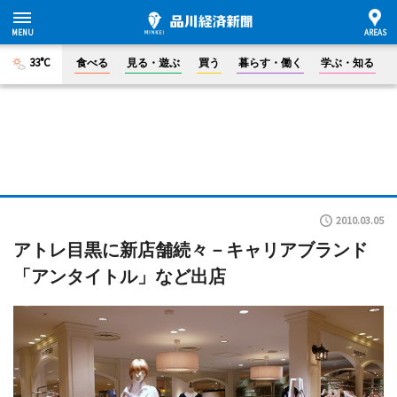
33°C
食べる
見る・遊ぶ
買う
暮らす・働く
学ぶ・知る
2010.03.05
アトレ目黒に新店舗続々－キャリアブランド
「アンタイトル」など出店