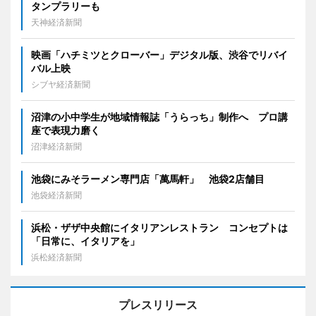
タンプラリーも
天神経済新聞
映画「ハチミツとクローバー」デジタル版、渋谷でリバイ
バル上映
シブヤ経済新聞
沼津の小中学生が地域情報誌「うらっち」制作へ プロ講
座で表現力磨く
沼津経済新聞
池袋にみそラーメン専門店「萬馬軒」 池袋2店舗目
池袋経済新聞
浜松・ザザ中央館にイタリアンレストラン コンセプトは
「日常に、イタリアを」
浜松経済新聞
プレスリリース