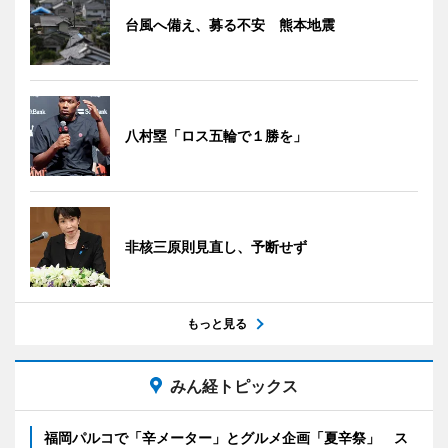
台風へ備え、募る不安 熊本地震
八村塁「ロス五輪で１勝を」
非核三原則見直し、予断せず
もっと見る
みん経トピックス
福岡パルコで「辛メーター」とグルメ企画「夏辛祭」 ス