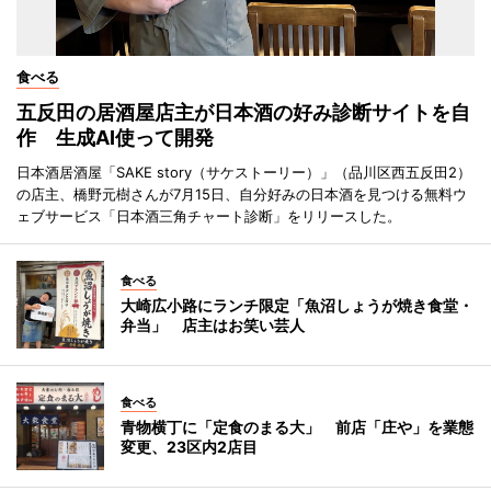
食べる
五反田の居酒屋店主が日本酒の好み診断サイトを自
作 生成AI使って開発
日本酒居酒屋「SAKE story（サケストーリー）」（品川区西五反田2）
の店主、橋野元樹さんが7月15日、自分好みの日本酒を見つける無料ウ
ェブサービス「日本酒三角チャート診断」をリリースした。
食べる
大崎広小路にランチ限定「魚沼しょうが焼き食堂・
弁当」 店主はお笑い芸人
食べる
青物横丁に「定食のまる大」 前店「庄や」を業態
変更、23区内2店目