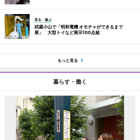
見る・遊ぶ
武蔵小山で「明和電機 オモチャができるまで
展」 大型トイなど展示100点超
もっと見る
暮らす・働く