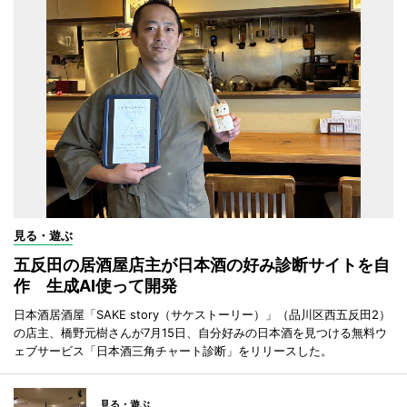
見る・遊ぶ
五反田の居酒屋店主が日本酒の好み診断サイトを自
作 生成AI使って開発
日本酒居酒屋「SAKE story（サケストーリー）」（品川区西五反田2）
の店主、橋野元樹さんが7月15日、自分好みの日本酒を見つける無料ウ
ェブサービス「日本酒三角チャート診断」をリリースした。
見る・遊ぶ