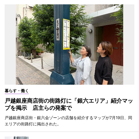
暮らす・働く
戸越銀座商店街の街路灯に「銀六エリア」紹介マッ
プを掲示 店主らの発案で
戸越銀座商店街・銀六会ゾーンの店舗を紹介するマップが7月19日、同
エリアの街路灯に掲出された。