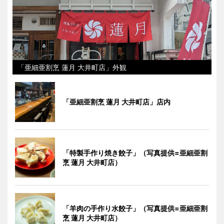
「亜細亜割烹 蓮月 大井町店」外観
「亜細亜割烹 蓮月 大井町店」店内
「特製手作り焼き餃子」（写真提供=亜細亜割
烹 蓮月 大井町店）
「羊肉の手作り水餃子」（写真提供=亜細亜割
烹 蓮月 大井町店）