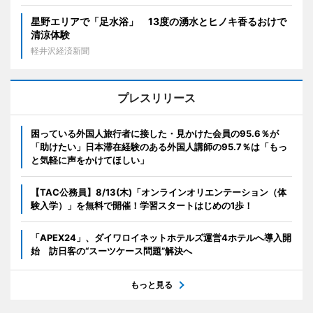
星野エリアで「足水浴」 13度の湧水とヒノキ香るおけで
清涼体験
軽井沢経済新聞
プレスリリース
困っている外国人旅行者に接した・見かけた会員の95.6％が
「助けたい」日本滞在経験のある外国人講師の95.7％は「もっ
と気軽に声をかけてほしい」
【TAC公務員】8/13(木)「オンラインオリエンテーション（体
験入学）」を無料で開催！学習スタートはじめの1歩！
「APEX24」、ダイワロイネットホテルズ運営4ホテルへ導入開
始 訪日客の“スーツケース問題”解決へ
もっと見る