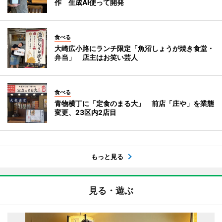
作 生成AI使って開発
食べる
大崎広小路にランチ限定「魚沼しょうが焼き食堂・
弁当」 店主はお笑い芸人
食べる
青物横丁に「定食のまる大」 前店「庄や」を業態
変更、23区内2店目
もっと見る
見る・遊ぶ