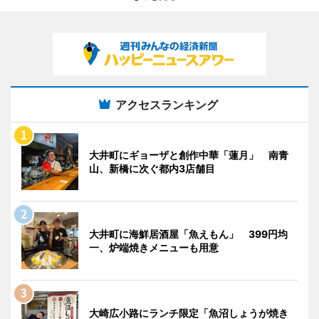
アクセスランキング
大井町にギョーザと創作中華「蓮月」 南青
山、新橋に次ぐ都内3店舗目
大井町に海鮮居酒屋「魚えもん」 399円均
一、炉端焼きメニューも用意
大崎広小路にランチ限定「魚沼しょうが焼き