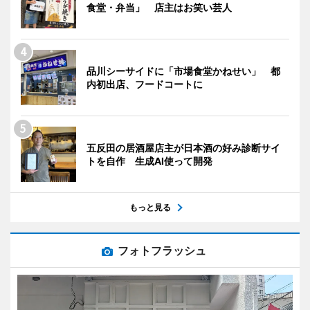
食堂・弁当」 店主はお笑い芸人
品川シーサイドに「市場食堂かねせい」 都
内初出店、フードコートに
五反田の居酒屋店主が日本酒の好み診断サイ
トを自作 生成AI使って開発
もっと見る
フォトフラッシュ