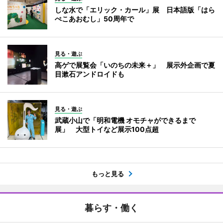
しな水で「エリック・カール」展 日本語版「はら
ぺこあおむし」50周年で
見る・遊ぶ
高ゲで展覧会「いのちの未来＋」 展示外企画で夏
目漱石アンドロイドも
見る・遊ぶ
武蔵小山で「明和電機 オモチャができるまで
展」 大型トイなど展示100点超
もっと見る
暮らす・働く