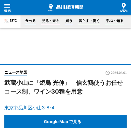
33°C
食べる
見る・遊ぶ
買う
暮らす・働く
学ぶ・知る
ニュース地図
2024.04.01
武蔵小山に「焼鳥 光伸」 信玄鶏使うお任せ
コース制、ワイン30種を用意
東京都品川区小山3‐8-4
Google Map で見る