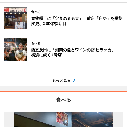
食べる
青物横丁に「定食のまる大」 前店「庄や」を業態
変更、23区内2店目
食べる
西五反田に「湘南の魚とワインの店 ヒラツカ」
横浜に続く2号店
もっと見る
食べる