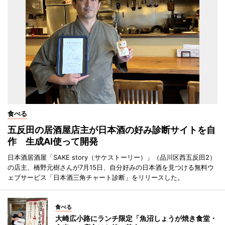
食べる
五反田の居酒屋店主が日本酒の好み診断サイトを自
作 生成AI使って開発
日本酒居酒屋「SAKE story（サケストーリー）」（品川区西五反田2）
の店主、橋野元樹さんが7月15日、自分好みの日本酒を見つける無料ウ
ェブサービス「日本酒三角チャート診断」をリリースした。
食べる
大崎広小路にランチ限定「魚沼しょうが焼き食堂・