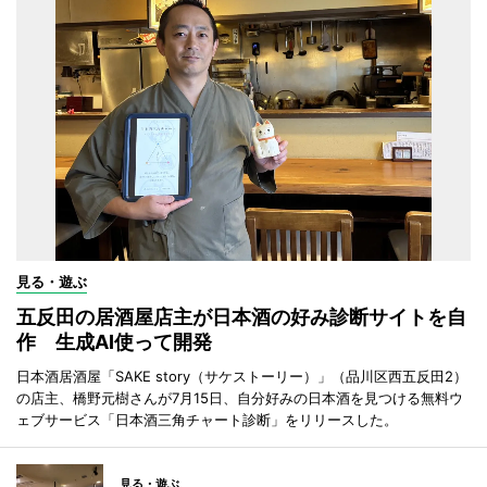
見る・遊ぶ
五反田の居酒屋店主が日本酒の好み診断サイトを自
作 生成AI使って開発
日本酒居酒屋「SAKE story（サケストーリー）」（品川区西五反田2）
の店主、橋野元樹さんが7月15日、自分好みの日本酒を見つける無料ウ
ェブサービス「日本酒三角チャート診断」をリリースした。
見る・遊ぶ