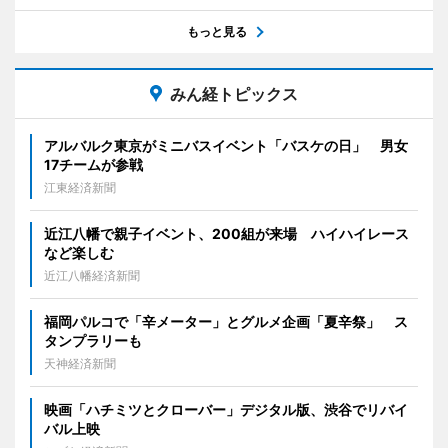
もっと見る
みん経トピックス
アルバルク東京がミニバスイベント「バスケの日」 男女
17チームが参戦
江東経済新聞
近江八幡で親子イベント、200組が来場 ハイハイレース
など楽しむ
近江八幡経済新聞
福岡パルコで「辛メーター」とグルメ企画「夏辛祭」 ス
タンプラリーも
天神経済新聞
映画「ハチミツとクローバー」デジタル版、渋谷でリバイ
バル上映