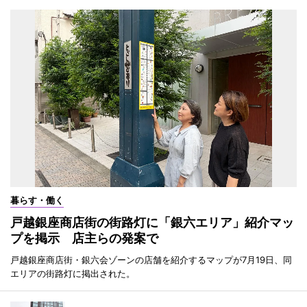
暮らす・働く
戸越銀座商店街の街路灯に「銀六エリア」紹介マッ
プを掲示 店主らの発案で
戸越銀座商店街・銀六会ゾーンの店舗を紹介するマップが7月19日、同
エリアの街路灯に掲出された。