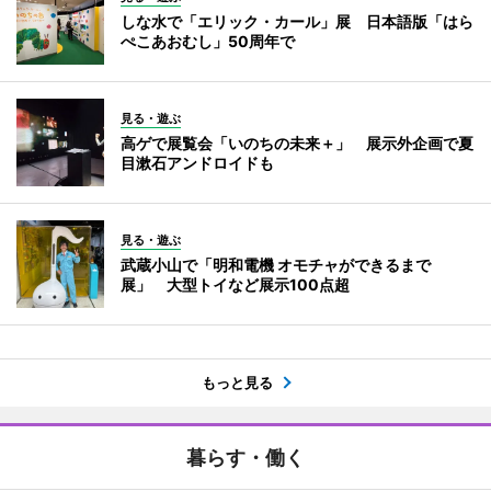
しな水で「エリック・カール」展 日本語版「はら
ぺこあおむし」50周年で
見る・遊ぶ
高ゲで展覧会「いのちの未来＋」 展示外企画で夏
目漱石アンドロイドも
見る・遊ぶ
武蔵小山で「明和電機 オモチャができるまで
展」 大型トイなど展示100点超
もっと見る
暮らす・働く