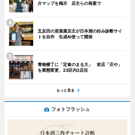
介マップを掲示 店主らの発案で
五反田の居酒屋店主が日本酒の好み診断サイ
トを自作 生成AI使って開発
青物横丁に「定食のまる大」 前店「庄や」
を業態変更、23区内2店目
もっと見る
フォトフラッシュ