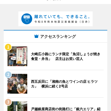
アクセスランキング
大崎広小路にランチ限定「魚沼しょうが焼き
食堂・弁当」 店主はお笑い芸人
西五反田に「湘南の魚とワインの店 ヒラツ
カ」 横浜に続く2号店
戸越銀座商店街の街路灯に「銀六エリア」紹