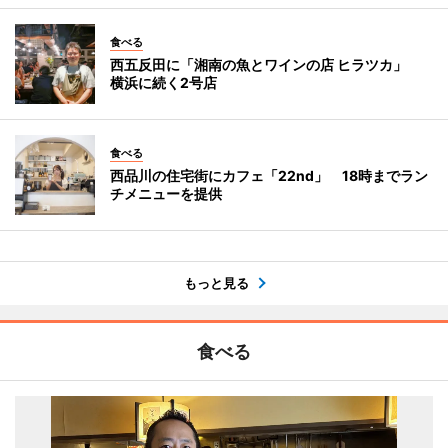
食べる
西五反田に「湘南の魚とワインの店 ヒラツカ」
横浜に続く2号店
食べる
西品川の住宅街にカフェ「22nd」 18時までラン
チメニューを提供
もっと見る
食べる