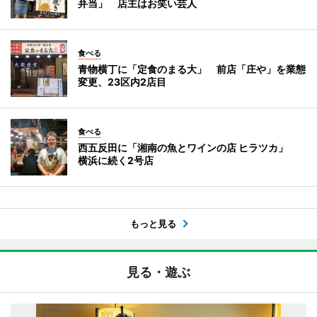
弁当」 店主はお笑い芸人
食べる
青物横丁に「定食のまる大」 前店「庄や」を業態
変更、23区内2店目
食べる
西五反田に「湘南の魚とワインの店 ヒラツカ」
横浜に続く2号店
もっと見る
見る・遊ぶ