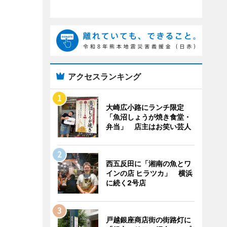
アクセスランキング
大崎広小路にランチ限定
「魚沼しょうが焼き食堂・
弁当」 店主はお笑い芸人
西五反田に「湘南の魚とワ
インの店 ヒラツカ」 横浜
に続く2号店
戸越銀座商店街の街路灯に