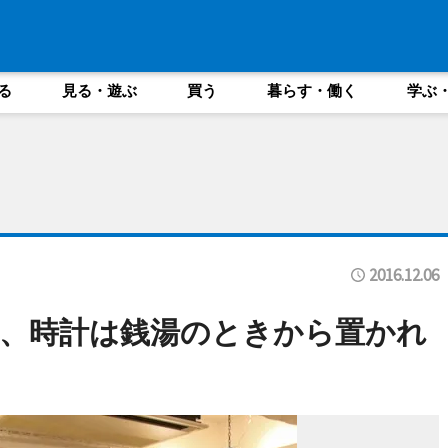
る
見る・遊ぶ
買う
暮らす・働く
学ぶ
2016.12.06
、時計は銭湯のときから置かれ