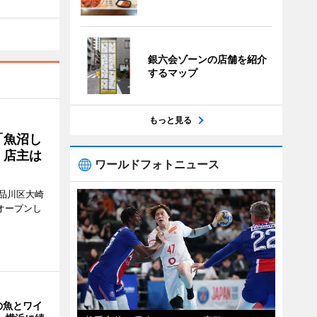
銀六会ゾーンの店舗を紹介
するマップ
もっと見る
「魚沼し
 店主は
ワールドフォトニュース
品川区大崎
オープンし
の魚とワイ