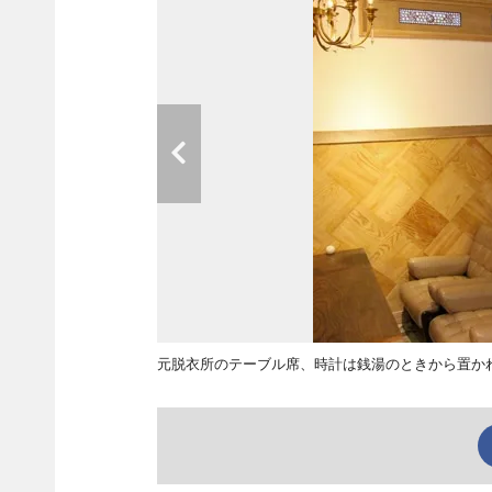
元脱衣所のテーブル席、時計は銭湯のときから置か