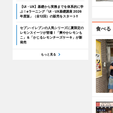
【UI・UX】基礎から実務までを体系的に学
ぶ！eラーニング「UI・UX基礎講座 2026
年度版」（全12回）の販売をスタート!!
セブン‐イレブンの人気シリーズに夏限定の
食べる
レモンスイーツが登場！「爽やかレモンも
こ」＆「かじるレモンチーズケーキ」が新
発売
もっと見る