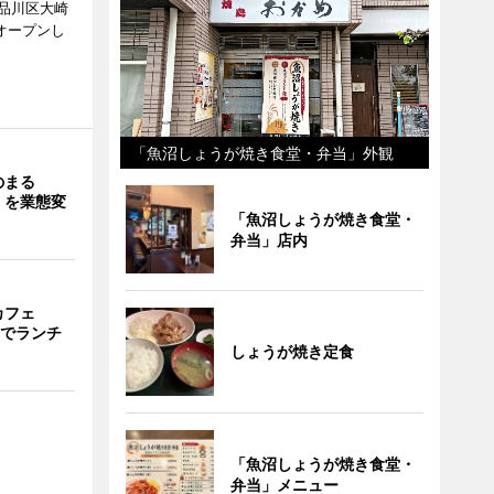
品川区大崎
オープンし
「魚沼しょうが焼き食堂・弁当」外観
のまる
」を業態変
「魚沼しょうが焼き食堂・
弁当」店内
カフェ
までランチ
しょうが焼き定食
「魚沼しょうが焼き食堂・
弁当」メニュー