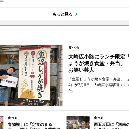
もっと見る
食べる
大崎広小路にランチ限定
ょうが焼き食堂・弁当」
お笑い芸人
「魚沼しょうが焼き食堂・弁当」（
4）が7月6日、大崎広小路駅近くに
た。
食べる
食べる
青物横丁に「定食のまる
西五反田に「湘南