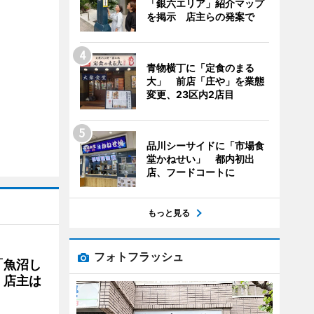
「銀六エリア」紹介マップ
を掲示 店主らの発案で
青物横丁に「定食のまる
大」 前店「庄や」を業態
変更、23区内2店目
品川シーサイドに「市場食
堂かねせい」 都内初出
店、フードコートに
もっと見る
フォトフラッシュ
「魚沼し
 店主は