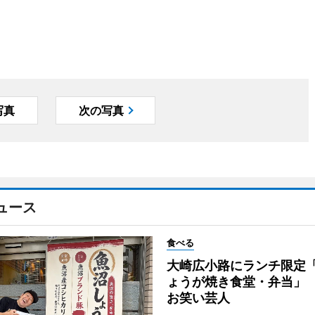
写真
次の写真
ュース
食べる
大崎広小路にランチ限定
ょうが焼き食堂・弁当」
お笑い芸人