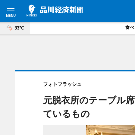
食べ
33°C
フォトフラッシュ
元脱衣所のテーブル席
ているもの