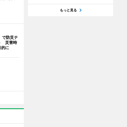
もっと見る
」で防災テ
ト 災害時
目的に