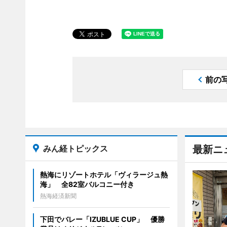
前の
みん経トピックス
最新ニ
熱海にリゾートホテル「ヴィラージュ熱
海」 全82室バルコニー付き
熱海経済新聞
下田でバレー「IZUBLUE CUP」 優勝