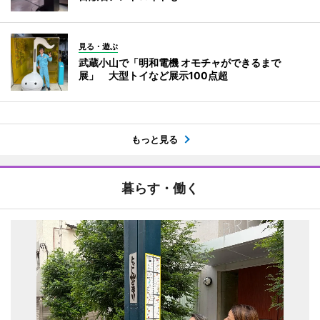
見る・遊ぶ
武蔵小山で「明和電機 オモチャができるまで
展」 大型トイなど展示100点超
もっと見る
暮らす・働く