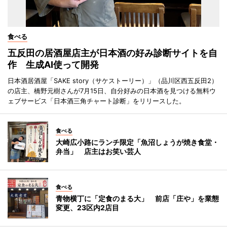
食べる
五反田の居酒屋店主が日本酒の好み診断サイトを自
作 生成AI使って開発
日本酒居酒屋「SAKE story（サケストーリー）」（品川区西五反田2）
の店主、橋野元樹さんが7月15日、自分好みの日本酒を見つける無料ウ
ェブサービス「日本酒三角チャート診断」をリリースした。
食べる
大崎広小路にランチ限定「魚沼しょうが焼き食堂・
弁当」 店主はお笑い芸人
食べる
青物横丁に「定食のまる大」 前店「庄や」を業態
変更、23区内2店目