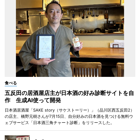
食べる
五反田の居酒屋店主が日本酒の好み診断サイトを自
作 生成AI使って開発
日本酒居酒屋「SAKE story（サケストーリー）」（品川区西五反田2）
の店主、橋野元樹さんが7月15日、自分好みの日本酒を見つける無料ウ
ェブサービス「日本酒三角チャート診断」をリリースした。