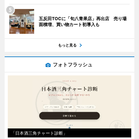
五反田TOCに「旬八青果店」再出店 売り場
面積増、買い物カート初導入も
もっと見る
フォトフラッシュ
「日本酒三角チャート診断」