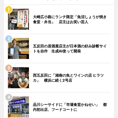
大崎広小路にランチ限定「魚沼しょうが焼き
食堂・弁当」 店主はお笑い芸人
五反田の居酒屋店主が日本酒の好み診断サイ
トを自作 生成AI使って開発
西五反田に「湘南の魚とワインの店 ヒラツ
カ」 横浜に続く2号店
品川シーサイドに「市場食堂かねせい」 都
内初出店、フードコートに