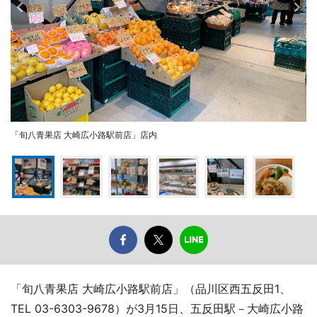
「旬八青果店 大崎広小路駅前店」店内
「旬八青果店 大崎広小路駅前店」（品川区西五反田1、
TEL 03-6303-9678）が3月15日、五反田駅－大崎広小路