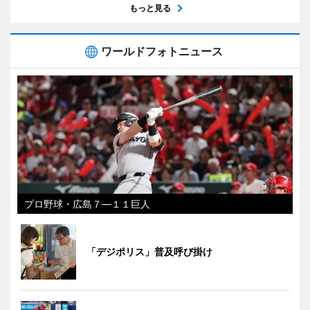
もっと見る
ワールドフォトニュース
プロ野球・広島７―１１巨人
「デジポリス」普及呼び掛け