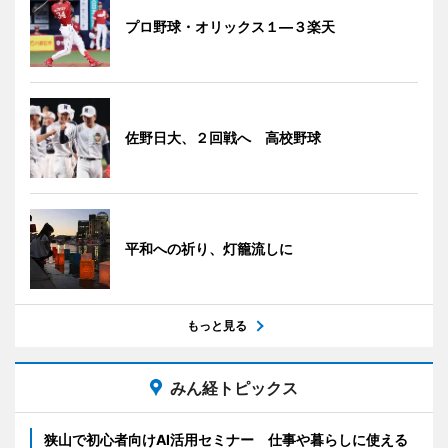
プロ野球・オリックス１―３楽天
佐野日大、２回戦へ 高校野球
平和への祈り、灯籠流しに
もっと見る
みん経トピックス
狭山で初心者向けAI活用セミナー 仕事や暮らしに使える