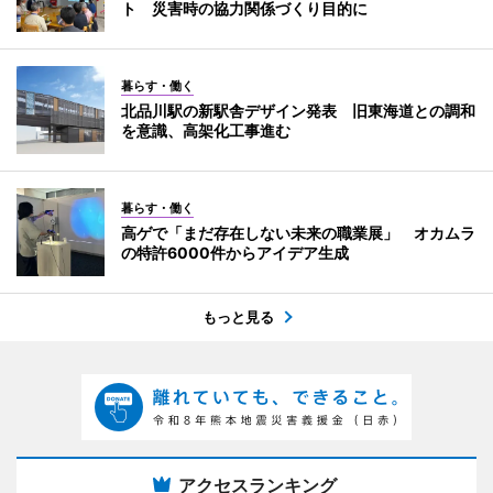
ト 災害時の協力関係づくり目的に
暮らす・働く
北品川駅の新駅舎デザイン発表 旧東海道との調和
を意識、高架化工事進む
暮らす・働く
高ゲで「まだ存在しない未来の職業展」 オカムラ
の特許6000件からアイデア生成
もっと見る
アクセスランキング