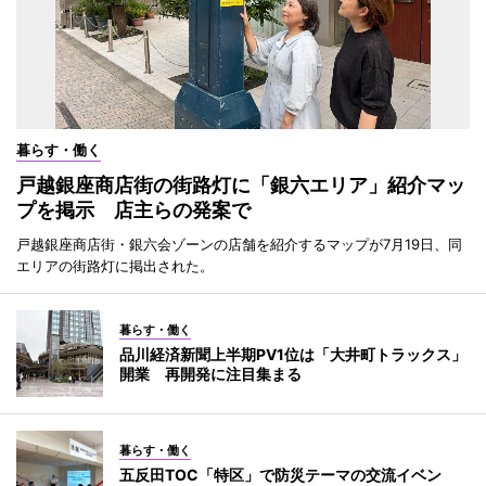
暮らす・働く
戸越銀座商店街の街路灯に「銀六エリア」紹介マッ
プを掲示 店主らの発案で
戸越銀座商店街・銀六会ゾーンの店舗を紹介するマップが7月19日、同
エリアの街路灯に掲出された。
暮らす・働く
品川経済新聞上半期PV1位は「大井町トラックス」
開業 再開発に注目集まる
暮らす・働く
五反田TOC「特区」で防災テーマの交流イベン