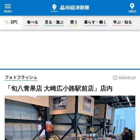
33°C
食べる
見る・遊ぶ
買う
暮らす・働く
学ぶ・知る
フォトフラッシュ
2024.03.29
「旬八青果店 大崎広小路駅前店」店内