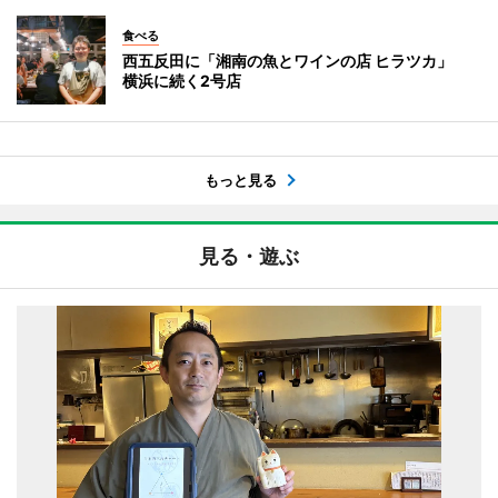
食べる
西五反田に「湘南の魚とワインの店 ヒラツカ」
横浜に続く2号店
もっと見る
見る・遊ぶ