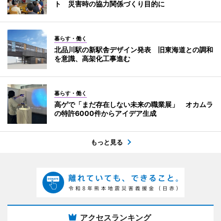
ト 災害時の協力関係づくり目的に
暮らす・働く
北品川駅の新駅舎デザイン発表 旧東海道との調和
を意識、高架化工事進む
暮らす・働く
高ゲで「まだ存在しない未来の職業展」 オカムラ
の特許6000件からアイデア生成
もっと見る
アクセスランキング