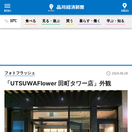
33°C
食べる
見る・遊ぶ
買う
暮らす・働く
学ぶ・知る
フォトフラッシュ
2024.06.28
「UTSUWAFlower 田町タワー店」外観