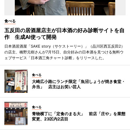
食べる
五反田の居酒屋店主が日本酒の好み診断サイトを自
作 生成AI使って開発
日本酒居酒屋「SAKE story（サケストーリー）」（品川区西五反田2）
の店主、橋野元樹さんが7月15日、自分好みの日本酒を見つける無料ウ
ェブサービス「日本酒三角チャート診断」をリリースした。
食べる
大崎広小路にランチ限定「魚沼しょうが焼き食堂・
弁当」 店主はお笑い芸人
食べる
青物横丁に「定食のまる大」 前店「庄や」を業態
変更、23区内2店目