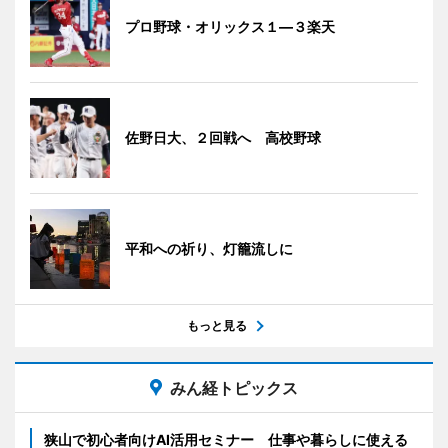
プロ野球・オリックス１―３楽天
佐野日大、２回戦へ 高校野球
平和への祈り、灯籠流しに
もっと見る
みん経トピックス
狭山で初心者向けAI活用セミナー 仕事や暮らしに使える