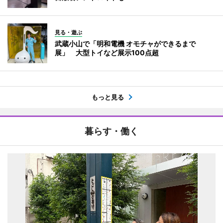
見る・遊ぶ
武蔵小山で「明和電機 オモチャができるまで
展」 大型トイなど展示100点超
もっと見る
暮らす・働く