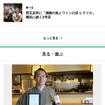
食べる
西五反田に「湘南の魚とワインの店 ヒラツカ」
横浜に続く2号店
もっと見る
見る・遊ぶ