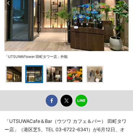
「UTSUWAFlower 田町タワー店」外観
「UTSUWACafe＆Bar（ウツワ カフェ＆バー） 田町タワ
ー店」（港区芝5、TEL 03-6722-6341）が6月12日、オ