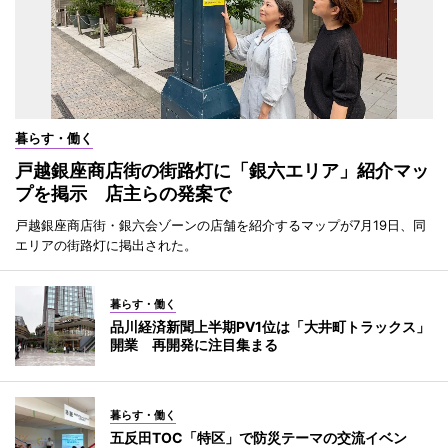
暮らす・働く
戸越銀座商店街の街路灯に「銀六エリア」紹介マッ
プを掲示 店主らの発案で
戸越銀座商店街・銀六会ゾーンの店舗を紹介するマップが7月19日、同
エリアの街路灯に掲出された。
暮らす・働く
品川経済新聞上半期PV1位は「大井町トラックス」
開業 再開発に注目集まる
暮らす・働く
五反田TOC「特区」で防災テーマの交流イベン