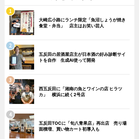
大崎広小路にランチ限定「魚沼しょうが焼き
食堂・弁当」 店主はお笑い芸人
五反田の居酒屋店主が日本酒の好み診断サイ
トを自作 生成AI使って開発
西五反田に「湘南の魚とワインの店 ヒラツ
カ」 横浜に続く2号店
五反田TOCに「旬八青果店」再出店 売り場
面積増、買い物カート初導入も