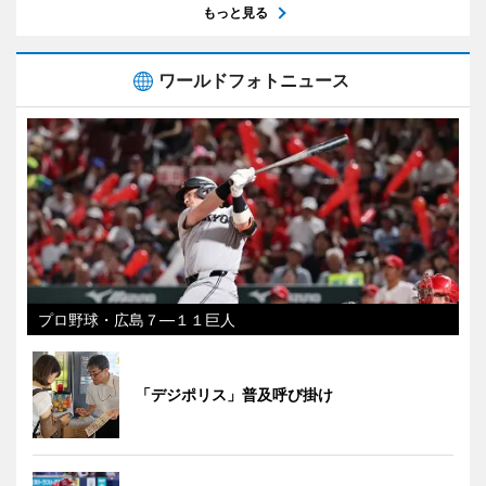
もっと見る
ワールドフォトニュース
プロ野球・広島７―１１巨人
「デジポリス」普及呼び掛け