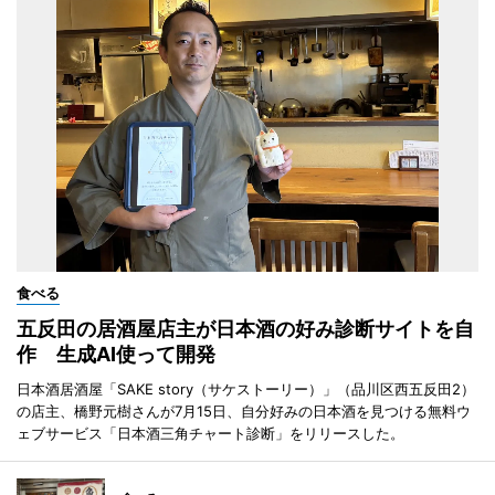
食べる
五反田の居酒屋店主が日本酒の好み診断サイトを自
作 生成AI使って開発
日本酒居酒屋「SAKE story（サケストーリー）」（品川区西五反田2）
の店主、橋野元樹さんが7月15日、自分好みの日本酒を見つける無料ウ
ェブサービス「日本酒三角チャート診断」をリリースした。