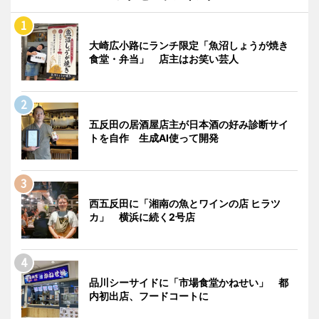
大崎広小路にランチ限定「魚沼しょうが焼き
食堂・弁当」 店主はお笑い芸人
五反田の居酒屋店主が日本酒の好み診断サイ
トを自作 生成AI使って開発
西五反田に「湘南の魚とワインの店 ヒラツ
カ」 横浜に続く2号店
品川シーサイドに「市場食堂かねせい」 都
内初出店、フードコートに