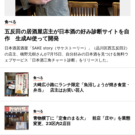
食べる
五反田の居酒屋店主が日本酒の好み診断サイトを自
作 生成AI使って開発
日本酒居酒屋「SAKE story（サケストーリー）」（品川区西五反田2）
の店主、橋野元樹さんが7月15日、自分好みの日本酒を見つける無料ウ
ェブサービス「日本酒三角チャート診断」をリリースした。
食べる
大崎広小路にランチ限定「魚沼しょうが焼き食堂・
弁当」 店主はお笑い芸人
食べる
青物横丁に「定食のまる大」 前店「庄や」を業態
変更、23区内2店目