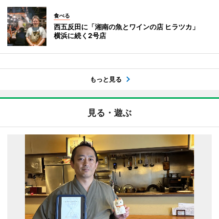
食べる
西五反田に「湘南の魚とワインの店 ヒラツカ」
横浜に続く2号店
もっと見る
見る・遊ぶ