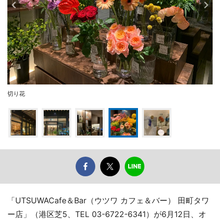
切り花
「UTSUWACafe＆Bar（ウツワ カフェ＆バー） 田町タワ
ー店」（港区芝5、TEL 03-6722-6341）が6月12日、オ