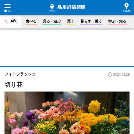
34°C
食べる
見る・遊ぶ
買う
暮らす・働く
学ぶ・知る
フォトフラッシュ
2024.06.28
切り花