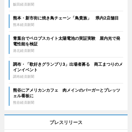
飯田経済新聞
熊本・新市街に焼き鳥チェーン「鳥貴族」 県内2店舗目
熊本経済新聞
青葉台でペロブスカイト太陽電池の実証実験 屋内光で発
電性能を検証
港北経済新聞
調布・「歌好きグランプリ3」出場者募る 商工まつりのメ
インイベント
調布経済新聞
熊谷にアメリカンカフェ 肉メインのバーガーとプレッツ
ェル看板に
熊谷経済新聞
プレスリリース