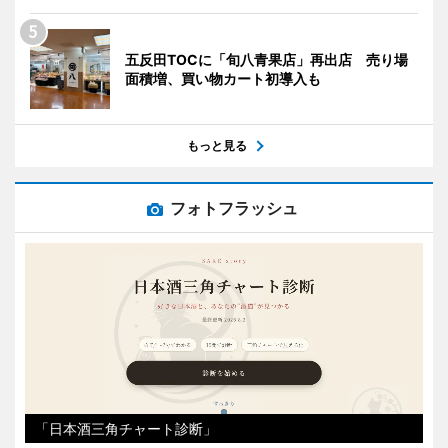
五反田TOCに「旬八青果店」再出店 売り場
面積増、買い物カート初導入も
もっと見る
フォトフラッシュ
「日本酒三角チャート診断」