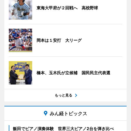
東海大甲府が２回戦へ 高校野球
岡本は１安打 大リーグ
橋本、玉木氏が立候補 国民民主代表選
もっと見る
みん経トピックス
飯田でピアノ演奏体験 世界三大ピアノ2台を弾き比べ