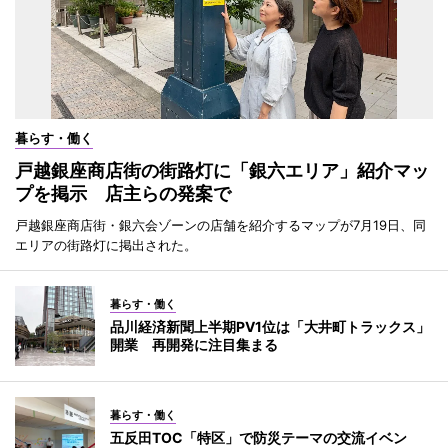
暮らす・働く
戸越銀座商店街の街路灯に「銀六エリア」紹介マッ
プを掲示 店主らの発案で
戸越銀座商店街・銀六会ゾーンの店舗を紹介するマップが7月19日、同
エリアの街路灯に掲出された。
暮らす・働く
品川経済新聞上半期PV1位は「大井町トラックス」
開業 再開発に注目集まる
暮らす・働く
五反田TOC「特区」で防災テーマの交流イベン