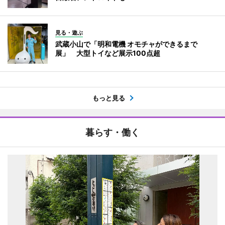
見る・遊ぶ
武蔵小山で「明和電機 オモチャができるまで
展」 大型トイなど展示100点超
もっと見る
暮らす・働く