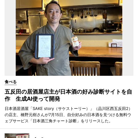
食べる
五反田の居酒屋店主が日本酒の好み診断サイトを自
作 生成AI使って開発
日本酒居酒屋「SAKE story（サケストーリー）」（品川区西五反田2）
の店主、橋野元樹さんが7月15日、自分好みの日本酒を見つける無料ウ
ェブサービス「日本酒三角チャート診断」をリリースした。