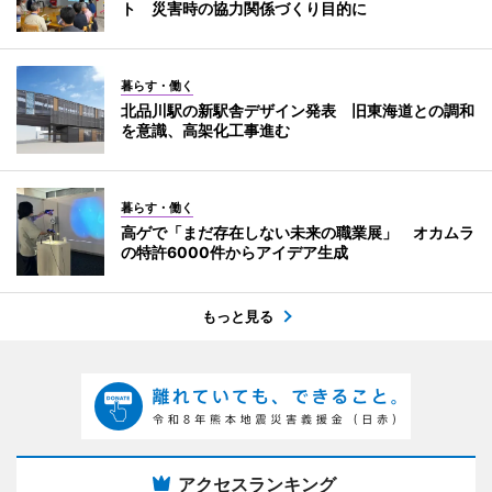
ト 災害時の協力関係づくり目的に
暮らす・働く
北品川駅の新駅舎デザイン発表 旧東海道との調和
を意識、高架化工事進む
暮らす・働く
高ゲで「まだ存在しない未来の職業展」 オカムラ
の特許6000件からアイデア生成
もっと見る
アクセスランキング