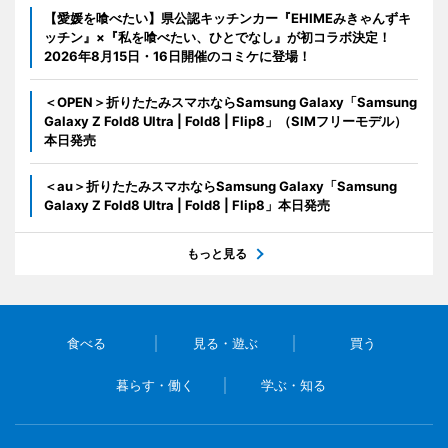
【愛媛を喰べたい】県公認キッチンカー『EHIMEみきゃんずキ
ッチン』×『私を喰べたい、ひとでなし』が初コラボ決定！
2026年8月15日・16日開催のコミケに登場！
＜OPEN＞折りたたみスマホならSamsung Galaxy「Samsung
Galaxy Z Fold8 Ultra | Fold8 | Flip8」（SIMフリーモデル）
本日発売
＜au＞折りたたみスマホならSamsung Galaxy「Samsung
Galaxy Z Fold8 Ultra | Fold8 | Flip8」本日発売
もっと見る
食べる
見る・遊ぶ
買う
暮らす・働く
学ぶ・知る