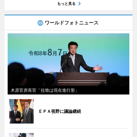
もっと見る
ワールドフォトニュース
木原官房長官「拉致は現在進行形」
ＥＰＡ視野に議論継続