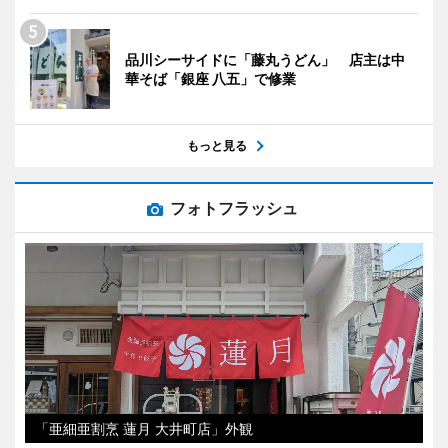
品川シーサイドに「藤丸うどん」 店主は中
華そば「銀座 八五」で修業
もっと見る
フォトフラッシュ
「亜細亜割烹 蓮月 大井町店」外観