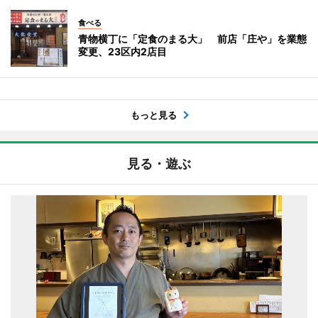
食べる
青物横丁に「定食のまる大」 前店「庄や」を業態
変更、23区内2店目
もっと見る
見る・遊ぶ