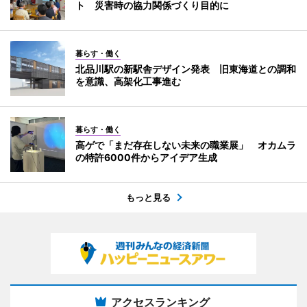
ト 災害時の協力関係づくり目的に
暮らす・働く
北品川駅の新駅舎デザイン発表 旧東海道との調和
を意識、高架化工事進む
暮らす・働く
高ゲで「まだ存在しない未来の職業展」 オカムラ
の特許6000件からアイデア生成
もっと見る
アクセスランキング