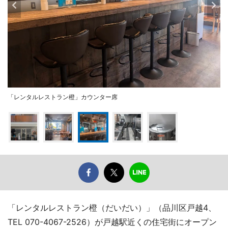
「レンタルレストラン橙」カウンター席
「レンタルレストラン橙（だいだい）」（品川区戸越4、
TEL 070-4067-2526）が戸越駅近くの住宅街にオープン