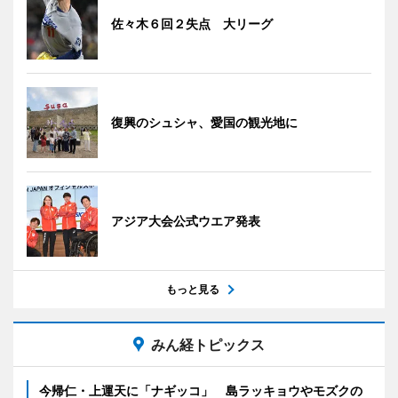
佐々木６回２失点 大リーグ
復興のシュシャ、愛国の観光地に
アジア大会公式ウエア発表
もっと見る
みん経トピックス
今帰仁・上運天に「ナギッコ」 島ラッキョウやモズクの