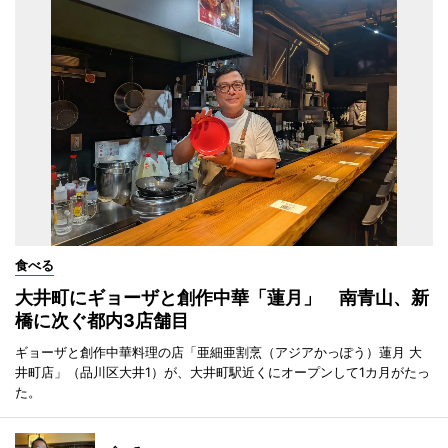
食べる
大井町にギョーザと創作中華「蓮月」 南青山、新
橋に次ぐ都内3店舗目
ギョーザと創作中華料理の店「亜細亜割烹（アジアかっぽう）蓮月 大
井町店」（品川区大井1）が、大井町駅近くにオープンして1カ月がたっ
た。