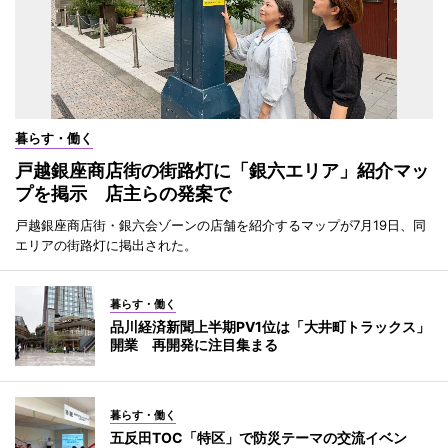
暮らす・働く
戸越銀座商店街の街路灯に「銀六エリア」紹介マッ
プを掲示 店主らの発案で
戸越銀座商店街・銀六会ゾーンの店舗を紹介するマップが7月19日、同
エリアの街路灯に掲出された。
暮らす・働く
品川経済新聞上半期PV1位は「大井町トラックス」
開業 再開発に注目集まる
暮らす・働く
五反田TOC「特区」で防災テーマの交流イベン