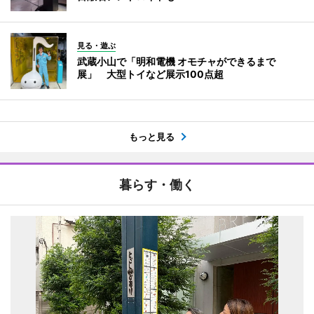
見る・遊ぶ
武蔵小山で「明和電機 オモチャができるまで
展」 大型トイなど展示100点超
もっと見る
暮らす・働く