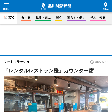
35°C
食べる
見る・遊ぶ
買う
暮らす・働く
学ぶ・知る
フォトフラッシュ
2025.02.10
「レンタルレストラン橙」カウンター席