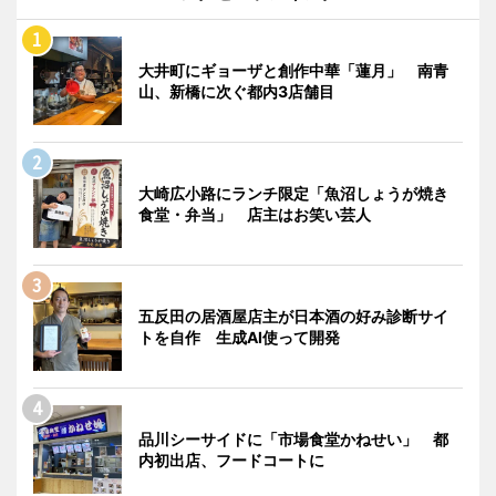
大井町にギョーザと創作中華「蓮月」 南青
山、新橋に次ぐ都内3店舗目
大崎広小路にランチ限定「魚沼しょうが焼き
食堂・弁当」 店主はお笑い芸人
五反田の居酒屋店主が日本酒の好み診断サイ
トを自作 生成AI使って開発
品川シーサイドに「市場食堂かねせい」 都
内初出店、フードコートに