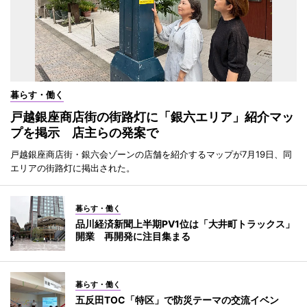
暮らす・働く
戸越銀座商店街の街路灯に「銀六エリア」紹介マッ
プを掲示 店主らの発案で
戸越銀座商店街・銀六会ゾーンの店舗を紹介するマップが7月19日、同
エリアの街路灯に掲出された。
暮らす・働く
品川経済新聞上半期PV1位は「大井町トラックス」
開業 再開発に注目集まる
暮らす・働く
五反田TOC「特区」で防災テーマの交流イベン