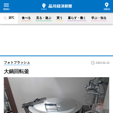
35°C
食べる
見る・遊ぶ
買う
暮らす・働く
学ぶ・知る
フォトフラッシュ
2025.02.10
大鍋回転釜