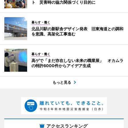
ト 災害時の協力関係づくり目的に
暮らす・働く
北品川駅の新駅舎デザイン発表 旧東海道との調和
を意識、高架化工事進む
暮らす・働く
高ゲで「まだ存在しない未来の職業展」 オカムラ
の特許6000件からアイデア生成
もっと見る
アクセスランキング