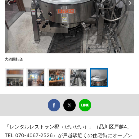
大鍋回転釜
「レンタルレストラン橙（だいだい）」（品川区戸越4、
TEL 070-4067-2526）が戸越駅近くの住宅街にオープン