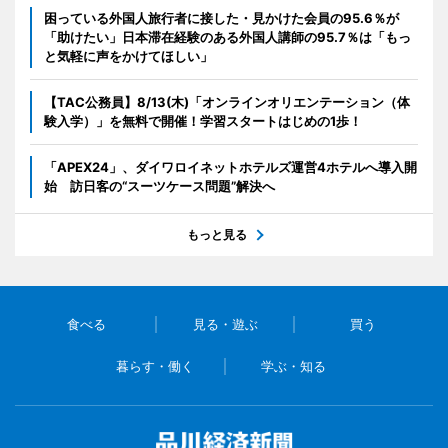
困っている外国人旅行者に接した・見かけた会員の95.6％が
「助けたい」日本滞在経験のある外国人講師の95.7％は「もっ
と気軽に声をかけてほしい」
【TAC公務員】8/13(木)「オンラインオリエンテーション（体
験入学）」を無料で開催！学習スタートはじめの1歩！
「APEX24」、ダイワロイネットホテルズ運営4ホテルへ導入開
始 訪日客の“スーツケース問題”解決へ
もっと見る
食べる
見る・遊ぶ
買う
暮らす・働く
学ぶ・知る