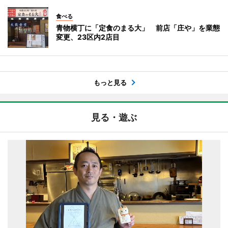
食べる
青物横丁に「定食のまる大」 前店「庄や」を業態
変更、23区内2店目
もっと見る
見る・遊ぶ