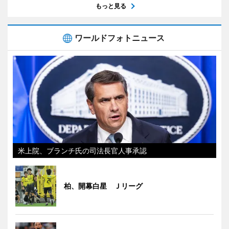
もっと見る
ワールドフォトニュース
米上院、ブランチ氏の司法長官人事承認
柏、開幕白星 Ｊリーグ