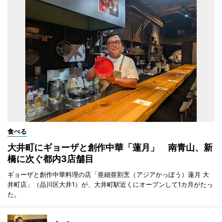
食べる
大井町にギョーザと創作中華「蓮月」 南青山、新
橋に次ぐ都内3店舗目
ギョーザと創作中華料理の店「亜細亜割烹（アジアかっぽう）蓮月 大
井町店」（品川区大井1）が、大井町駅近くにオープンして1カ月がたっ
た。