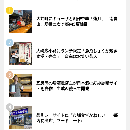
大井町にギョーザと創作中華「蓮月」 南青
山、新橋に次ぐ都内3店舗目
大崎広小路にランチ限定「魚沼しょうが焼き
食堂・弁当」 店主はお笑い芸人
五反田の居酒屋店主が日本酒の好み診断サイ
トを自作 生成AI使って開発
品川シーサイドに「市場食堂かねせい」 都
内初出店、フードコートに