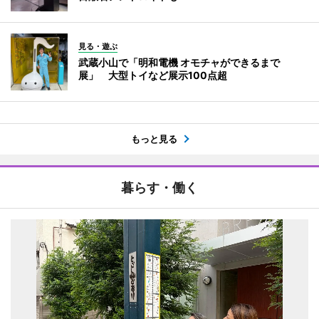
見る・遊ぶ
武蔵小山で「明和電機 オモチャができるまで
展」 大型トイなど展示100点超
もっと見る
暮らす・働く