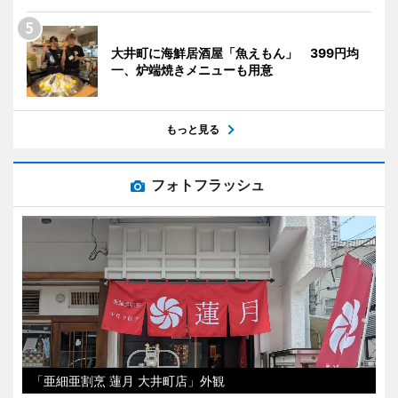
大井町に海鮮居酒屋「魚えもん」 399円均
一、炉端焼きメニューも用意
もっと見る
フォトフラッシュ
「亜細亜割烹 蓮月 大井町店」外観