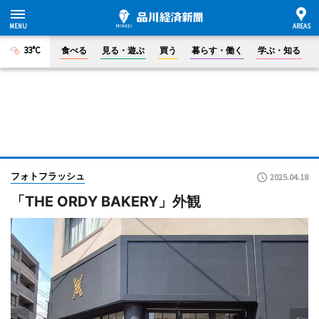
33°C
食べる
見る・遊ぶ
買う
暮らす・働く
学ぶ・知る
フォトフラッシュ
2025.04.18
「THE ORDY BAKERY」外観