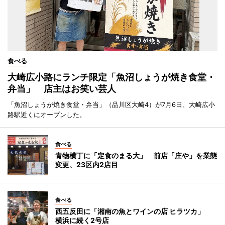
食べる
大崎広小路にランチ限定「魚沼しょうが焼き食堂・
弁当」 店主はお笑い芸人
「魚沼しょうが焼き食堂・弁当」（品川区大崎4）が7月6日、大崎広小
路駅近くにオープンした。
食べる
青物横丁に「定食のまる大」 前店「庄や」を業態
変更、23区内2店目
食べる
西五反田に「湘南の魚とワインの店 ヒラツカ」
横浜に続く2号店