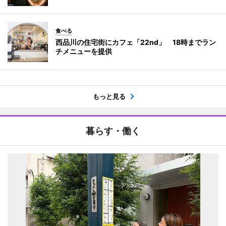
食べる
西品川の住宅街にカフェ「22nd」 18時までラン
チメニューを提供
もっと見る
暮らす・働く