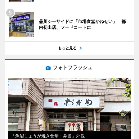
品川シーサイドに「市場食堂かねせい」 都
内初出店、フードコートに
もっと見る
フォトフラッシュ
「魚沼しょうが焼き食堂・弁当」外観