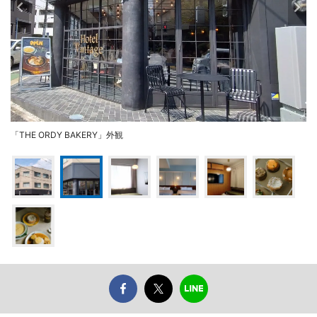
「THE ORDY BAKERY」外観