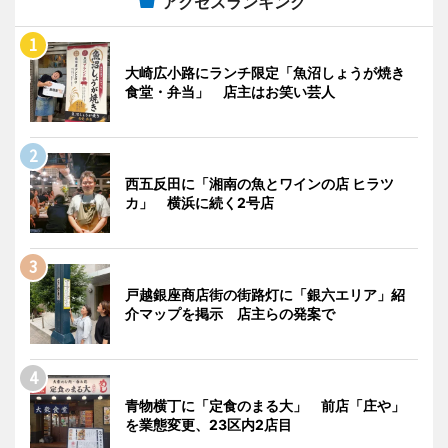
アクセスランキング
大崎広小路にランチ限定「魚沼しょうが焼き
食堂・弁当」 店主はお笑い芸人
西五反田に「湘南の魚とワインの店 ヒラツ
カ」 横浜に続く2号店
戸越銀座商店街の街路灯に「銀六エリア」紹
介マップを掲示 店主らの発案で
青物横丁に「定食のまる大」 前店「庄や」
を業態変更、23区内2店目