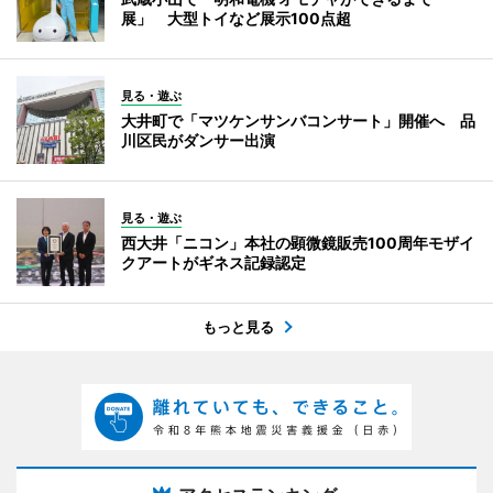
展」 大型トイなど展示100点超
見る・遊ぶ
大井町で「マツケンサンバコンサート」開催へ 品
川区民がダンサー出演
見る・遊ぶ
西大井「ニコン」本社の顕微鏡販売100周年モザイ
クアートがギネス記録認定
もっと見る