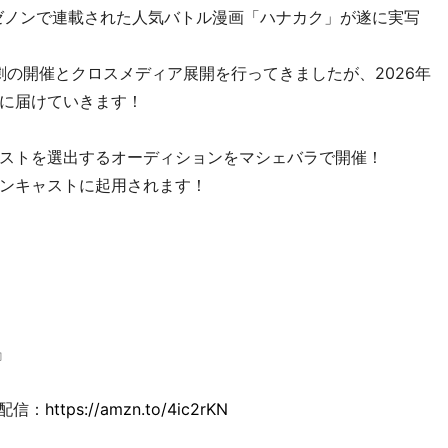
ゼノンで連載された人気バトル漫画「ハナカク」が遂に実写
劇の開催とクロスメディア展開を行ってきましたが、2026年
に届けていきます！
ストを選出するオーディションをマシェバラで開催！
ンキャストに起用されます！
』
料配信：
https://amzn.to/4ic2rKN