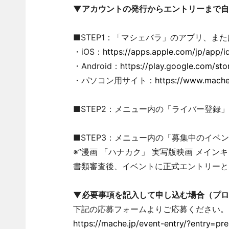
▼アカウントの発行からエントリーまで自
■STEP1：「マシェバラ」のアプリ、ま
・iOS：
https://apps.apple.com/jp/app/
・Android：
https://play.google.com/stor
・パソコン用サイト：
https://www.mache
■STEP2：メニュー内の「ライバー登録
■STEP3：メニュー内の「募集中のイベ
※”漫画 「ハナカク」 実写版映画 メイ
書類審査後、イベントに正式エントリーと
▼必要事項を記入して申し込む場合（プロ
下記の応募フォームよりご応募ください。
https://mache.jp/event-entry/?entry=p