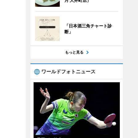
月 大井町店）
「日本酒三角チャート診
断」
もっと見る
ワールドフォトニュース