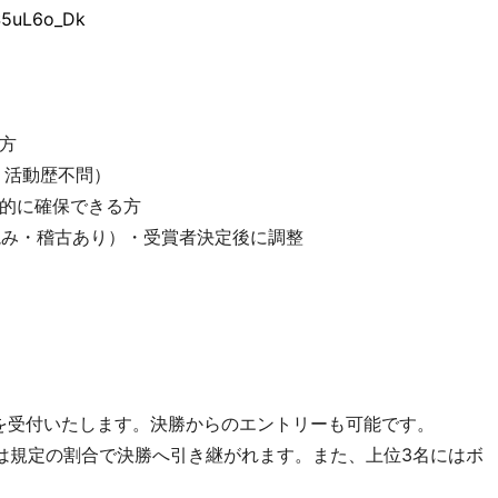
S5uL6o_Dk
方
、活動歴不問）
的に確保できる方
読み・稽古あり）・受賞者決定後に調整
）
ーを受付いたします。決勝からのエントリーも可能です。
は規定の割合で決勝へ引き継がれます。また、上位3名にはボ