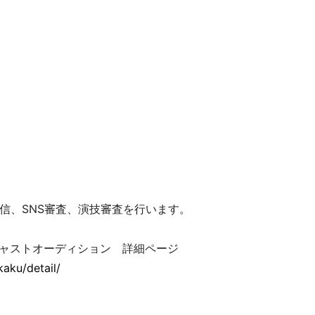
信、SNS審査、演技審査を行います。
キャストオーディション 詳細ページ
aku/detail/