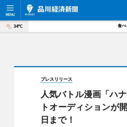
食べ
34°C
プレスリリース
人気バトル漫画「ハ
トオーディションが開
日まで！