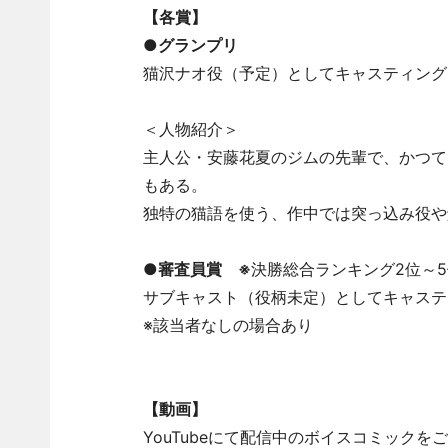
【各賞】
●グランプリ
猫沢ナオ役（予定）としてキャスティング
＜人物紹介＞
主人公・安藤花夏のジムの先輩で、かつて
もある。
独特の猫語を使う、作中では突っ込み役や
●審査員賞 ※
決勝総合ランキング2位～5
サブキャスト（役柄未定）としてキャステ
※該当者なしの場合あり
【動画】
YouTubeにて配信中のボイスコミック