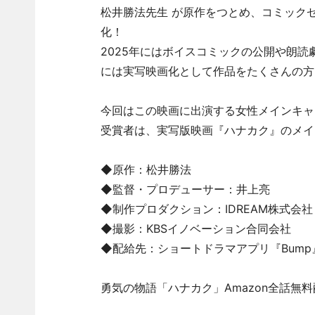
松井勝法先生 が原作をつとめ、コミック
化！
2025年にはボイスコミックの公開や朗読
には実写映画化として作品をたくさんの方
今回はこの映画に出演する女性メインキャ
受賞者は、実写版映画『ハナカク』のメイ
◆原作：松井勝法
◆監督・プロデューサー：井上亮
◆制作プロダクション：IDREAM株式会社
◆撮影：KBSイノベーション合同会社
◆配給先：ショートドラマアプリ『Bump
勇気の物語「ハナカク」Amazon全話無