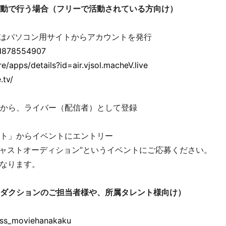
動で行う場合（フリーで活動されている方向け）
たはパソコン用サイトからアカウントを発行
id878554907
e/apps/details?id=air.vjsol.macheV.live
.tv/
」から、ライバー（配信者）として登録
ント」からイベントにエントリー
ンキャストオーディション”というイベントにご応募ください。
なります。
ダクションのご担当者様や、所属タレント様向け）
ress_moviehanakaku