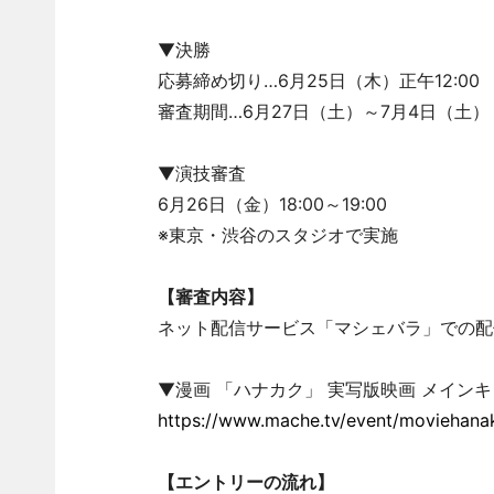
▼決勝
応募締め切り…6月25日（木）正午12:00
審査期間…6月27日（土）～7月4日（土）
▼演技審査
6月26日（金）18:00～19:00
※東京・渋谷のスタジオで実施
【審査内容】
ネット配信サービス「マシェバラ」での配
▼漫画 「ハナカク」 実写版映画 メイン
https://www.mache.tv/event/moviehanak
【エントリーの流れ】