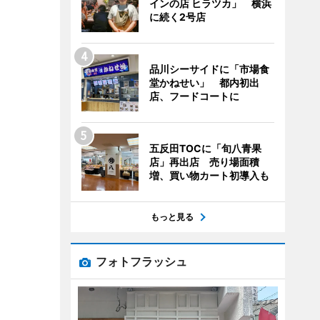
インの店 ヒラツカ」 横浜
に続く2号店
品川シーサイドに「市場食
堂かねせい」 都内初出
店、フードコートに
五反田TOCに「旬八青果
店」再出店 売り場面積
増、買い物カート初導入も
もっと見る
フォトフラッシュ