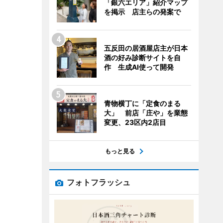
「銀六エリア」紹介マップ
を掲示 店主らの発案で
五反田の居酒屋店主が日本
酒の好み診断サイトを自
作 生成AI使って開発
青物横丁に「定食のまる
大」 前店「庄や」を業態
変更、23区内2店目
もっと見る
フォトフラッシュ