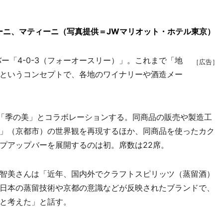
ーニ、マティーニ（写真提供＝JWマリオット・ホテル東京）
「4-0-3（フォーオースリー）」。これまで「地
［広告］
というコンセプトで、各地のワイナリーや酒造メー
「季の美」とコラボレーションする。同商品の販売や製造工
」（京都市）の世界観を再現するほか、同商品を使ったカク
プアップバーを展開するのは初。席数は22席。
智美さんは「近年、国内外でクラフトスピリッツ（蒸留酒）
日本の蒸留技術や京都の意識などが反映されたブランドで、
と考えた」と話す。