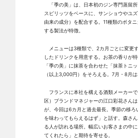
「季の美」は、日本初のジン専門蒸留所
スピリッツをベースに、サンショウやユズ
由来の成分）を配合する。11種類のボタ
する製法が特徴。
メニューは3種類で、2カ月ごとに変更す
したドリンクを用意する。お茶の香りが特
「季の美」に抹茶を合わせた「抹茶トニッ
（以上3,000円）をそろえる。7月・8
フランスに本社を構える酒類メーカーで
区）ブランドマネジャーの江口彩花さんは
が、今回は6カ月と過去最長。季節の移ろ
を味わってもらえるはず」と話す。森さん
る人が訪れる場所。幅広いお客さまの中に
てくれたら」と期待を寄せる。