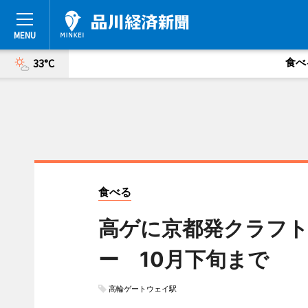
食べ
33°C
食べる
高ゲに京都発クラフ
ー 10月下旬まで
高輪ゲートウェイ駅