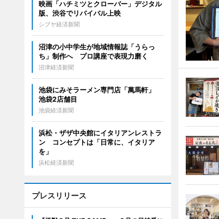
映画「ハチミツとクローバー」デジタル
版、渋谷でリバイバル上映
シブヤ経済新聞
沼津の小中学生が地域情報誌「うらっ
ち」制作へ プロ講座で表現力磨く
沼津経済新聞
池袋にみそラーメン専門店「萬馬軒」
池袋2店舗目
池袋経済新聞
浜松・ザザ中央館にイタリアンレストラ
ン コンセプトは「日常に、イタリア
を」
浜松経済新聞
プレスリリース