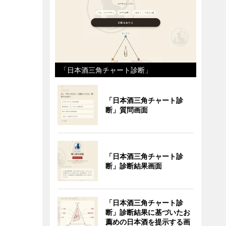
「日本酒三角チャート診断」
「日本酒三角チャート診
断」質問画面
「日本酒三角チャート診
断」診断結果画面
「日本酒三角チャート診
断」診断結果に基づいたお
薦めの日本酒を提示する画