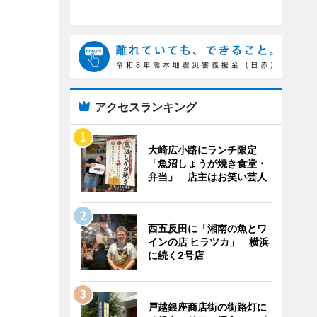
アクセスランキング
大崎広小路にランチ限定
「魚沼しょうが焼き食堂・
弁当」 店主はお笑い芸人
西五反田に「湘南の魚とワ
インの店 ヒラツカ」 横浜
に続く2号店
戸越銀座商店街の街路灯に