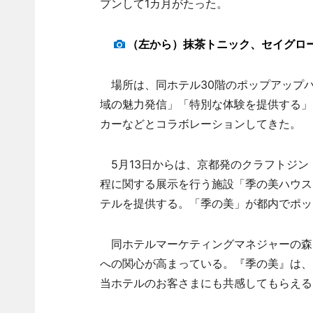
プンして1カ月がたった。
（左から）抹茶トニック、セイグロ
場所は、同ホテル30階のポップアップバー
域の魅力発信」「特別な体験を提供する」
カーなどとコラボレーションしてきた。
5月13日からは、京都発のクラフトジン
程に関する展示を行う施設「季の美ハウス
テルを提供する。「季の美」が都内でポッ
同ホテルマーケティングマネジャーの森
への関心が高まっている。『季の美』は、
当ホテルのお客さまにも共感してもらえる