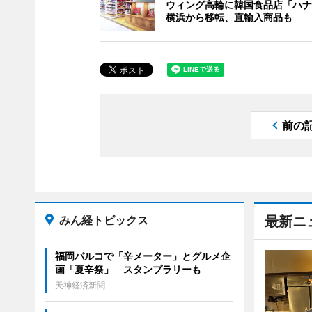
ウィング高輪に韓国食品店「ハナ
横浜から移転、直輸入商品も
前の
みん経トピックス
最新ニ
福岡パルコで「辛メーター」とグルメ企
画「夏辛祭」 スタンプラリーも
天神経済新聞