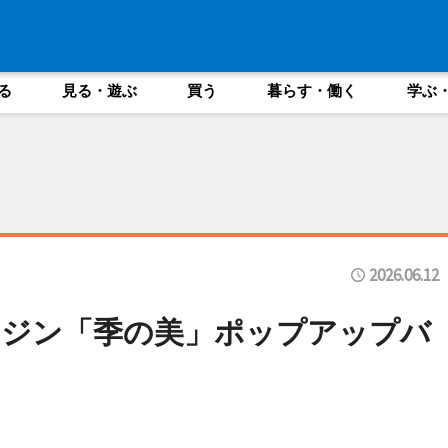
る
見る・遊ぶ
買う
暮らす・働く
学ぶ
2026.06.12
トジン「季の美」ポップアップバ