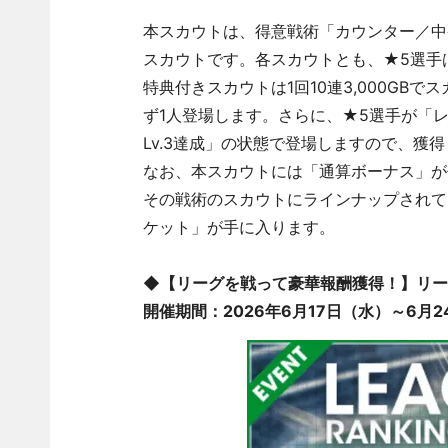
本スカウトは、得意戦術「カウンター／中
スカウトです。各スカウトとも、★5選手
特典付きスカウトは1回10連3,000GB
ず1人登場します。さらに、★5選手が「レベ
Lv.3達成」の状態で登場しますので、獲
なお、本スカウトには「通算ボーナス」が
その戦術のスカウトにラインナップされて
ケット」が手に入ります。
◆【リーグを戦って豪華報酬獲得！】リー
開催期間：2026年6月17日（水）～6月24