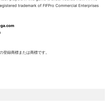
registered trademark of FIFPro Commercial Enterprises
sega.com
m
の登録商標または商標です。