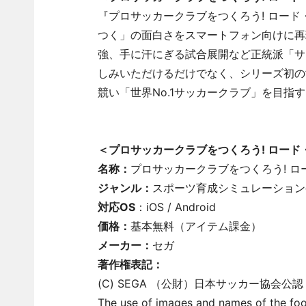
『プロサッカークラブをつくろう! ロー
つく」の面白さをスマートフォン向けに再
強、手に汗にぎる試合展開など正統派「サ
しみいただけるだけでなく、シリーズ初の
競い「世界No.1サッカークラブ」を目指
＜プロサッカークラブをつくろう! ロード
名称：
プロサッカークラブをつくろう! 
ジャンル：
スポーツ育成シミュレーション
対応OS
：iOS / Android
価格：
基本無料（アイテム課金）
メーカー：
セガ
著作権表記：
(C) SEGA （公財）日本サッカー協会公
The use of images and names of the foot