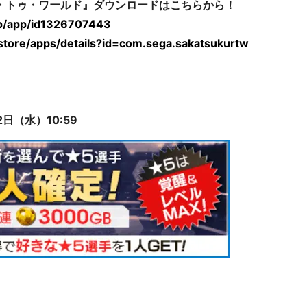
ド・トゥ・ワールド』ダウンロードはこちらから！
/jp/app/id1326707443
/store/apps/details?id=com.sega.sakatsukurtw
日（水）10:59