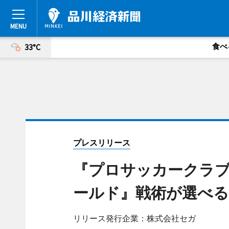
食べ
33°C
プレスリリース
『プロサッカークラブ
ールド』戦術が選べる“
リリース発行企業：株式会社セガ