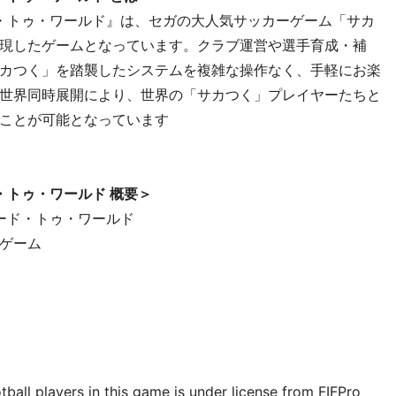
ド・トゥ・ワールド』は、セガの大人気サッカーゲーム「サカ
現したゲームとなっています。クラブ運営や選手育成・補
カつく」を踏襲したシステムを複雑な操作なく、手軽にお楽
世界同時展開により、世界の「サカつく」プレイヤーたちと
すことが可能となっています
・トゥ・ワールド 概要＞
ロード・トゥ・ワールド
ゲーム
認
ball players in this game is under license from FIFPro