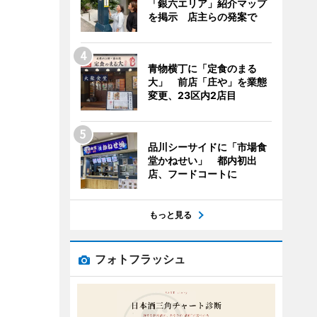
「銀六エリア」紹介マップ
を掲示 店主らの発案で
青物横丁に「定食のまる
大」 前店「庄や」を業態
変更、23区内2店目
品川シーサイドに「市場食
堂かねせい」 都内初出
店、フードコートに
もっと見る
フォトフラッシュ