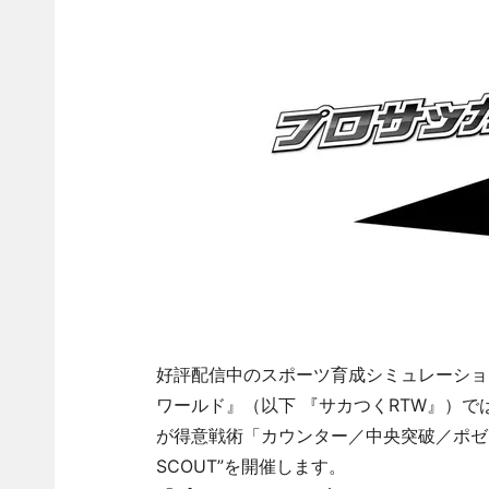
好評配信中のスポーツ育成シミュレーショ
ワールド』（以下 『サカつくRTW』）で
が得意戦術「カウンター／中央突破／ポゼ
SCOUT”を開催します。