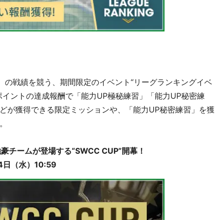
合）の戦績を競う、期間限定のイベント“リーグランキングイベ
ポイントの達成報酬で「能力UP極秘練習」「能力UP秘密練
どが獲得できる限定ミッションや、「能力UP秘密練習」を獲
。
チームが登場する“SWCC CUP”開幕！
日（水）10:59