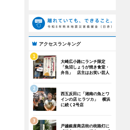
アクセスランキング
大崎広小路にランチ限定
「魚沼しょうが焼き食堂・
弁当」 店主はお笑い芸人
西五反田に「湘南の魚とワ
インの店 ヒラツカ」 横浜
に続く2号店
戸越銀座商店街の街路灯に