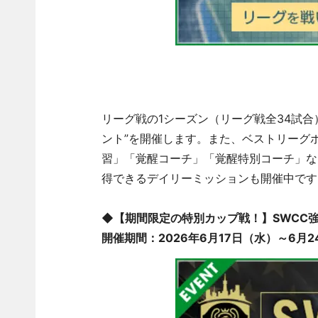
リーグ戦の1シーズン（リーグ戦全34試
ント”を開催します。また、ベストリーグ
習」「覚醒コーチ」「覚醒特別コーチ」な
得できるデイリーミッションも開催中です
◆【期間限定の特別カップ戦！】SWCC強豪
開催期間：2026年6月17日（水）～6月24