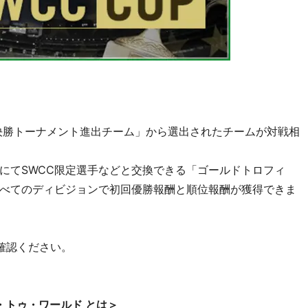
79th決勝トーナメント進出チーム」から選出されたチームが対戦相
にてSWCC限定選手などと交換できる「ゴールドトロフィ
べてのディビジョンで初回優勝報酬と順位報酬が獲得できま
確認ください。
・トゥ・ワールド とは＞