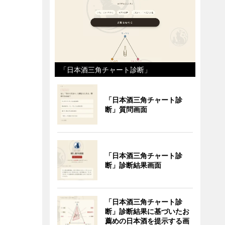
「日本酒三角チャート診断」
「日本酒三角チャート診
断」質問画面
「日本酒三角チャート診
断」診断結果画面
「日本酒三角チャート診
断」診断結果に基づいたお
薦めの日本酒を提示する画