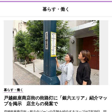
暮らす・働く
暮らす・働く
戸越銀座商店街の街路灯に「銀六エリア」紹介マッ
プを掲示 店主らの発案で
戸越銀座商店街・銀六会ゾーンの店舗を紹介するマップが7月19日、同