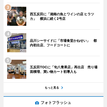
西五反田に「湘南の魚とワインの店 ヒラツ
カ」 横浜に続く2号店
品川シーサイドに「市場食堂かねせい」 都
内初出店、フードコートに
五反田TOCに「旬八青果店」再出店 売り場
面積増、買い物カート初導入も
もっと見る
フォトフラッシュ