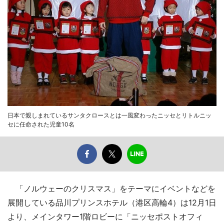
日本で親しまれているサンタクロースとは一風変わったニッセとリトルニッ
セに任命された児童10名
「ノルウェーのクリスマス」をテーマにイベントなどを
展開している品川プリンスホテル（港区高輪4）は12月1日
より、メインタワー1階ロビーに「ニッセポストオフィ