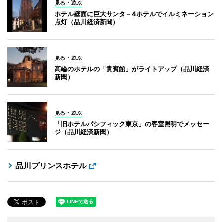
見る・遊ぶ
ホテル壁面に巨大サンタ－4ホテルでイルミネーション
点灯（品川経済新聞）
見る・遊ぶ
高輪のホテルの「貴賓館」がライトアップ（品川経済
新聞）
見る・遊ぶ
「旧ホテルパシフィック東京」の客室照明でメッセー
ジ（品川経済新聞）
品川プリンスホテル