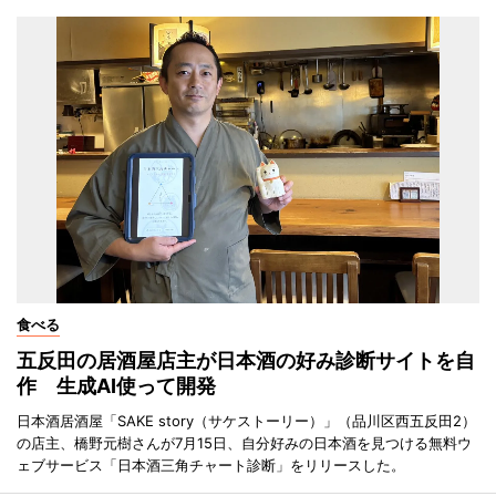
食べる
五反田の居酒屋店主が日本酒の好み診断サイトを自
作 生成AI使って開発
日本酒居酒屋「SAKE story（サケストーリー）」（品川区西五反田2）
の店主、橋野元樹さんが7月15日、自分好みの日本酒を見つける無料ウ
ェブサービス「日本酒三角チャート診断」をリリースした。