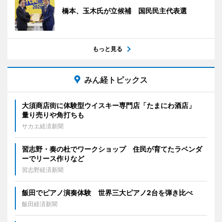
橋本、玉木氏が立候補 国民民主代表選
もっと見る
みん経トピックス
大須商店街に体験型ウイスキー専門店「たまにわ酒店」
量り売りや角打ちも
サカエ経済新聞
習志野・奏の杜でワークショップ 住民が育てたラベンダ
ーでリース作りなど
習志野経済新聞
飯田でピアノ演奏体験 世界三大ピアノ2台を弾き比べ
飯田経済新聞