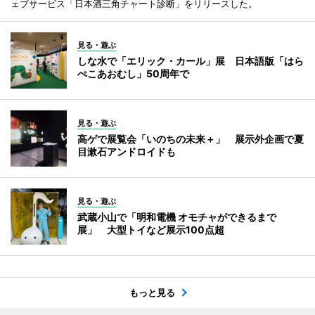
ェブサービス「日本酒三角チャート診断」をリリースした。
見る・遊ぶ
しな水で「エリック・カール」展 日本語版「はら
ぺこあおむし」50周年で
見る・遊ぶ
高ゲで展覧会「いのちの未来＋」 展示外企画で夏
目漱石アンドロイドも
見る・遊ぶ
武蔵小山で「明和電機 オモチャができるまで
展」 大型トイなど展示100点超
もっと見る