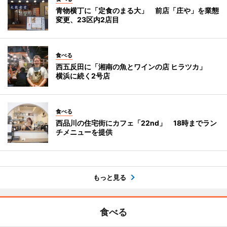
青物横丁に「定食のまる大」 前店「庄や」を業態
変更、23区内2店目
食べる
西五反田に「湘南の魚とワインの店 ヒラツカ」
横浜に続く2号店
食べる
西品川の住宅街にカフェ「22nd」 18時までラン
チメニューを提供
もっと見る
食べる