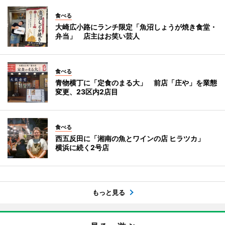
食べる
大崎広小路にランチ限定「魚沼しょうが焼き食堂・
弁当」 店主はお笑い芸人
食べる
青物横丁に「定食のまる大」 前店「庄や」を業態
変更、23区内2店目
食べる
西五反田に「湘南の魚とワインの店 ヒラツカ」
横浜に続く2号店
もっと見る