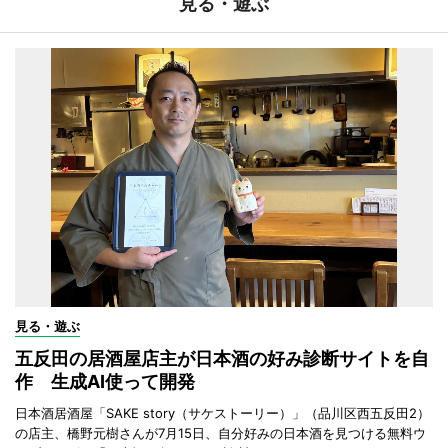
見る・遊ぶ
見る・遊ぶ
五反田の居酒屋店主が日本酒の好み診断サイトを自
作 生成AI使って開発
日本酒居酒屋「SAKE story（サケストーリー）」（品川区西五反田2）
の店主、橋野元樹さんが7月15日、自分好みの日本酒を見つける無料ウ