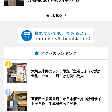
の特許6000件からアイデア生成
もっと見る
アクセスランキング
大崎広小路にランチ限定「魚沼しょうが焼き
食堂・弁当」 店主はお笑い芸人
五反田の居酒屋店主が日本酒の好み診断サイ
トを自作 生成AI使って開発