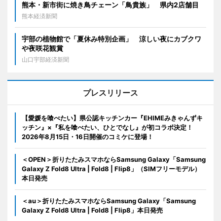
熊本・新市街に焼き鳥チェーン「鳥貴族」 県内2店舗目
熊本経済新聞
宇部の植物館で「夏休み特別企画」 涼しい夜にカブクワ
や夜咲花観賞
山口宇部経済新聞
プレスリリース
【愛媛を喰べたい】県公認キッチンカー『EHIMEみきゃんずキ
ッチン』×『私を喰べたい、ひとでなし』が初コラボ決定！
2026年8月15日・16日開催のコミケに登場！
＜OPEN＞折りたたみスマホならSamsung Galaxy「Samsung
Galaxy Z Fold8 Ultra | Fold8 | Flip8」（SIMフリーモデル）
本日発売
＜au＞折りたたみスマホならSamsung Galaxy「Samsung
Galaxy Z Fold8 Ultra | Fold8 | Flip8」本日発売