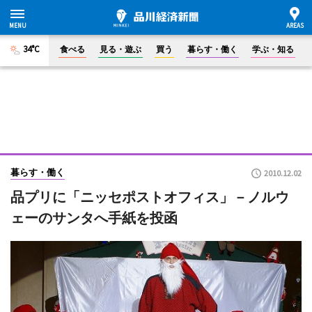
34°C
食べる
見る・遊ぶ
買う
暮らす・働く
学ぶ・知る
暮らす・働く
2010.12.02
品プリに「ニッセポストオフィス」－ノルウ
ェーのサンタへ手紙を投函