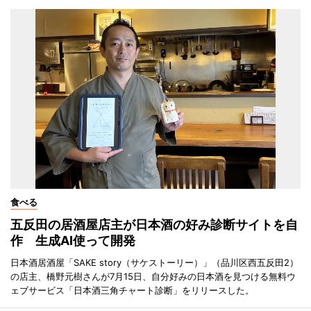
食べる
五反田の居酒屋店主が日本酒の好み診断サイトを自
作 生成AI使って開発
日本酒居酒屋「SAKE story（サケストーリー）」（品川区西五反田2）
の店主、橋野元樹さんが7月15日、自分好みの日本酒を見つける無料ウ
ェブサービス「日本酒三角チャート診断」をリリースした。