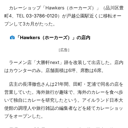
カレーショップ「Hawkers（ホーカーズ）」（品川区豊
町4、TEL
03-3786-0120
）が戸越公園駅近くに移転オー
プンして3カ月がたった。
「Hawkers（ホーカーズ）」の店内
［広告］
ラーメン店「大勝軒next」跡を改装して出店した。店内
はカウンターのみ。店舗面積は6坪、席数は6席。
店主の長澤徹也さんは21年間、田町・芝浦で同名の店を
営業していた。海外旅行が趣味で、海外のカレーを食べ歩
いて独自にカレーを研究したという。アイルランド日本大
使館の調理人や旅行雑誌の編集者などを経てカレーショッ
プをオープンした。