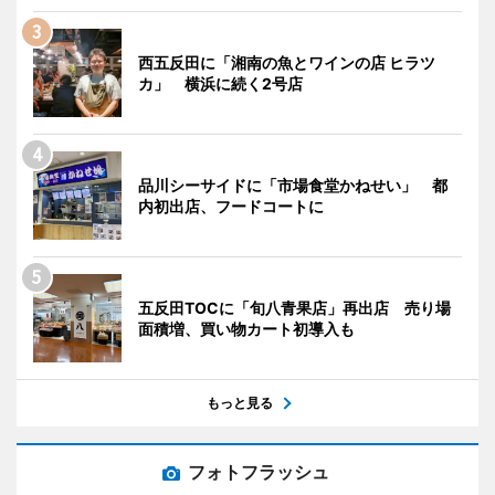
西五反田に「湘南の魚とワインの店 ヒラツ
カ」 横浜に続く2号店
品川シーサイドに「市場食堂かねせい」 都
内初出店、フードコートに
五反田TOCに「旬八青果店」再出店 売り場
面積増、買い物カート初導入も
もっと見る
フォトフラッシュ