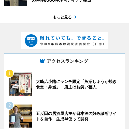
の特許6000件からアイデア生成
もっと見る
アクセスランキング
大崎広小路にランチ限定「魚沼しょうが焼き
食堂・弁当」 店主はお笑い芸人
五反田の居酒屋店主が日本酒の好み診断サイ
トを自作 生成AI使って開発