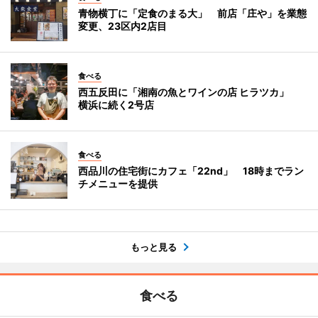
青物横丁に「定食のまる大」 前店「庄や」を業態
変更、23区内2店目
食べる
西五反田に「湘南の魚とワインの店 ヒラツカ」
横浜に続く2号店
食べる
西品川の住宅街にカフェ「22nd」 18時までラン
チメニューを提供
もっと見る
食べる