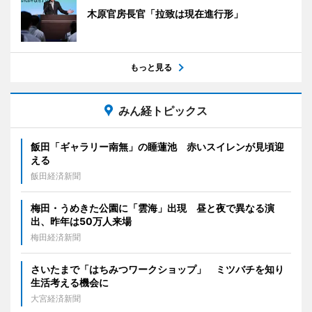
木原官房長官「拉致は現在進行形」
もっと見る
みん経トピックス
飯田「ギャラリー南無」の睡蓮池 赤いスイレンが見頃迎
える
飯田経済新聞
梅田・うめきた公園に「雲海」出現 昼と夜で異なる演
出、昨年は50万人来場
梅田経済新聞
さいたまで「はちみつワークショップ」 ミツバチを知り
生活考える機会に
大宮経済新聞