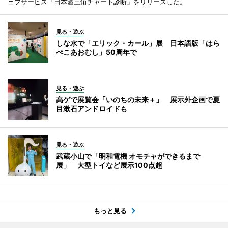
ェブサービス「日本酒三角チャート診断」をリリースした。
見る・遊ぶ
しな水で「エリック・カール」展 日本語版「はら
ぺこあおむし」50周年で
見る・遊ぶ
高ゲで展覧会「いのちの未来＋」 展示外企画で夏
目漱石アンドロイドも
見る・遊ぶ
武蔵小山で「明和電機 オモチャができるまで
展」 大型トイなど展示100点超
もっと見る