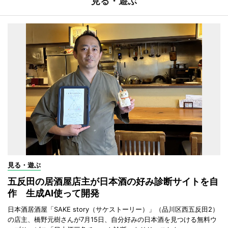
見る・遊ぶ
見る・遊ぶ
五反田の居酒屋店主が日本酒の好み診断サイトを自
作 生成AI使って開発
日本酒居酒屋「SAKE story（サケストーリー）」（品川区西五反田2）
の店主、橋野元樹さんが7月15日、自分好みの日本酒を見つける無料ウ