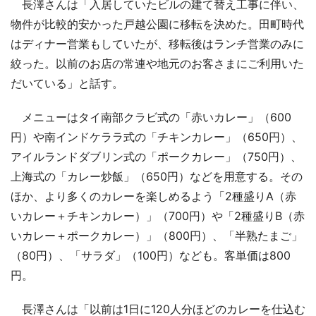
長澤さんは「入居していたビルの建て替え工事に伴い、
物件が比較的安かった戸越公園に移転を決めた。田町時代
はディナー営業もしていたが、移転後はランチ営業のみに
絞った。以前のお店の常連や地元のお客さまにご利用いた
だいている」と話す。
メニューはタイ南部クラビ式の「赤いカレー」（600
円）や南インドケララ式の「チキンカレー」（650円）、
アイルランドダブリン式の「ポークカレー」（750円）、
上海式の「カレー炒飯」（650円）などを用意する。その
ほか、より多くのカレーを楽しめるよう「2種盛りA（赤
いカレー＋チキンカレー）」（700円）や「2種盛りB（赤
いカレー＋ポークカレー）」（800円）、「半熟たまご」
（80円）、「サラダ」（100円）なども。客単価は800
円。
長澤さんは「以前は1日に120人分ほどのカレーを仕込む