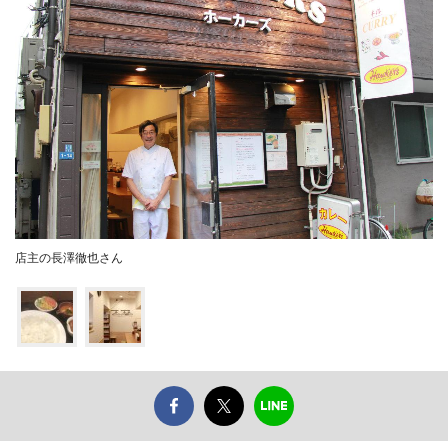
店主の長澤徹也さん