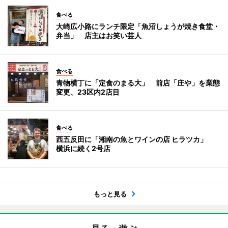
食べる
大崎広小路にランチ限定「魚沼しょうが焼き食堂・
弁当」 店主はお笑い芸人
食べる
青物横丁に「定食のまる大」 前店「庄や」を業態
変更、23区内2店目
食べる
西五反田に「湘南の魚とワインの店 ヒラツカ」
横浜に続く2号店
もっと見る