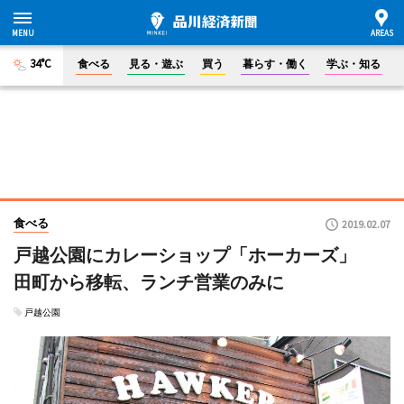
34°C
食べる
見る・遊ぶ
買う
暮らす・働く
学ぶ・知る
食べる
2019.02.07
戸越公園にカレーショップ「ホーカーズ」
田町から移転、ランチ営業のみに
戸越公園