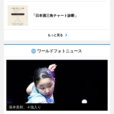
「日本酒三角チャート診断」
もっと見る
ワールドフォトニュース
張本美和、４強入り