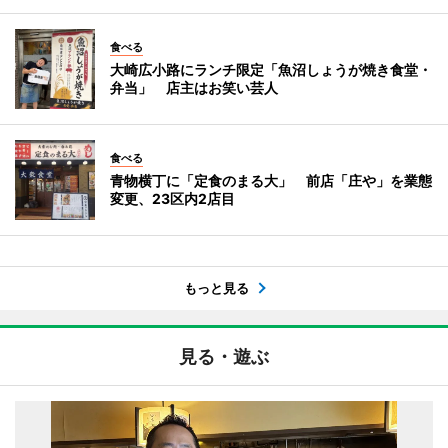
食べる
大崎広小路にランチ限定「魚沼しょうが焼き食堂・
弁当」 店主はお笑い芸人
食べる
青物横丁に「定食のまる大」 前店「庄や」を業態
変更、23区内2店目
もっと見る
見る・遊ぶ