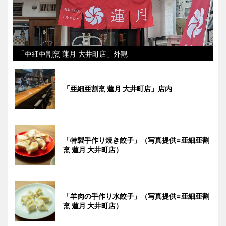
「亜細亜割烹 蓮月 大井町店」外観
「亜細亜割烹 蓮月 大井町店」店内
「特製手作り焼き餃子」（写真提供=亜細亜割
烹 蓮月 大井町店）
「羊肉の手作り水餃子」（写真提供=亜細亜割
烹 蓮月 大井町店）