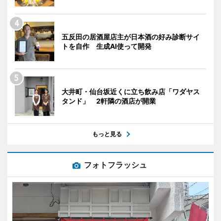
五反田の居酒屋店主が日本酒の好み診断サイ
トを自作 生成AI使って開発
大井町・仙台坂近くに立ち飲み店「ワダヤス
タンド」 2軒隣の酒店が開業
もっと見る
フォトフラッシュ