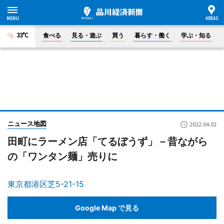
33°C
食べる
見る・遊ぶ
買う
暮らす・働く
学ぶ・知る
ニュース地図
2012.04.02
田町にラーメン店「てるぼうず」－昔ながら
の「ワンタン麺」売りに
東京都港区芝5-21-15
Google Map で見る