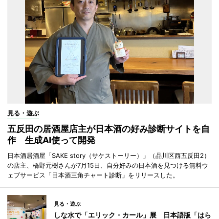
見る・遊ぶ
五反田の居酒屋店主が日本酒の好み診断サイトを自
作 生成AI使って開発
日本酒居酒屋「SAKE story（サケストーリー）」（品川区西五反田2）
の店主、橋野元樹さんが7月15日、自分好みの日本酒を見つける無料ウ
ェブサービス「日本酒三角チャート診断」をリリースした。
見る・遊ぶ
しな水で「エリック・カール」展 日本語版「はら