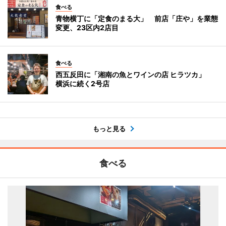
食べる
青物横丁に「定食のまる大」 前店「庄や」を業態
変更、23区内2店目
食べる
西五反田に「湘南の魚とワインの店 ヒラツカ」
横浜に続く2号店
もっと見る
食べる