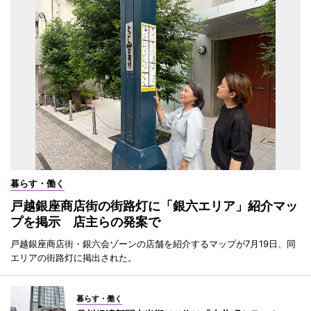
暮らす・働く
戸越銀座商店街の街路灯に「銀六エリア」紹介マッ
プを掲示 店主らの発案で
戸越銀座商店街・銀六会ゾーンの店舗を紹介するマップが7月19日、同
エリアの街路灯に掲出された。
暮らす・働く