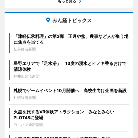
もっと見る
みん経トピックス
「津軽伝承料理」の第2弾 正月や盆、農事など人が集う場
に焦点を当てる
弘前経済新聞
星野エリアで「足水浴」 13度の湧水とヒノキ香るおけで
清涼体験
軽井沢経済新聞
札幌でゲームイベント10月開催へ 高校生向け企画を新設
札幌経済新聞
火星を旅するVR体験アトラクション みなとみらい
PLOT48に登場
ヨコハマ経済新聞