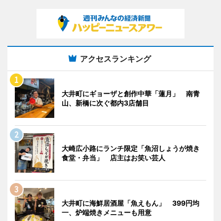
アクセスランキング
大井町にギョーザと創作中華「蓮月」 南青
山、新橋に次ぐ都内3店舗目
大崎広小路にランチ限定「魚沼しょうが焼き
食堂・弁当」 店主はお笑い芸人
大井町に海鮮居酒屋「魚えもん」 399円均
一、炉端焼きメニューも用意