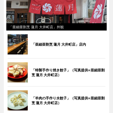
「亜細亜割烹 蓮月 大井町店」外観
「亜細亜割烹 蓮月 大井町店」店内
「特製手作り焼き餃子」（写真提供=亜細亜割
烹 蓮月 大井町店）
「羊肉の手作り水餃子」（写真提供=亜細亜割
烹 蓮月 大井町店）