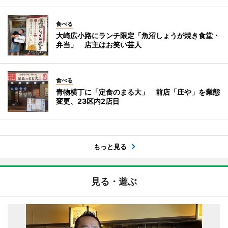
食べる
大崎広小路にランチ限定「魚沼しょうが焼き食堂・
弁当」 店主はお笑い芸人
食べる
青物横丁に「定食のまる大」 前店「庄や」を業態
変更、23区内2店目
もっと見る
見る・遊ぶ