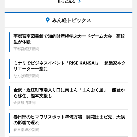
もっと見る
みん経トピックス
宇都宮南図書館で知的財産権学ぶカードゲーム大会 高校
生が体験
宇都宮経済新聞
ミナミでビジネスイベント「RISE KANSAI」 起業家やク
リエーター一堂に
なんば経済新聞
金沢・近江町市場入り口に肉まん「まんぷく屋」 能登か
ら移住、熊本支援も
金沢経済新聞
春日部のヒマワリスポット準備万端 開花はまだ先、天候
の影響で遅れ
春日部経済新聞