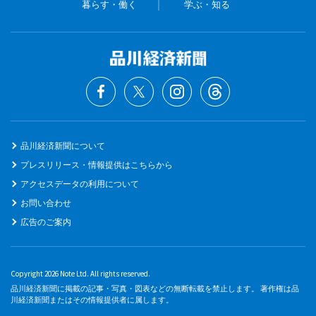
暮らす・働く
学ぶ・知る
品川経済新聞について
プレスリリース・情報提供はこちらから
アクセスデータの利用について
お問い合わせ
広告のご案内
Copyright 2026 Note Ltd. All rights reserved.
品川経済新聞に掲載の記事・写真・図表などの無断転載を禁止します。 著作権は品
川経済新聞またはその情報提供者に属します。