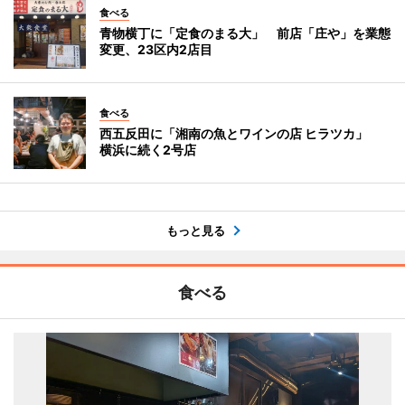
食べる
青物横丁に「定食のまる大」 前店「庄や」を業態
変更、23区内2店目
食べる
西五反田に「湘南の魚とワインの店 ヒラツカ」
横浜に続く2号店
もっと見る
食べる