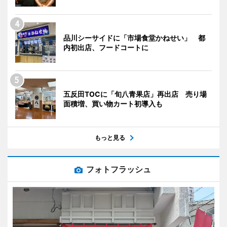
品川シーサイドに「市場食堂かねせい」 都
内初出店、フードコートに
五反田TOCに「旬八青果店」再出店 売り場
面積増、買い物カート初導入も
もっと見る
フォトフラッシュ