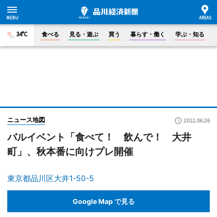
34°C
食べる
見る・遊ぶ
買う
暮らす・働く
学ぶ・知る
ニュース地図
2012.06.26
バルイベント「食べて！ 飲んで！ 大井
町」、秋本番に向けプレ開催
東京都品川区大井1-50-5
Google Map で見る