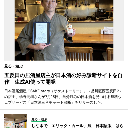
見る・遊ぶ
五反田の居酒屋店主が日本酒の好み診断サイトを自
作 生成AI使って開発
日本酒居酒屋「SAKE story（サケストーリー）」（品川区西五反田2）
の店主、橋野元樹さんが7月15日、自分好みの日本酒を見つける無料ウ
ェブサービス「日本酒三角チャート診断」をリリースした。
見る・遊ぶ
しな水で「エリック・カール」展 日本語版「はら