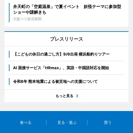
弁天町の「空庭温泉」で夏イベント 妖怪テーマに参加型
ショーや謎解きも
大阪ベイ経済新聞
プレスリリース
【こどもの休日の過ごし方】9/6出発 横浜船釣りツアー
AI 面接サービス「HRmax」、英語・中国語対応を開始
令和8年 熊本地震による被災地への支援について
もっと見る
食べる
見る・遊ぶ
買う