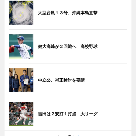
大型台風１３号、沖縄本島直撃
健大高崎が２回戦へ 高校野球
中立公、補正検討を要請
吉田は２安打１打点 大リーグ