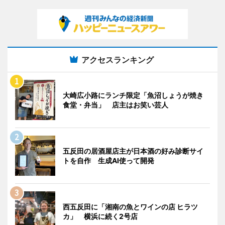
アクセスランキング
大崎広小路にランチ限定「魚沼しょうが焼き
食堂・弁当」 店主はお笑い芸人
五反田の居酒屋店主が日本酒の好み診断サイ
トを自作 生成AI使って開発
西五反田に「湘南の魚とワインの店 ヒラツ
カ」 横浜に続く2号店