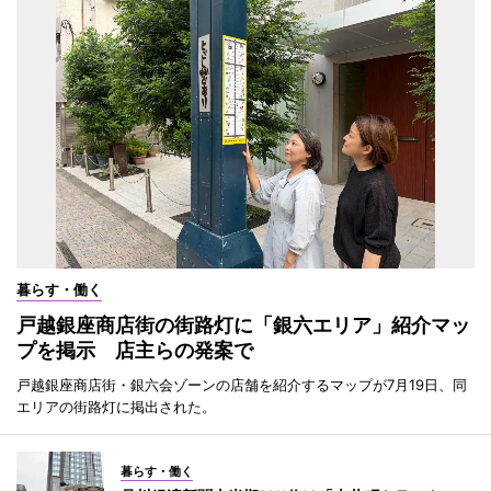
暮らす・働く
戸越銀座商店街の街路灯に「銀六エリア」紹介マッ
プを掲示 店主らの発案で
戸越銀座商店街・銀六会ゾーンの店舗を紹介するマップが7月19日、同
エリアの街路灯に掲出された。
暮らす・働く