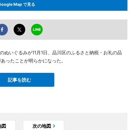
Google Map で見る
のぬいぐるみが11月1日、品川区のふるさと納税・お礼の品
があったことが明らかになった。
記事を読む
地図
次の地図