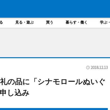
る
見る・遊ぶ
買う
暮らす・働く
学ぶ
2018.12.13
お礼の品に「シナモロールぬいぐ
人申し込み