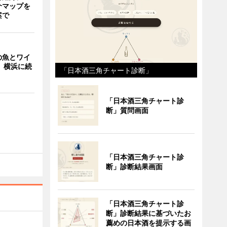
介マップを
案で
の魚とワイ
 横浜に続
「日本酒三角チャート診断」
「日本酒三角チャート診
断」質問画面
「日本酒三角チャート診
断」診断結果画面
「日本酒三角チャート診
断」診断結果に基づいたお
薦めの日本酒を提示する画