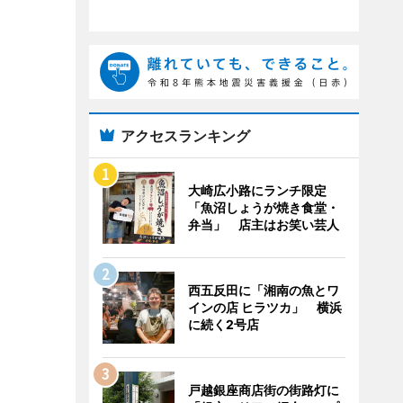
アクセスランキング
大崎広小路にランチ限定
「魚沼しょうが焼き食堂・
弁当」 店主はお笑い芸人
西五反田に「湘南の魚とワ
インの店 ヒラツカ」 横浜
に続く2号店
戸越銀座商店街の街路灯に