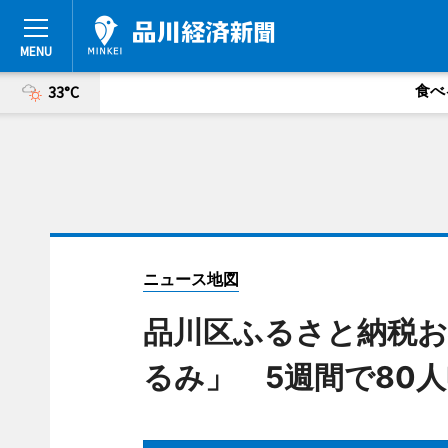
食べ
33°C
ニュース地図
品川区ふるさと納税
るみ」 5週間で80