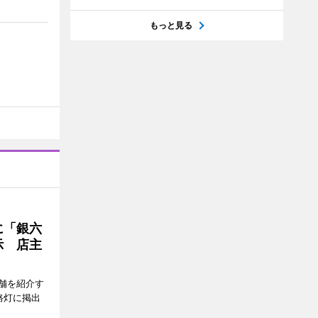
もっと見る
に「銀六
示 店主
舗を紹介す
路灯に掲出