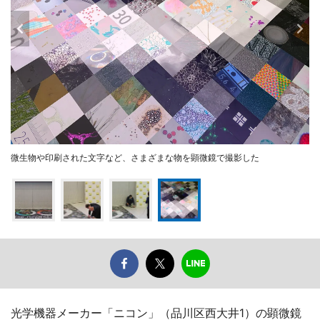
微生物や印刷された文字など、さまざまな物を顕微鏡で撮影した
光学機器メーカー「ニコン」（品川区西大井1）の顕微鏡