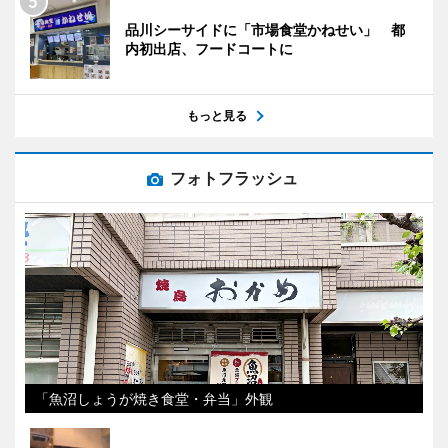
品川シーサイドに「市場食堂かねせい」 都
内初出店、フードコートに
もっと見る
フォトフラッシュ
「魚沼しょうが焼き食堂・弁当」外観