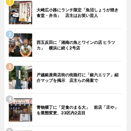
大崎広小路にランチ限定「魚沼しょうが焼き
食堂・弁当」 店主はお笑い芸人
西五反田に「湘南の魚とワインの店 ヒラツ
カ」 横浜に続く2号店
戸越銀座商店街の街路灯に「銀六エリア」紹
介マップを掲示 店主らの発案で
青物横丁に「定食のまる大」 前店「庄や」
を業態変更、23区内2店目