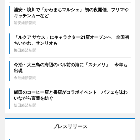
浦安・境川で「かわまちマルシェ」 初の夜開催、フリマや
キッチンカーなど
浦安経済新聞
「ルクア サウス」にキャラクター21店オープンへ 全国初
ちいかわ、サンリオも
梅田経済新聞
今治・大三島の海辺のバル前の海に「スナメリ」 今年も
出現
今治経済新聞
飯田のコーヒー店と書店がコラボイベント パフェを味わ
いながら言葉を紡ぐ
飯田経済新聞
プレスリリース