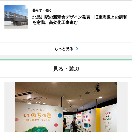
暮らす・働く
北品川駅の新駅舎デザイン発表 旧東海道との調和
を意識、高架化工事進む
もっと見る
見る・遊ぶ