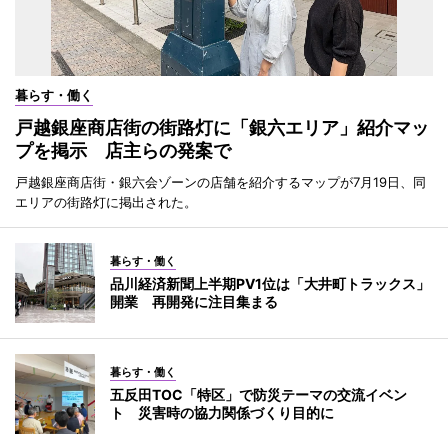
暮らす・働く
戸越銀座商店街の街路灯に「銀六エリア」紹介マッ
プを掲示 店主らの発案で
戸越銀座商店街・銀六会ゾーンの店舗を紹介するマップが7月19日、同
エリアの街路灯に掲出された。
暮らす・働く
品川経済新聞上半期PV1位は「大井町トラックス」
開業 再開発に注目集まる
暮らす・働く
五反田TOC「特区」で防災テーマの交流イベン
ト 災害時の協力関係づくり目的に