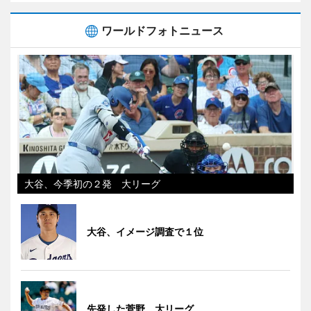
ワールドフォトニュース
大谷、今季初の２発 大リーグ
大谷、イメージ調査で１位
先発した菅野 大リーグ