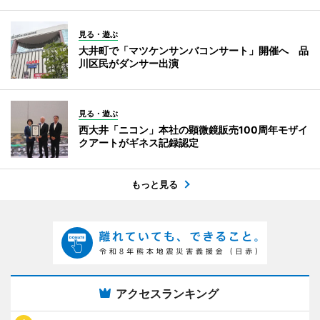
見る・遊ぶ
大井町で「マツケンサンバコンサート」開催へ 品
川区民がダンサー出演
見る・遊ぶ
西大井「ニコン」本社の顕微鏡販売100周年モザイ
クアートがギネス記録認定
もっと見る
アクセスランキング