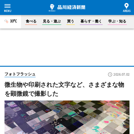
33°C
食べる
見る・遊ぶ
買う
暮らす・働く
学ぶ・知る
フォトフラッシュ
2026.07.02
微生物や印刷された文字など、さまざまな物
を顕微鏡で撮影した