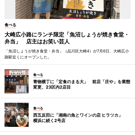
食べる
大崎広小路にランチ限定「魚沼しょうが焼き食堂・
弁当」 店主はお笑い芸人
「魚沼しょうが焼き食堂・弁当」（品川区大崎4）が7月6日、大崎広小
路駅近くにオープンした。
食べる
青物横丁に「定食のまる大」 前店「庄や」を業態
変更、23区内2店目
食べる
西五反田に「湘南の魚とワインの店 ヒラツカ」
横浜に続く2号店