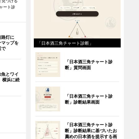
を見つける
ャート診
街路灯に
介マップを
「日本酒三角チャート診断」
案で
「日本酒三角チャート診
断」質問画面
の魚とワイ
 横浜に続
「日本酒三角チャート診
断」診断結果画面
「日本酒三角チャート診
断」診断結果に基づいたお
薦めの日本酒を提示する画