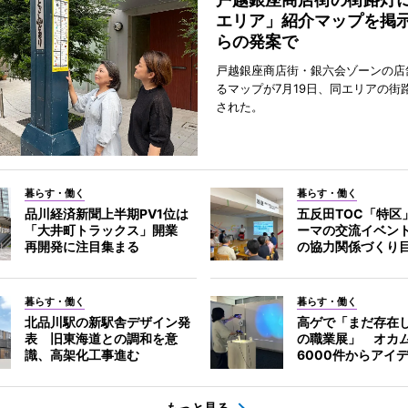
エリア」紹介マップを掲
らの発案で
戸越銀座商店街・銀六会ゾーンの店
るマップが7月19日、同エリアの街
された。
暮らす・働く
暮らす・働く
品川経済新聞上半期PV1位は
五反田TOC「特区
「大井町トラックス」開業
ーマの交流イベン
再開発に注目集まる
の協力関係づくり
暮らす・働く
暮らす・働く
北品川駅の新駅舎デザイン発
高ゲで「まだ存在
表 旧東海道との調和を意
の職業展」 オカ
識、高架化工事進む
6000件からアイ
もっと見る