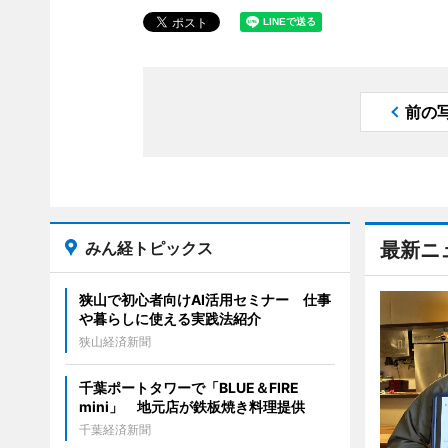
前の
みん経トピックス
最新ニ
狭山で初心者向けAI活用セミナー 仕事
や暮らしに使える実践法紹介
狭山経済新聞
千葉ポートタワーで「BLUE＆FIRE
mini」 地元店が鉄板焼き料理提供
千葉経済新聞