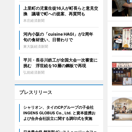
上里町の児童生徒16人が町長らと意見交
換 議場で町への提案、再質問も
本庄経済新聞
河内小阪の「cuisine HAGI」が2周年
旬の食材使い、日替わりで
東大阪経済新聞
平川・長谷川鉄工が全国大会一次審査に
挑む 浮世絵を10層の鋼板で再現
弘前経済新聞
プレスリリース
シャリオン、タイのCPグループの子会社
INGENS GLOBUS Co., Ltd. と資本提携お
よび合弁会社設立に関する調印式を実施