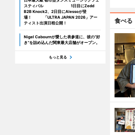
日本最大級 都市型ダンスミュージックフェ
スティバル 1日目にZedd
B2B Knock2、2日目にAlessoが登
場！ 「ULTRA JAPAN 2026」アー
食べる
ティスト出演日程公開！
Nigel Cabournが愛した表参道に、彼の“好
き”を詰め込んだ関東最大店舗がオープン。
もっと見る