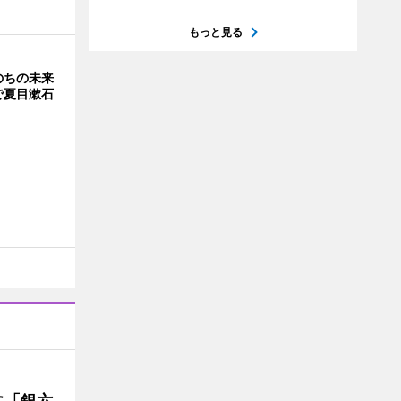
もっと見る
のちの未来
で夏目漱石
に「銀六