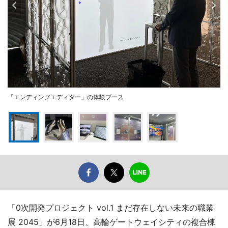
「エンディングエディター」の体験ブース
「0次開発プロジェクト vol.1 まだ存在しない未来の職業
展 2045」が6月18日、高輪ゲートウェイシティの複合棟