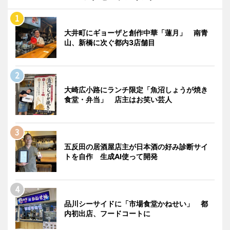
大井町にギョーザと創作中華「蓮月」 南青
山、新橋に次ぐ都内3店舗目
大崎広小路にランチ限定「魚沼しょうが焼き
食堂・弁当」 店主はお笑い芸人
五反田の居酒屋店主が日本酒の好み診断サイ
トを自作 生成AI使って開発
品川シーサイドに「市場食堂かねせい」 都
内初出店、フードコートに