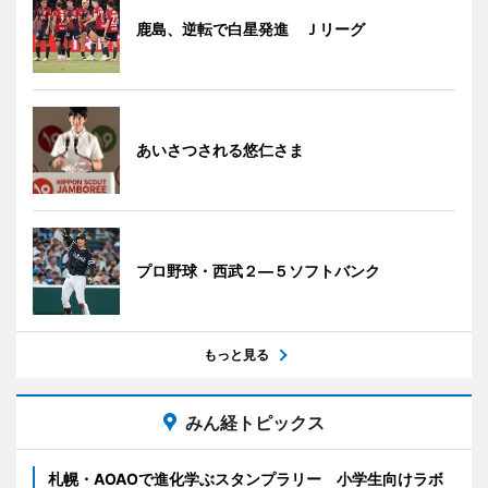
鹿島、逆転で白星発進 Ｊリーグ
あいさつされる悠仁さま
プロ野球・西武２―５ソフトバンク
もっと見る
みん経トピックス
札幌・AOAOで進化学ぶスタンプラリー 小学生向けラボ