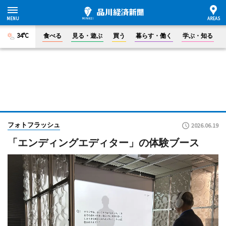
34°C
食べる
見る・遊ぶ
買う
暮らす・働く
学ぶ・知る
フォトフラッシュ
2026.06.19
「エンディングエディター」の体験ブース