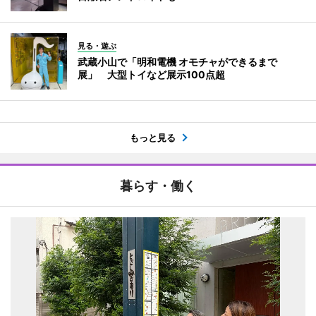
見る・遊ぶ
武蔵小山で「明和電機 オモチャができるまで
展」 大型トイなど展示100点超
もっと見る
暮らす・働く