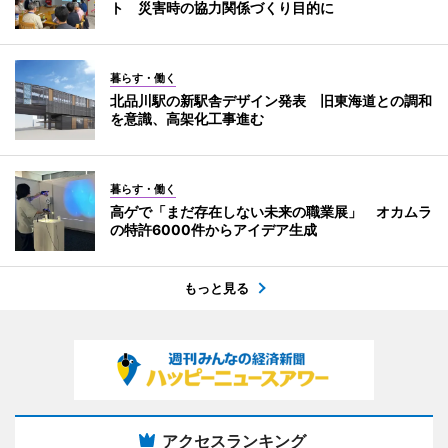
ト 災害時の協力関係づくり目的に
暮らす・働く
北品川駅の新駅舎デザイン発表 旧東海道との調和
を意識、高架化工事進む
暮らす・働く
高ゲで「まだ存在しない未来の職業展」 オカムラ
の特許6000件からアイデア生成
もっと見る
アクセスランキング