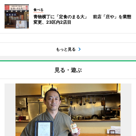
食べる
青物横丁に「定食のまる大」 前店「庄や」を業態
変更、23区内2店目
もっと見る
見る・遊ぶ