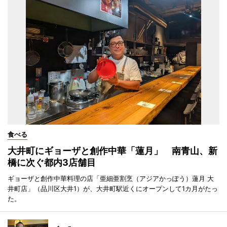
食べる
大井町にギョーザと創作中華「蓮月」 南青山、新
橋に次ぐ都内3店舗目
ギョーザと創作中華料理の店「亜細亜割烹（アジアかっぽう）蓮月 大
井町店」（品川区大井1）が、大井町駅近くにオープンして1カ月がたっ
た。