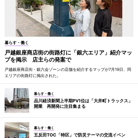
暮らす・働く
戸越銀座商店街の街路灯に「銀六エリア」紹介マッ
プを掲示 店主らの発案で
戸越銀座商店街・銀六会ゾーンの店舗を紹介するマップが7月19日、同
エリアの街路灯に掲出された。
暮らす・働く
品川経済新聞上半期PV1位は「大井町トラックス」
開業 再開発に注目集まる
暮らす・働く
五反田TOC「特区」で防災テーマの交流イベン