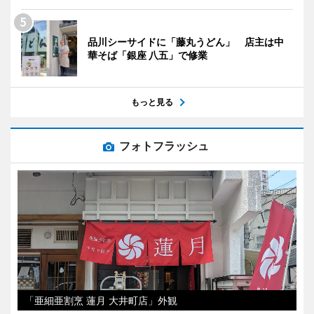
品川シーサイドに「藤丸うどん」 店主は中
華そば「銀座 八五」で修業
もっと見る
フォトフラッシュ
「亜細亜割烹 蓮月 大井町店」外観