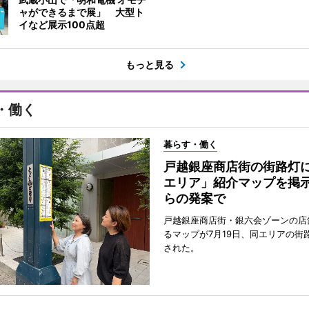
ャができるまで展」 大型ト
イなど展示100点超
もっと見る
・働く
暮らす・働く
戸越銀座商店街の街路灯
エリア」紹介マップを掲
らの発案で
戸越銀座商店街・銀六会ゾーンの店
るマップが7月19日、同エリアの街
された。