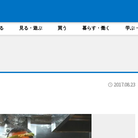
る
見る・遊ぶ
買う
暮らす・働く
学ぶ
2017.08.23