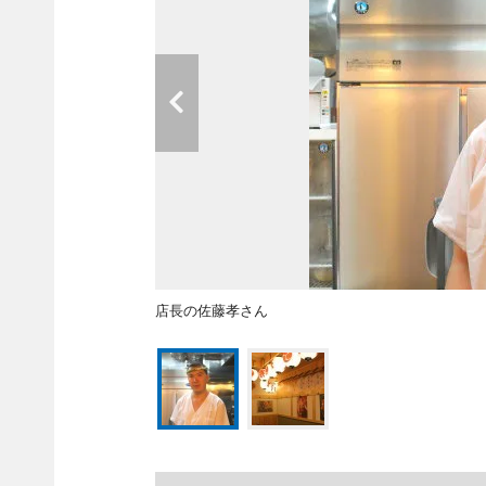
店長の佐藤孝さん