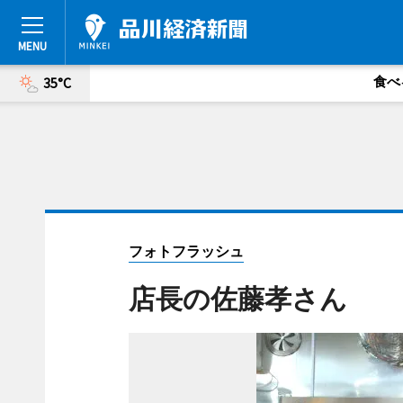
食べ
35°C
フォトフラッシュ
店長の佐藤孝さん