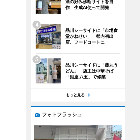
酒の好み診断サイトを自
作 生成AI使って開発
品川シーサイドに「市場食
堂かねせい」 都内初出
店、フードコートに
品川シーサイドに「藤丸う
どん」 店主は中華そば
「銀座 八五」で修業
もっと見る
フォトフラッシュ