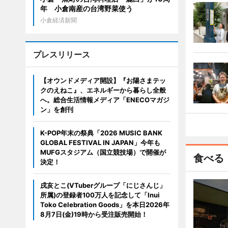
年 小倉南産の台湾野菜使う
小倉経済新聞
プレスリリース
【オウンドメディア開設】『お陽さまテッ
クのえねこ』、エネルギーから暮らし全般
へ。総合生活情報メディア「ENECOマガジ
ン」を創刊
K-POP年末の祭典「2026 MUSIC BANK
GLOBAL FESTIVAL IN JAPAN」今年も
MUFGスタジアム（国立競技場）で開催が
食べる
決定！
戌亥とこ(VTuberグループ「にじさんじ」
所属)の登録者100万人を記念して「Inui
Toko Celebration Goods」を本日2026年
8月7日(金)19時から受注販売開始！