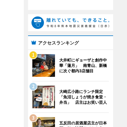
アクセスランキング
大井町にギョーザと創作中
華「蓮月」 南青山、新橋
に次ぐ都内3店舗目
大崎広小路にランチ限定
「魚沼しょうが焼き食堂・
弁当」 店主はお笑い芸人
五反田の居酒屋店主が日本