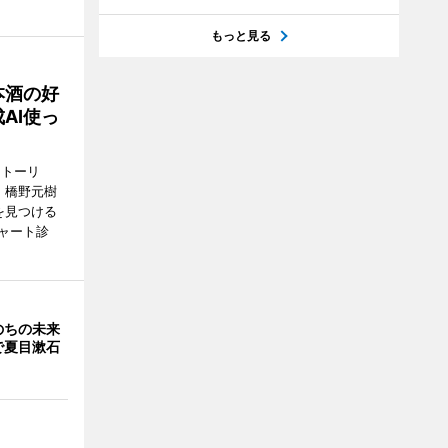
もっと見る
本酒の好
AI使っ
ストーリ
、橋野元樹
を見つける
ャート診
のちの未来
で夏目漱石