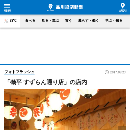
33°C
食べる
見る・遊ぶ
買う
暮らす・働く
学ぶ・知る
フォトフラッシュ
2017.08.23
「磯平 すずらん通り店」の店内