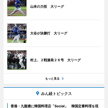
山本の力投 大リーグ
大谷が決勝打 大リーグ
村上、２戦連発２６号 大リーグ
もっと見る
みん経トピックス
香港・九龍塘に韓国料理店「Social」 韓国定番料理を現