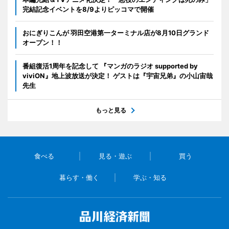
完結記念イベントを8/9よりピッコマで開催
おにぎりこんが 羽田空港第一ターミナル店が8月10日グランド
オープン！！
番組復活1周年を記念して 『マンガのラジオ supported by
viviON』地上波放送が決定！ ゲストは『宇宙兄弟』の小山宙哉
先生
もっと見る
食べる
見る・遊ぶ
買う
暮らす・働く
学ぶ・知る