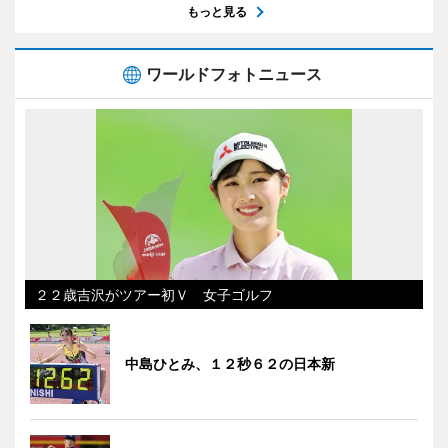
もっと見る
ワールドフォトニュース
２２歳吉沢がツアー初Ｖ 女子ゴルフ
中島ひとみ、１２秒６２の日本新