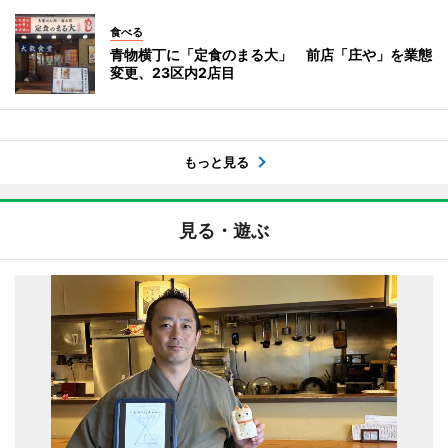
食べる
青物横丁に「定食のまる大」 前店「庄や」を業態
変更、23区内2店目
もっと見る
見る・遊ぶ