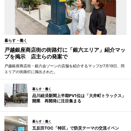
暮らす・働く
戸越銀座商店街の街路灯に「銀六エリア」紹介マッ
プを掲示 店主らの発案で
戸越銀座商店街・銀六会ゾーンの店舗を紹介するマップが7月19日、同
エリアの街路灯に掲出された。
暮らす・働く
品川経済新聞上半期PV1位は「大井町トラックス」
開業 再開発に注目集まる
暮らす・働く
五反田TOC「特区」で防災テーマの交流イベン