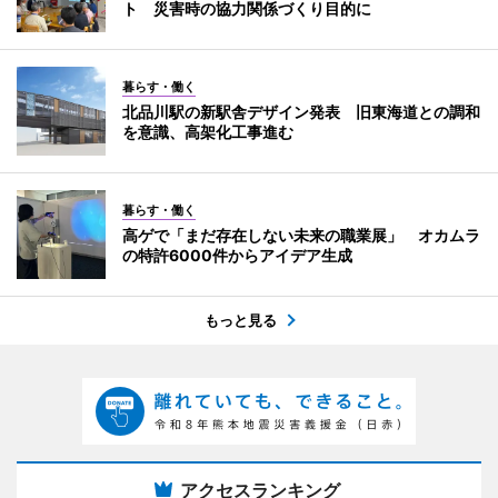
ト 災害時の協力関係づくり目的に
暮らす・働く
北品川駅の新駅舎デザイン発表 旧東海道との調和
を意識、高架化工事進む
暮らす・働く
高ゲで「まだ存在しない未来の職業展」 オカムラ
の特許6000件からアイデア生成
もっと見る
アクセスランキング