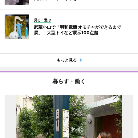
見る・遊ぶ
武蔵小山で「明和電機 オモチャができるまで
展」 大型トイなど展示100点超
もっと見る
暮らす・働く