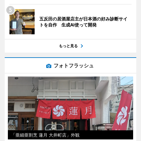
五反田の居酒屋店主が日本酒の好み診断サイ
トを自作 生成AI使って開発
もっと見る
フォトフラッシュ
「亜細亜割烹 蓮月 大井町店」外観