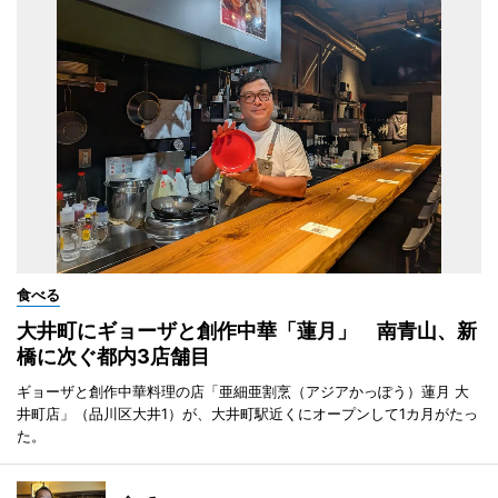
食べる
大井町にギョーザと創作中華「蓮月」 南青山、新
橋に次ぐ都内3店舗目
ギョーザと創作中華料理の店「亜細亜割烹（アジアかっぽう）蓮月 大
井町店」（品川区大井1）が、大井町駅近くにオープンして1カ月がたっ
た。